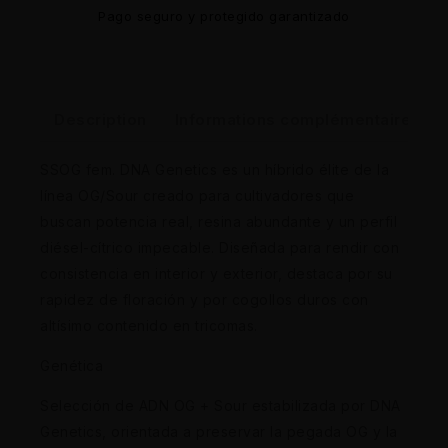
Pago seguro y protegido garantizado
Description
Informations complémentaires
SSOG fem. DNA Genetics es un híbrido élite de la
línea OG/Sour creado para cultivadores que
buscan potencia real, resina abundante y un perfil
diésel-cítrico impecable. Diseñada para rendir con
consistencia en interior y exterior, destaca por su
rapidez de floración y por cogollos duros con
altísimo contenido en tricomas.
Genética
Selección de ADN OG + Sour estabilizada por DNA
Genetics, orientada a preservar la pegada OG y la