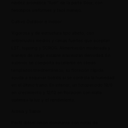
nitidez aromática “fuel” de la parte Sour, con
fenotipos uniformes y fácil manejo.
Cultivo Outdoor e Indoor
Vigorosa y de estructura tipo abeto, con
entrenudos medios y ramas fuertes que aceptan
LST, topping y SCROG. Alimentación moderada y
manejo de riego estable maximizan densidad. En
exterior se comporta excelente en climas
templados/mediterráneos; su floración rápida
ayuda a esquivar botritis si se controla la humedad
en el último tramo. En interior, un fotoperiodo 18/6
en crecimiento y 12/12 en floración con malla
optimiza la luz y el rendimiento.
Aroma y Sabor
Perfil diésel-limón dominante con notas de