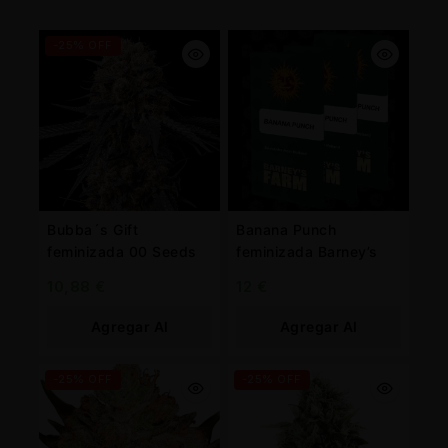
-25% OFF
Bubba´s Gift
Banana Punch
feminizada 00 Seeds
feminizada Barney’s
10,88
€
12
€
Agregar Al
Agregar Al
Carrito
Carrito
-25% OFF
-25% OFF