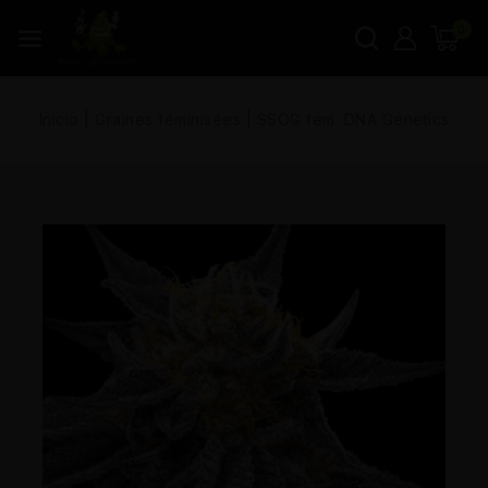
0
Inicio
|
Graines féminisées
|
SSOG fem. DNA Genetics