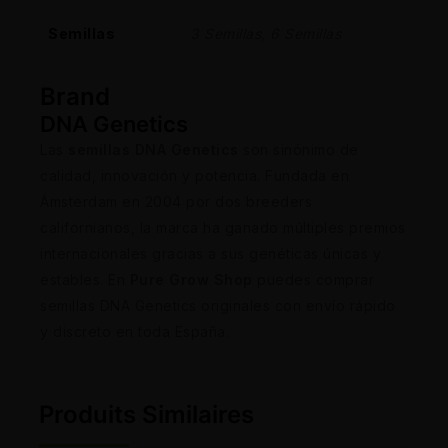
Semillas
3 Semillas, 6 Semillas
Brand
DNA Genetics
Las
semillas DNA Genetics
son sinónimo de
calidad, innovación y potencia. Fundada en
Ámsterdam en 2004 por dos breeders
californianos, la marca ha ganado múltiples premios
internacionales gracias a sus genéticas únicas y
estables. En
Pure Grow Shop
puedes comprar
semillas DNA Genetics originales con envío rápido
y discreto en toda España.
Produits Similaires