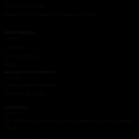
cultivo ni consumo.
Cumplimos la legislación española vigente
Información
Contacto
Sobre Nosotros
Blog
Ayuda en la compra
Condiciones Generales
Sistemas de pago
Contacto
Calle Nou 1, local 3 b, Palau Saverdera, Girona, Spain,
17495