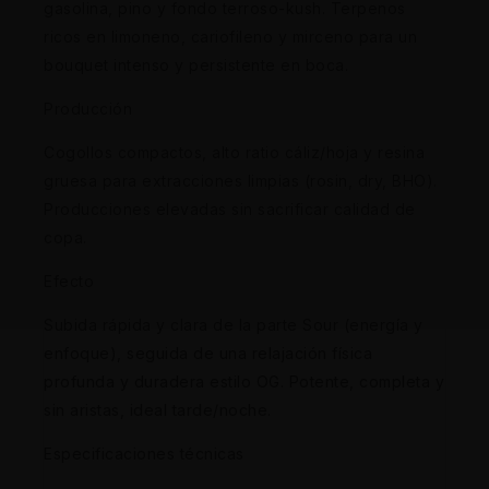
gasolina, pino y fondo terroso-kush. Terpenos
ricos en limoneno, cariofileno y mirceno para un
bouquet intenso y persistente en boca.
Producción
Cogollos compactos, alto ratio cáliz/hoja y resina
gruesa para extracciones limpias (rosin, dry, BHO).
Producciones elevadas sin sacrificar calidad de
copa.
Efecto
Subida rápida y clara de la parte Sour (energía y
enfoque), seguida de una relajación física
profunda y duradera estilo OG. Potente, completa y
sin aristas, ideal tarde/noche.
Especificaciones técnicas