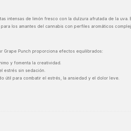
s intensas de limón fresco con la dulzura afrutada de la uva. E
 para los amantes del cannabis con perfiles aromáticos complej
 Grape Punch proporciona efectos equilibrados:
imo y fomenta la creatividad.
el estrés sin sedación.
o útil para combatir el estrés, la ansiedad y el dolor leve.