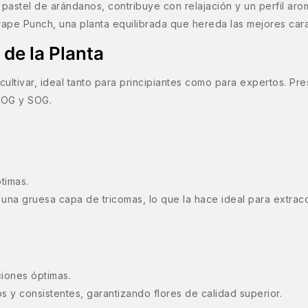
astel de arándanos, contribuye con relajación y un perfil arom
ape Punch, una planta equilibrada que hereda las mejores cara
 de la Planta
ultivar, ideal tanto para principiantes como para expertos. Pr
CROG y SOG.
timas.
una gruesa capa de tricomas, lo que la hace ideal para extrac
iones óptimas.
 y consistentes, garantizando flores de calidad superior.