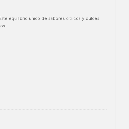
ste equilibrio único de sabores cítricos y dulces
os.