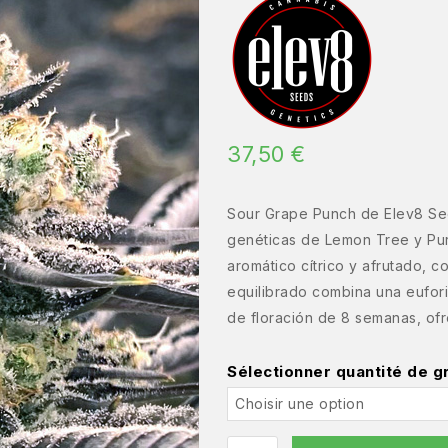
37,50
€
Sour Grape Punch de Elev8 See
genéticas de Lemon Tree y Purp
aromático cítrico y afrutado, c
equilibrado combina una eufori
de floración de 8 semanas, ofr
Sélectionner quantité de g