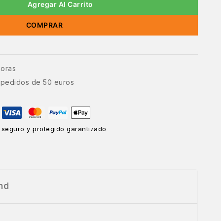
Agregar Al Carrito
COMPRAR
horas
e pedidos de 50 euros
 seguro y protegido garantizado
nd