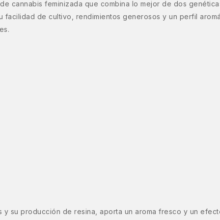
de cannabis feminizada que combina lo mejor de dos genética
facilidad de cultivo, rendimientos generosos y un perfil aromá
es.
s y su producción de resina, aporta un aroma fresco y un efect