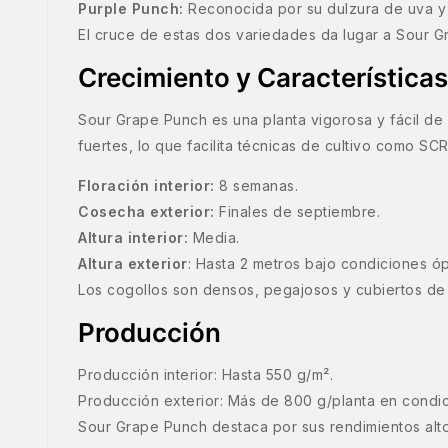
Purple Punch:
Reconocida por su dulzura de uva y p
El cruce de estas dos variedades da lugar a Sour Gr
Crecimiento y Características
Sour Grape Punch es una planta vigorosa y fácil de c
fuertes, lo que facilita técnicas de cultivo como S
Floración interior:
8 semanas.
Cosecha exterior:
Finales de septiembre.
Altura interior:
Media.
Altura exterior
: Hasta 2 metros bajo condiciones óp
Los cogollos son densos, pegajosos y cubiertos de 
Producción
Producción interior: Hasta 550 g/m².
Producción exterior: Más de 800 g/planta en condic
Sour Grape Punch destaca por sus rendimientos altos