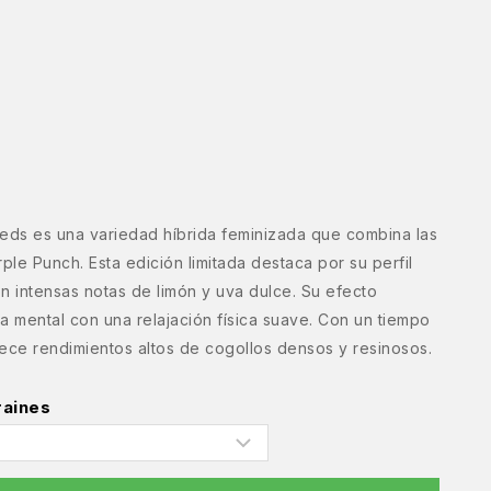
ds es una variedad híbrida feminizada que combina las
le Punch. Esta edición limitada destaca por su perfil
on intensas notas de limón y uva dulce. Su efecto
a mental con una relajación física suave. Con un tiempo
ece rendimientos altos de cogollos densos y resinosos.
raines