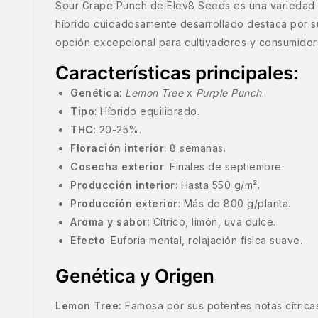
Sour Grape Punch de Elev8 Seeds es una variedad 
híbrido cuidadosamente desarrollado destaca por su 
opción excepcional para cultivadores y consumidor
Características principales:
Genética
:
Lemon Tree
x
Purple Punch
.
Tipo
: Híbrido equilibrado.
THC
: 20-25%.
Floración interior
: 8 semanas.
Cosecha exterior
: Finales de septiembre.
Producción interior
: Hasta 550 g/m².
Producción exterior
: Más de 800 g/planta.
Aroma y sabor
: Cítrico, limón, uva dulce.
Efecto
: Euforia mental, relajación física suave.
Genética y Origen
Lemon Tree:
Famosa por sus potentes notas cítrica