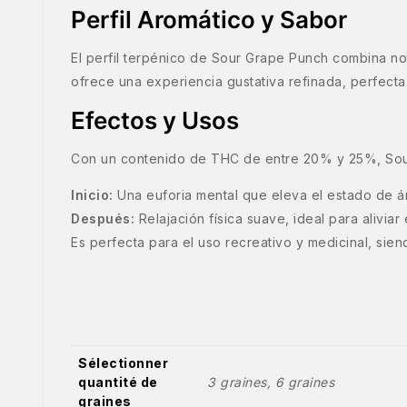
Perfil Aromático y Sabor
El perfil terpénico de Sour Grape Punch combina nota
ofrece una experiencia gustativa refinada, perfecta
Efectos y Usos
Con un contenido de THC de entre 20% y 25%, Sour
Inicio:
Una euforia mental que eleva el estado de án
Después:
Relajación física suave, ideal para aliviar 
Es perfecta para el uso recreativo y medicinal, siend
Sélectionner
quantité de
3 graines, 6 graines
graines