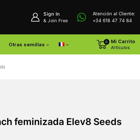
Sign In
Atención al Cliente:
& Join Free
+34 618 47 74 84
Mi Carrito
0
Otras semillas
Artículos
eds
ch feminizada Elev8 Seeds