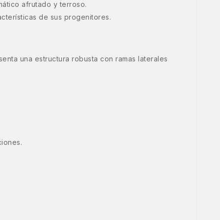
ático afrutado y terroso.
cterísticas de sus progenitores.
esenta una estructura robusta con ramas laterales
ciones.