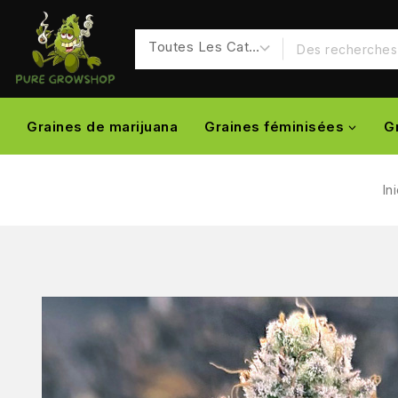
Graines de marijuana
Graines féminisées
G
In