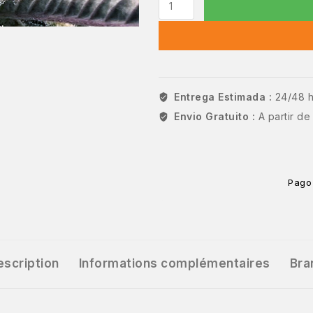
Entrega Estimada :
24/48 
Envio Gratuito :
A partir d
Pago
escription
Informations complémentaires
Bra