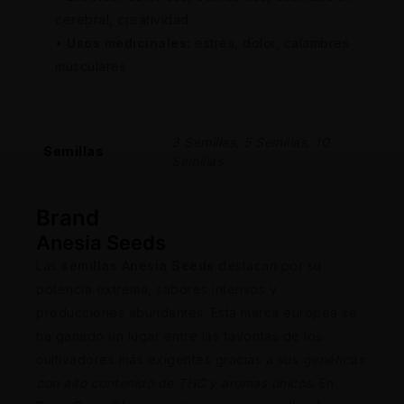
cerebral, creatividad
•
Usos medicinales:
estrés, dolor, calambres
musculares
3 Semillas, 5 Semillas, 10
Semillas
Semillas
Brand
Anesia Seeds
Las
semillas Anesia Seeds
destacan por su
potencia extrema, sabores intensos y
producciones abundantes. Esta marca europea se
ha ganado un lugar entre las favoritas de los
cultivadores más exigentes gracias a sus
genéticas
con alto contenido de THC y aromas únicos
. En