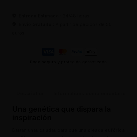
Entrega Estimada :
24/48 horas
Envio Gratuito :
A partir de pedidos de 50
euros
Pago seguro y protegido garantizado
Description
Informations complémentaires
Una genética que dispara la
inspiración
Bastan unas caladas para que una
oleada eufórica