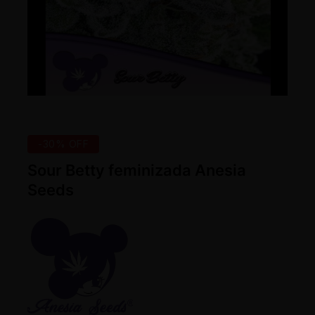
-30% OFF
Sour Betty feminizada Anesia
Seeds