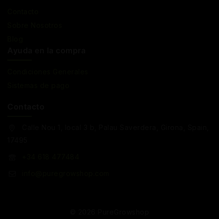
Contacto
Sobre Nosotros
Blog
Ayuda en la compra
Condiciones Generales
Sistemas de pago
Contacto
Calle Nou 1, local 3 b, Palau Saverdera, Girona, Spain,
17495
+34 618 477484
info@puregrowshop.com
© 2026 PureGrowshop