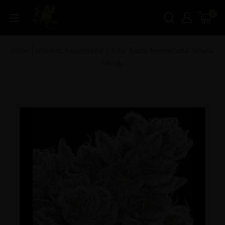
0
Inicio
|
Graines féminisées
|
Sour Betty feminizada Anesia
Seeds