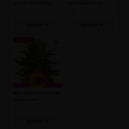
Drizzle feminizada
feminizada Royal
Barney’s farm
Queen
14
€
3
€
Agregar Al
Agregar Al
Carrito
Carrito
-25% OFF
Blue Mystic feminizada
Royal Queen
6
€
Agregar Al
Carrito