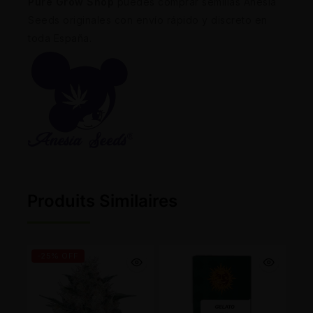
Pure Grow Shop
puedes comprar semillas Anesia
Seeds originales con envío rápido y discreto en
toda España.
Produits Similaires
-25% OFF