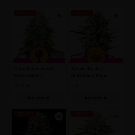
-25% OFF
-25% OFF
Critical feminizada
Special Kush #1 –
Royal Queen
feminizada Royal
Queen
6,75
€
3
€
Agregar Al
Agregar Al
Carrito
Carrito
-25% OFF
-25% OFF