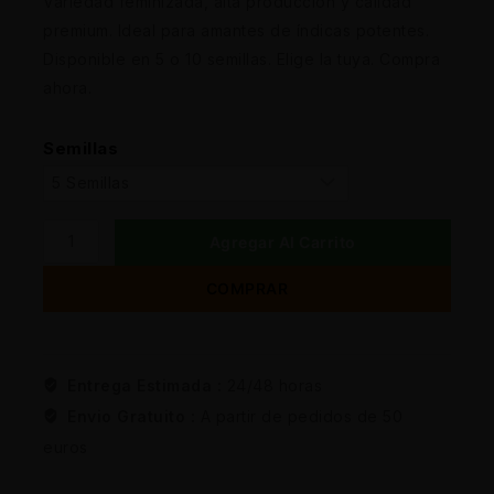
Variedad feminizada, alta producción y calidad
premium. Ideal para amantes de índicas potentes.
Disponible en 5 o 10 semillas. Elige la tuya. Compra
ahora.
Semillas
Agregar Al Carrito
COMPRAR
Entrega Estimada :
24/48 horas
Envio Gratuito :
A partir de pedidos de 50
euros