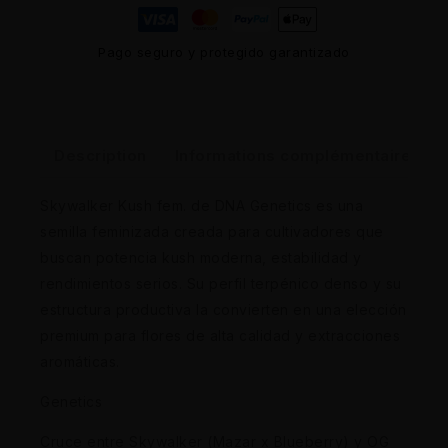
Pago seguro y protegido garantizado
Description
Informations complémentaires
Skywalker Kush fem. de DNA Genetics es una
semilla feminizada creada para cultivadores que
buscan potencia kush moderna, estabilidad y
rendimientos serios. Su perfil terpénico denso y su
estructura productiva la convierten en una elección
premium para flores de alta calidad y extracciones
aromáticas.
Genetics
Cruce entre Skywalker (Mazar x Blueberry) y OG