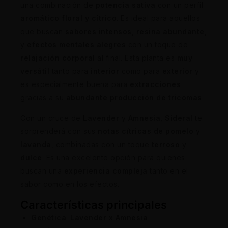
una combinación de
potencia sativa
con un perfil
aromático floral y cítrico
. Es ideal para aquellos
que buscan
sabores intensos
,
resina abundante
,
y
efectos mentales alegres
con un toque de
relajación corporal
al final. Esta planta es
muy
versátil
tanto para
interior
como para
exterior
y
es especialmente buena para
extracciones
gracias a su
abundante producción de tricomas
.
Con un cruce de
Lavender
y
Amnesia
,
Sideral
te
sorprenderá con sus
notas cítricas de pomelo
y
lavanda
, combinadas con un toque
terroso
y
dulce
. Es una excelente opción para quienes
buscan una
experiencia compleja
tanto en el
sabor como en los efectos.
Características principales
Genética
:
Lavender x Amnesia