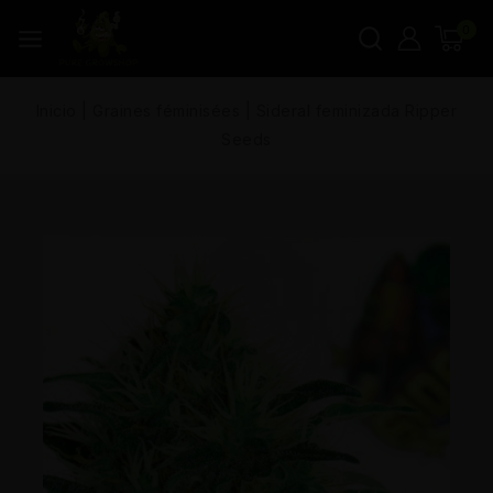
0
Inicio
|
Graines féminisées
|
Sideral feminizada Ripper
Seeds