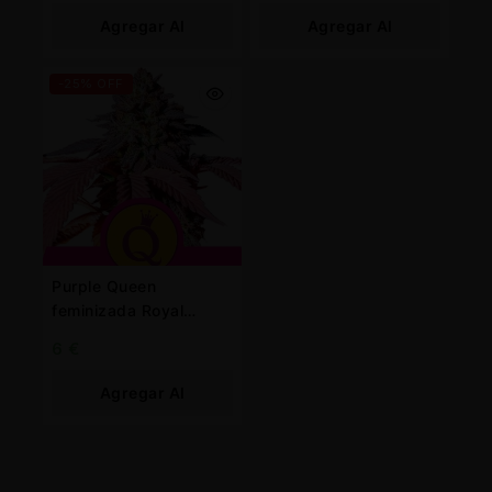
Agregar Al
Agregar Al
Carrito
Carrito
-25% OFF
Purple Queen
feminizada Royal
Queen
6
€
Agregar Al
Carrito