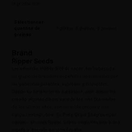
la producción.
Sélectionner
quantité de
1 graine, 3 graines, 5 graines
graines
Brand
Ripper Seeds
Las
semillas Ripper Seeds
nacen del trabajo de
un grupo de breeders españoles apasionados por
las genéticas potentes, sabrosas y diferentes.
Desde su fundación en Barcelona, este banco ha
creado algunas de las variedades más premiadas
de los últimos años, con un estilo propio y una
calidad excepcional. En
Pure Grow Shop
puedes
comprar semillas Ripper Seeds originales con envío
rápido y discreto en toda España.