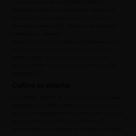
especialmente si se usa
SCROG
o
SOG
. Su
estructura abierta
y
ramificación vigorosa
la
hace perfecta para esas técnicas. Tiene una
floración rápida
de
60-70 días
, con
cogollos
compactos
y
densos
.
Asegúrate de tener una
buena ventilación
para
evitar la humedad excesiva, y si te gusta hacer
extracciones
, esta planta es una excelente
opción. Puedes optimizar su crecimiento usando
topping
o
LST
.
Cultivo en exterior
En
exterior
,
Sideral
se adapta muy bien a
climas
templados
y
mediterráneos
, pero también puede
mostrar un
toque púrpura
si la temperatura baja un
poco por la noche al final de la floración. Es
recomendable usar
tutores
en las últimas semanas