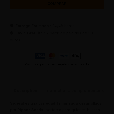
COMPRAR
Entrega Estimada :
24/48 horas
Envio Gratuito :
A partir de pedidos de 50
euros
Pago seguro y protegido garantizado
Description
Informations complémentaires
Sideral
es una
variedad feminizada
desarrollada
por
Ripper Seeds
, perfecta para quienes buscan