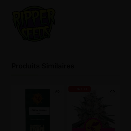
Produits Similaires
-25% OFF