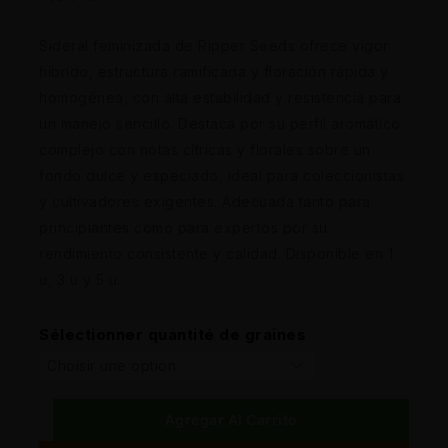
Sideral feminizada de Ripper Seeds ofrece vigor
híbrido, estructura ramificada y floración rápida y
homogénea, con alta estabilidad y resistencia para
un manejo sencillo. Destaca por su perfil aromático
complejo con notas cítricas y florales sobre un
fondo dulce y especiado, ideal para coleccionistas
y cultivadores exigentes. Adecuada tanto para
principiantes como para expertos por su
rendimiento consistente y calidad. Disponible en 1
u, 3 u y 5 u.
Sélectionner quantité de graines
Agregar Al Carrito