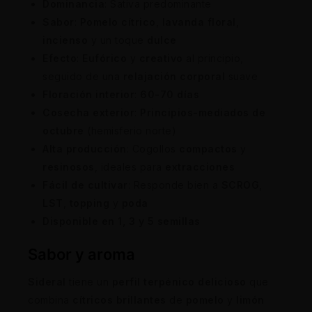
Dominancia
: Sativa predominante
Sabor
:
Pomelo cítrico
,
lavanda floral
,
incienso
y un toque
dulce
Efecto
:
Eufórico
y
creativo
al principio,
seguido de una
relajación corporal
suave
Floración interior
:
60-70 días
Cosecha exterior
:
Principios-mediados de
octubre
(hemisferio norte)
Alta producción
: Cogollos
compactos
y
resinosos
, ideales para
extracciones
Fácil de cultivar
: Responde bien a
SCROG
,
LST
,
topping
y
poda
Disponible en
1, 3 y 5 semillas
Sabor y aroma
Sideral
tiene un
perfil terpénico delicioso
que
combina
cítricos brillantes
de
pomelo
y
limón