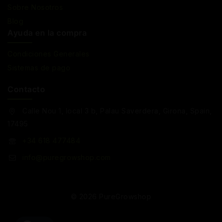
Sobre Nosotros
Blog
Ayuda en la compra
Condiciones Generales
Sistemas de pago
Contacto
Calle Nou 1, local 3 b, Palau Saverdera, Girona, Spain,
17495
+34 618 477484
info@puregrowshop.com
© 2026 PureGrowshop