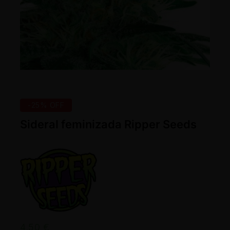
-25% OFF
Sideral feminizada Ripper Seeds
4,50
€