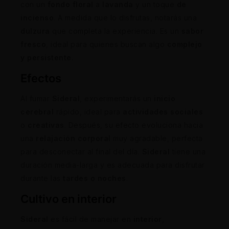
con un
fondo floral
a
lavanda
y un toque
de
incienso
. A medida que lo disfrutas, notarás una
dulzura
que completa la experiencia. Es un
sabor
fresco
, ideal para quienes buscan algo
complejo
y persistente
.
Efectos
Al fumar
Sideral
, experimentarás un
inicio
cerebral
rápido, ideal para
actividades sociales
o
creativas
. Después, su efecto evoluciona hacia
una
relajación corporal
muy agradable, perfecta
para desconectar al final del día.
Sideral
tiene una
duración media-larga y es adecuada para disfrutar
durante las
tardes o noches
.
Cultivo en interior
Sideral
es fácil de manejar en
interior
,