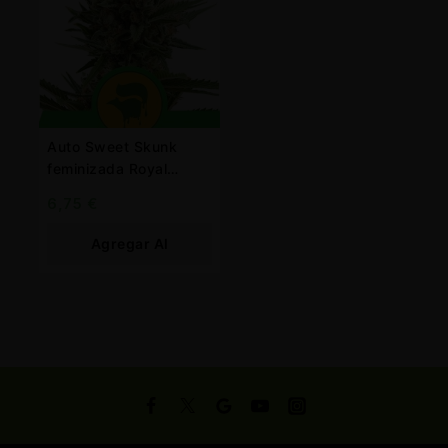
Auto Sweet Skunk
feminizada Royal
Queen
6,75
€
Agregar Al
Carrito