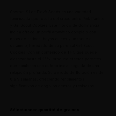
Sherbet S1 de Elev8 Seeds es una variedad
feminizada que resulta del cruce entre Pink Panties
y Girl Scout Cookies. Este híbrido de dominancia
índica ofrece un perfil aromático complejo con
notas de cítricos, bayas dulces y un toque a
caramelo, heredado de su parental Girl Scout
Cookies. Con un contenido de THC que puede
alcanzar hasta el 25%, produce efectos potentes
que combinan una euforia inicial seguida de una
relajación profunda. Su periodo de floración es de
8 a 9 semanas, ofreciendo rendimientos
significativos de cogollos densos y resinosos.
Sélectionner quantité de graines