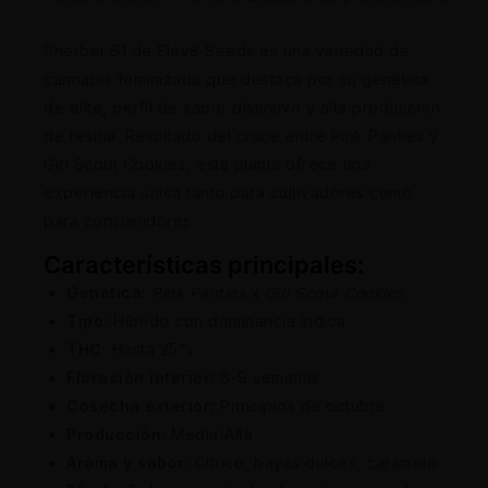
Sherbet S1 de Elev8 Seeds es una variedad de
cannabis feminizada que destaca por su genética
de élite, perfil de sabor distintivo y alta producción
de resina. Resultado del cruce entre Pink Panties y
Girl Scout Cookies, esta planta ofrece una
experiencia única tanto para cultivadores como
para consumidores.
Características principales:
Genética:
Pink Panties
x
Girl Scout Cookies
Tipo:
Híbrido con dominancia índica
THC:
Hasta 25%
Floración interior:
8-9 semanas
Cosecha exterior:
Principios de octubre
Producción:
Media/Alta
Aroma y sabor:
Cítrico, bayas dulces, caramelo