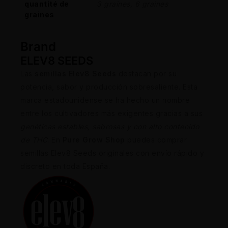
quantité de
3 graines, 6 graines
graines
Brand
ELEV8 SEEDS
Las
semillas Elev8 Seeds
destacan por su
potencia, sabor y producción sobresaliente. Esta
marca estadounidense se ha hecho un nombre
entre los cultivadores más exigentes gracias a sus
genéticas estables, sabrosas y con alto contenido
de THC
. En
Pure Grow Shop
puedes comprar
semillas Elev8 Seeds originales con envío rápido y
discreto en toda España.