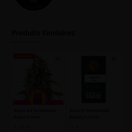
Produits Similaires
-25% OFF
Royal Ak feminizada
Biscotti feminizada
Royal Queen
Barney’s Farm
6,38
€
12
€