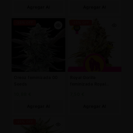
Agregar Al
Agregar Al
Carrito
Carrito
-25% OFF
-25% OFF
Oreoz feminizada 00
Royal Gorilla
Seeds
feminizada Royal
Queen
10,88
€
7,50
€
Agregar Al
Agregar Al
Carrito
Carrito
-25% OFF