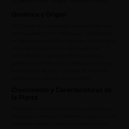
Efecto:
Euforia cerebral, relajación corporal
Genética y Origen
Pink Panties es una variedad que surge del cruce
entre Burmese Kush y Florida Kush, conocida por
su sabor cítrico y efectos relajantes. Por otro lado,
Girl Scout Cookies es una cepa legendaria
apreciada por su perfil terpénico complejo y
potente efecto eufórico. La combinación de estas
dos genéticas da lugar a Sherbet S1, una planta
que hereda lo mejor de sus parentales.
Crecimiento y Características de
la Planta
Sherbet S1 es una planta híbrida con dominancia
índica que presenta un crecimiento vigoroso y una
estructura robusta. Durante la fase de floración,