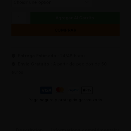
Agregar Al Carrito
COMPRAR
Entrega Estimada :
24/48 horas
Envio Gratuito :
A partir de pedidos de 50
euros
Pago seguro y protegido garantizado
Description
Informations complémentaires