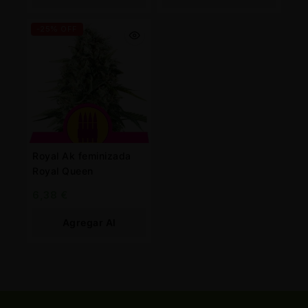
Carrito
Carrito
-25% OFF
Royal Ak feminizada
Royal Queen
6,38
€
Agregar Al
Carrito