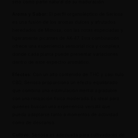
sino como parte natural de su maduración.
Aroma y Sabor:
El perfil organoléptico de Seriosa
es una fusión de los aromas dulces y afrutados
heredados de Mimosa, con las notas especiadas y
ligeramente picantes de AK-47. Esta combinación
ofrece una experiencia sensorial rica y compleja,
donde cada planta puede presentar variaciones
dentro de este espectro aromático.
Efectos:
Con un alto contenido de THC y casi nulo
CBD, Seriosa proporciona un efecto equilibrado
que combina una estimulación mental agradable
con una relajación física moderada. Es ideal para
quienes buscan una experiencia versátil que
pueda adaptarse tanto a momentos de actividad
como de descanso.
Cultivo:
Seriosa es adecuada para cultivadores de