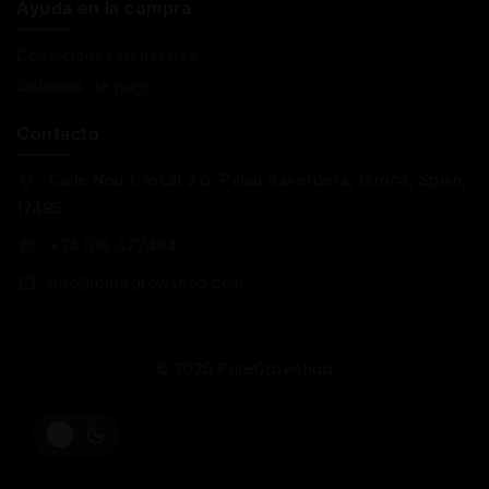
Ayuda en la compra
Condiciones Generales
Sistemas de pago
Contacto
Calle Nou 1, local 3 b, Palau Saverdera, Girona, Spain,
17495
+34 618 477484
info@puregrowshop.com
© 2026 PureGrowshop