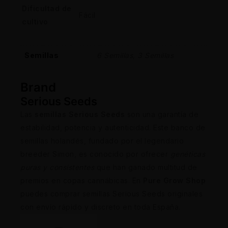
Dificultad de
Fácil
cultivo
Semillas
6 Semillas, 3 Semillas
Brand
Serious Seeds
Las
semillas Serious Seeds
son una garantía de
estabilidad, potencia y autenticidad. Este banco de
semillas holandés, fundado por el legendario
breeder Simon, es conocido por ofrecer
genéticas
puras y consistentes
que han ganado multitud de
premios en copas cannábicas. En
Pure Grow Shop
puedes comprar semillas Serious Seeds originales
con envío rápido y discreto en toda España.