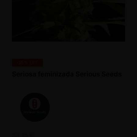
-25% OFF
Seriosa feminizada Serious Seeds
33,75
€