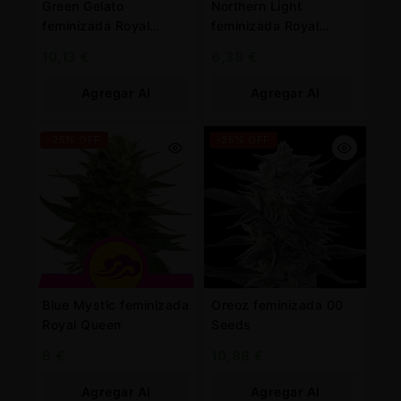
Green Gelato
Northern Light
feminizada Royal
feminizada Royal
Queen
Queen
10,13
€
6,38
€
Agregar Al
Agregar Al
Carrito
Carrito
-25% OFF
-25% OFF
Blue Mystic feminizada
Oreoz feminizada 00
Royal Queen
Seeds
6
€
10,88
€
Agregar Al
Agregar Al