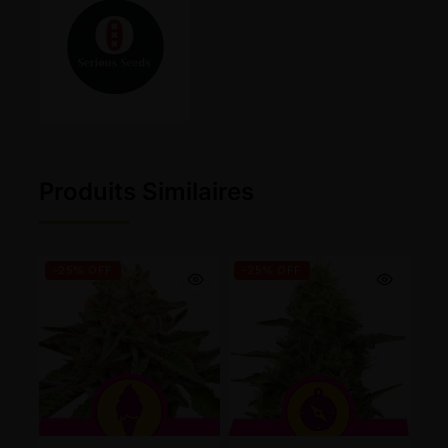
Produits Similaires
-25% OFF
-25% OFF