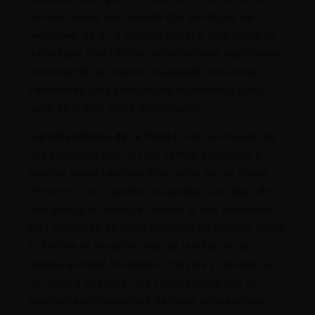
Serious Seeds que fusiona dos genéticas de
renombre: AK-47 y Serious Mimosa. Este cruce ha
dado lugar a un híbrido perfectamente equilibrado,
combinando las mejores cualidades de ambas
variedades para ofrecer una experiencia única
tanto en cultivo como en consumo.
Características de la Planta:
Seriosa desarrolla
una estructura con un tallo central dominante y
algunas ramas laterales más cortas en los nudos
inferiores. Los cogollos se agrupan a lo largo del
tallo principal, siendo el central el más destacado.
Esta formación es típica del fenotipo Mimosa. Hacia
el final de la floración, más de la mitad de las
plantas exhiben hermosos tonos lila y morados en
las hojas y cogollos, una característica que se
manifiesta sin necesidad de bajas temperaturas,