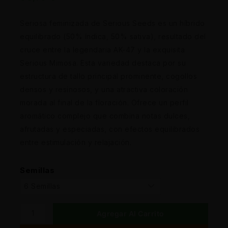
Seriosa feminizada de Serious Seeds es un híbrido
equilibrado (50% índica, 50% sativa), resultado del
cruce entre la legendaria AK-47 y la exquisita
Serious Mimosa. Esta variedad destaca por su
estructura de tallo principal prominente, cogollos
densos y resinosos, y una atractiva coloración
morada al final de la floración. Ofrece un perfil
aromático complejo que combina notas dulces,
afrutadas y especiadas, con efectos equilibrados
entre estimulación y relajación.
Semillas
Agregar Al Carrito