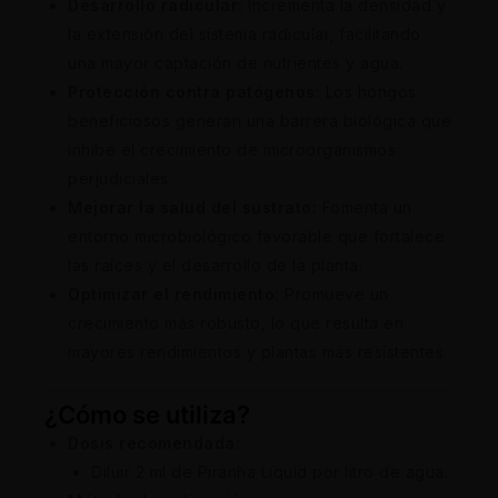
Desarrollo radicular:
Incrementa la densidad y
la extensión del sistema radicular, facilitando
una mayor captación de nutrientes y agua.
Protección contra patógenos:
Los hongos
beneficiosos generan una barrera biológica que
inhibe el crecimiento de microorganismos
perjudiciales.
Mejorar la salud del sustrato:
Fomenta un
entorno microbiológico favorable que fortalece
las raíces y el desarrollo de la planta.
Optimizar el rendimiento:
Promueve un
crecimiento más robusto, lo que resulta en
mayores rendimientos y plantas más resistentes.
¿Cómo se utiliza?
Dosis recomendada:
Diluir 2 ml de Piranha Liquid por litro de agua.