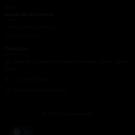
Blog
Ayuda en la compra
Condiciones Generales
Sistemas de pago
Contacto
Calle Nou 1, local 3 b, Palau Saverdera, Girona, Spain,
17495
+34 618 477484
info@puregrowshop.com
© 2026 PureGrowshop