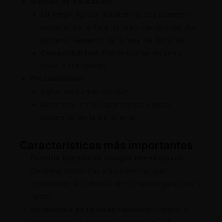
Método de aplicación:
En riego:
Aplicar durante las dos primeras
semanas de la fase de crecimiento y las dos
primeras semanas de la fase de floración.
Compatibilidad:
Puede usarse en tierra,
coco e hidroponía.
Precauciones:
Agitar bien antes de usar.
Almacenar en un lugar fresco y seco,
protegido de la luz directa.
Características más importantes
Fórmula basada en hongos beneficiosos:
Contiene micorrizas y tricodermas que
promueven la simbiosis entre microorganismos y
raíces.
Incremento de la masa radicular:
Mejora el