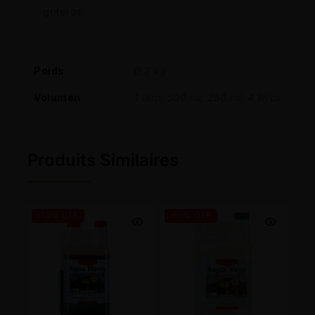
goteros.
Poids
0,3 kg
Volumen
1 litro, 500 ml, 250 ml, 4 litros
Produits Similaires
-10% OFF
-10% OFF