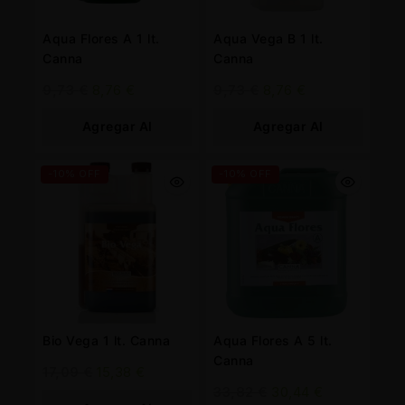
Aqua Flores A 1 lt.
Aqua Vega B 1 lt.
Canna
Canna
9,73
€
8,76
€
9,73
€
8,76
€
Agregar Al
Agregar Al
Carrito
Carrito
-10% OFF
-10% OFF
Bio Vega 1 lt. Canna
Aqua Flores A 5 lt.
Canna
17,09
€
15,38
€
33,82
€
30,44
€