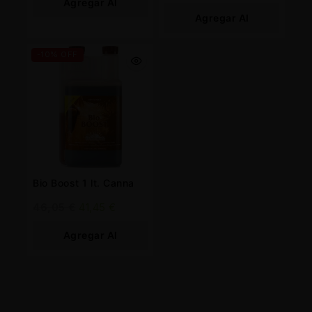
Agregar Al
Agregar Al
Carrito
Carrito
-10% OFF
Bio Boost 1 lt. Canna
46,05
€
41,45
€
Agregar Al
Carrito