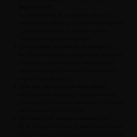
suplementos?
Sí, este producto es compatible con otros
fertilizantes y aditivos, y potencia los resultados
cuando se combina con Voodoo Juice y
Tarantula de Advanced Nutrients.
¿Es necesario ajustarlo al pH del agua?
No, Piranha Liquid es compatible con el sistema
pH Perfect, pero siempre es recomendable
verificar el pH para mantener niveles óptimos
según el tipo de cultivo.
¿Con qué frecuencia se debe aplicar?
Se recomienda aplicarlo en las dos primeras
semanas de las fases de crecimiento y floración
para maximizar los beneficios.
¿Es efectivo en sistemas hidropónicos?
Sí, su formulación líquida es ideal para sistemas
hidropónicos y no obstruye los conductos ni los