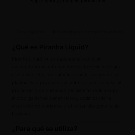
Pago seguro y protegido garantizado
Description
Informations complémentaires
¿Qué es Piranha Liquid?
Piranha Liquid es un suplemento radicular
avanzado formulado con hongos beneficiosos que
crean una relación simbiótica con las raíces de las
plantas. Este producto aumenta la masa radicular al
promover la colonización del sistema radicular por
microorganismos beneficiosos, optimizando la
absorción de nutrientes y el desarrollo general de
la planta.
¿Para qué se utiliza?