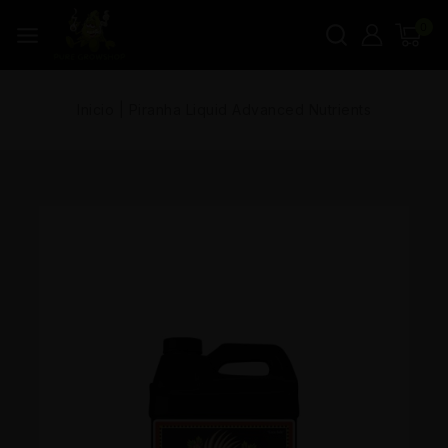
0
Inicio
|
Piranha Liquid Advanced Nutrients