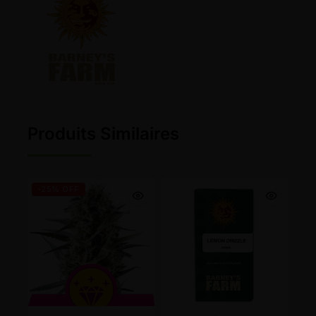
Produits Similaires
-25% OFF