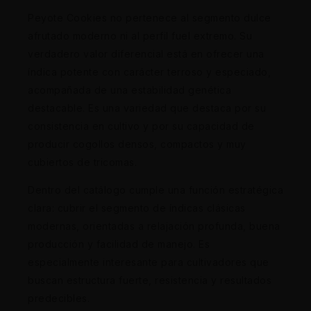
Peyote Cookies no pertenece al segmento dulce
afrutado moderno ni al perfil fuel extremo. Su
verdadero valor diferencial está en ofrecer una
índica potente con carácter terroso y especiado,
acompañada de una estabilidad genética
destacable. Es una variedad que destaca por su
consistencia en cultivo y por su capacidad de
producir cogollos densos, compactos y muy
cubiertos de tricomas.
Dentro del catálogo cumple una función estratégica
clara: cubrir el segmento de índicas clásicas
modernas, orientadas a relajación profunda, buena
producción y facilidad de manejo. Es
especialmente interesante para cultivadores que
buscan estructura fuerte, resistencia y resultados
predecibles.