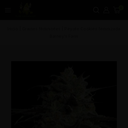
0
Inicio
|
Graines féminisées
|
Peyote Cookies feminizada
Barney’s Farm