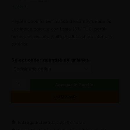
8,25
€
Peyote Cookies feminizada de Barney’s Farm es
una índica potente con hasta 23% THC, perfil
terroso especiado y alta producción en interior y
exterior.
Sélectionner quantité de graines
Agregar Al Carrito
COMPRAR
Entrega Estimada :
24/48 horas