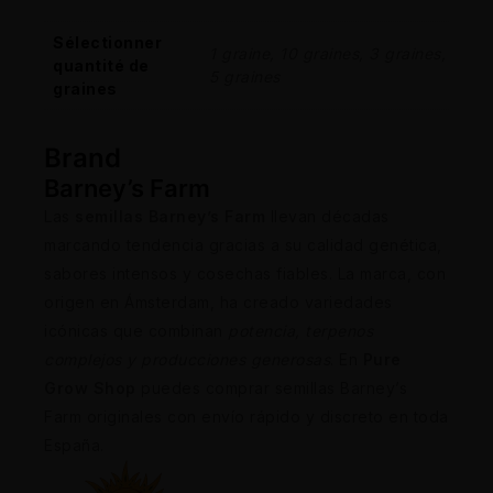
Sélectionner
1 graine, 10 graines, 3 graines,
quantité de
5 graines
graines
Brand
Barney’s Farm
Las
semillas Barney’s Farm
llevan décadas
marcando tendencia gracias a su calidad genética,
sabores intensos y cosechas fiables. La marca, con
origen en Ámsterdam, ha creado variedades
icónicas que combinan
potencia, terpenos
complejos y producciones generosas
. En
Pure
Grow Shop
puedes comprar semillas Barney’s
Farm originales con envío rápido y discreto en toda
España.