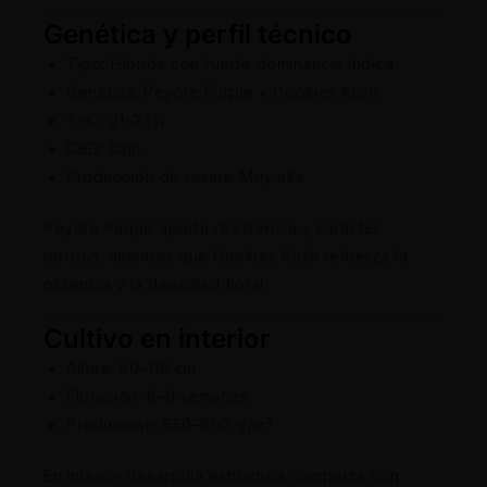
Genética y perfil técnico
Tipo: Híbrida con fuerte dominancia índica
Genética: Peyote Purple x Cookies Kush
THC: 21–23%
CBD: Bajo
Producción de resina: Muy alta
Peyote Purple aporta resistencia y carácter
terroso, mientras que Cookies Kush refuerza la
potencia y la densidad floral.
Cultivo en interior
Altura: 90–110 cm
Floración: 8–9 semanas
Producción: 550–600 g/m²
En interior desarrolla estructura compacta con