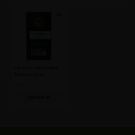
Carrito
Carrito
OG Kush feminizada
Barney’s farm
12
€
Agregar Al
Carrito