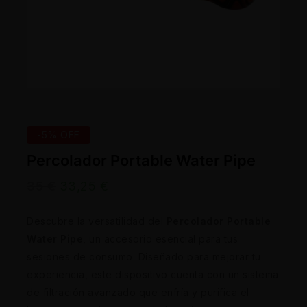
-5% OFF
Percolador Portable Water Pipe
35
€
33,25
€
Descubre la versatilidad del
Percolador Portable
Water Pipe
, un accesorio esencial para tus
sesiones de consumo. Diseñado para mejorar tu
experiencia, este dispositivo cuenta con un sistema
de filtración avanzado que enfría y purifica el