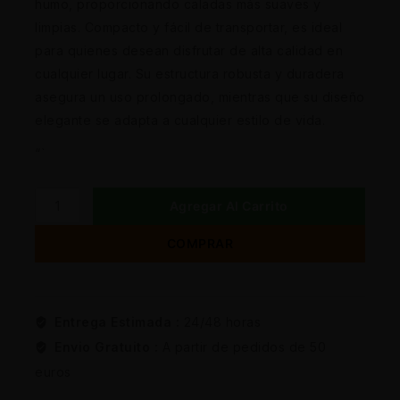
humo, proporcionando caladas más suaves y
limpias. Compacto y fácil de transportar, es ideal
para quienes desean disfrutar de alta calidad en
cualquier lugar. Su estructura robusta y duradera
asegura un uso prolongado, mientras que su diseño
elegante se adapta a cualquier estilo de vida.
“`
Agregar Al Carrito
COMPRAR
Entrega Estimada :
24/48 horas
Envio Gratuito :
A partir de pedidos de 50
euros