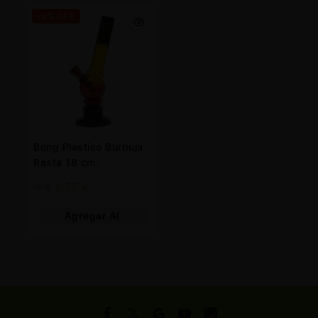
-5% OFF
Bong Plastico Burbuja
Rasta 18 cm.
9
€
8,55
€
Agregar Al
Carrito