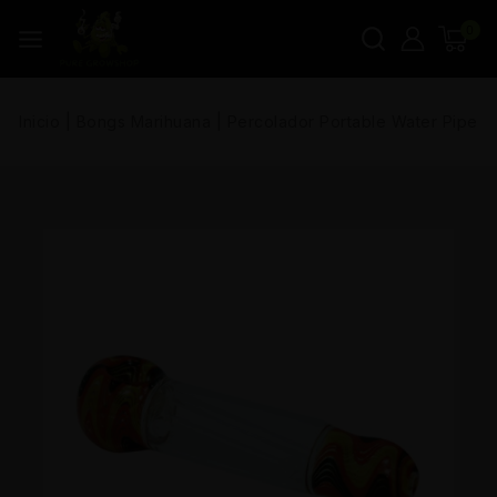
0
Inicio
|
Bongs Marihuana
|
Percolador Portable Water Pipe