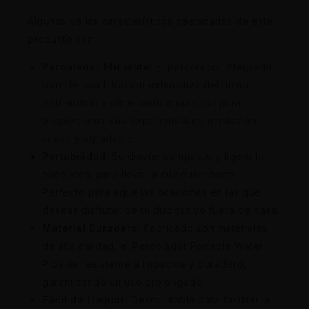
Algunas de las características destacadas de este
producto son:
Percolador Eficiente:
El percolador integrado
permite una filtración exhaustiva del humo,
enfriándolo y eliminando impurezas para
proporcionar una experiencia de inhalación
suave y agradable.
Portabilidad:
Su diseño compacto y ligero lo
hace ideal para llevar a cualquier parte.
Perfecto para aquellas ocasiones en las que
deseas disfrutar de tu dispositivo fuera de casa.
Material Duradero:
Fabricado con materiales
de alta calidad, el Percolador Portable Water
Pipe es resistente a impactos y duradero,
garantizando un uso prolongado.
Fácil de Limpiar:
Desmontable para facilitar la