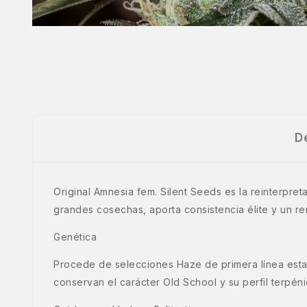
D
Original Amnesia fem. Silent Seeds es la reinterpret
grandes cosechas, aporta consistencia élite y un ren
Genética
Procede de selecciones Haze de primera línea estab
conservan el carácter Old School y su perfil terpéni