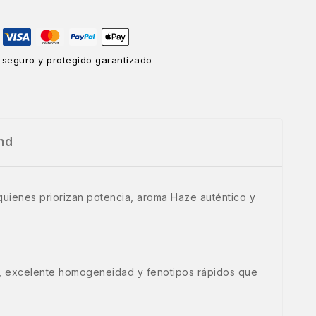
 seguro y protegido garantizado
nd
 quienes priorizan potencia, aroma Haze auténtico y
do, excelente homogeneidad y fenotipos rápidos que