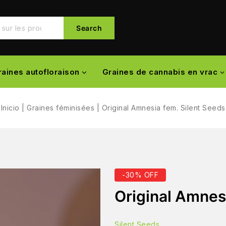
Search
raines autofloraison
Graines de cannabis en vrac
Inicio
|
Graines féminisées
|
Original Amnesia fem. Silent Seeds
-30% OFF
Original Amnes
Silent Seeds