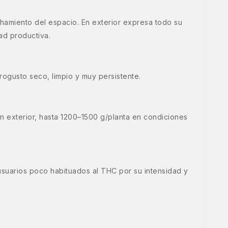
chamiento del espacio. En exterior expresa todo su
ad productiva.
ogusto seco, limpio y muy persistente.
n exterior, hasta 1200–1500 g/planta en condiciones
uarios poco habituados al THC por su intensidad y