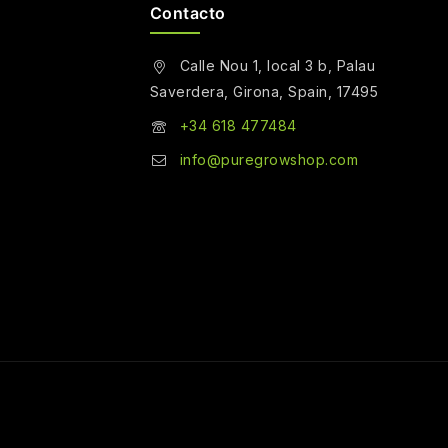
Contacto
Calle Nou 1, local 3 b, Palau
Saverdera, Girona, Spain, 17495
+34 618 477484
info@puregrowshop.com