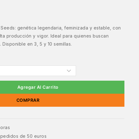
t Seeds: genética legendaria, feminizada y estable, con
Alta producción y vigor. Ideal para quienes buscan
 Disponible en 3, 5 y 10 semillas.
Agregar Al Carrito
COMPRAR
horas
e pedidos de 50 euros