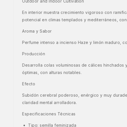
Outdoor and Indoor Cultivation
En interior muestra crecimiento vigoroso con ramif
potencial en climas templados y mediterráneos, con
Aroma y Sabor
Perfume intenso a incienso Haze y limón maduro, co
Producción
Desarrolla colas voluminosas de cálices hinchados 
óptimas, con alturas notables.
Efecto
Subidón cerebral poderoso, enérgico y muy durade
claridad mental arrolladora.
Especificaciones Técnicas
Tipo: semilla feminizada