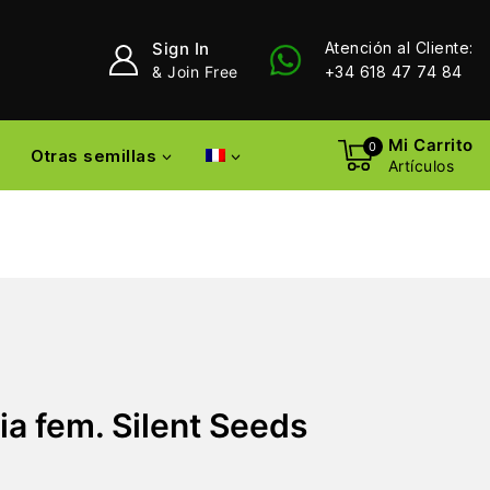
Sign In
Atención al Cliente:
& Join Free
+34 618 47 74 84
Mi Carrito
0
Otras semillas
Artículos
ia fem. Silent Seeds