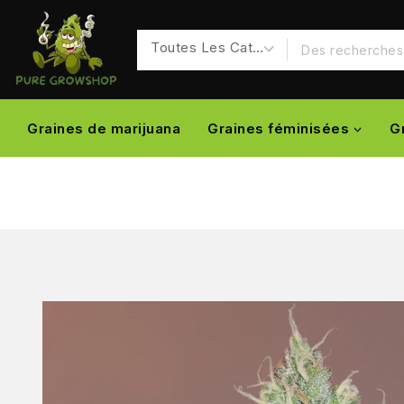
Graines de marijuana
Graines féminisées
G