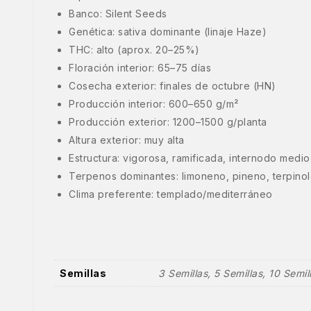
Banco: Silent Seeds
Genética: sativa dominante (linaje Haze)
THC: alto (aprox. 20–25%)
Floración interior: 65–75 días
Cosecha exterior: finales de octubre (HN)
Producción interior: 600–650 g/m²
Producción exterior: 1200–1500 g/planta
Altura exterior: muy alta
Estructura: vigorosa, ramificada, internodo medio
Terpenos dominantes: limoneno, pineno, terpino
Clima preferente: templado/mediterráneo
Semillas
3 Semillas, 5 Semillas, 10 Semil