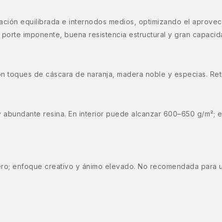
icación equilibrada e internodos medios, optimizando el aprove
 porte imponente, buena resistencia estructural y gran capacid
n toques de cáscara de naranja, madera noble y especias. Retr
y abundante resina. En interior puede alcanzar 600–650 g/m²; e
ro; enfoque creativo y ánimo elevado. No recomendada para us