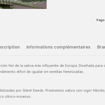
Pago
escription
Informations complémentaires
Bra
ación fiel de la sativa más influyente de Europa. Diseñada para
dimiento difícil de igualar en semillas feminizadas.
ilizadas por Silent Seeds. Predominio sativo con vigor híbri
co cítrico–incienso.