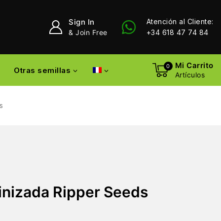
Sign In
Atención al Cliente:
& Join Free
+34 618 47 74 84
Mi Carrito
0
Otras semillas
Artículos
s
inizada Ripper Seeds