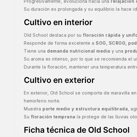
Progresivamente, evoluciona hacia una
relajación
Su duración es prolongada y su equilibrio la hace i
Cultivo en interior
Old School destaca por su
floración rápida y uni
Responde de forma excelente a
SOG, SCROG, poda
Tiene una
demanda nutricional media
y una
produ
Su aroma es intenso, por lo que se recomienda el 
Durante la floración, mantener una temperatura ent
Cultivo en exterior
En exterior, Old School se comporta de maravilla e
hemisferio norte.
Muestra
porte medio y estructura equilibrada
, ag
Su
floración temprana
la protege de las lluvias ot
Ficha técnica de Old School