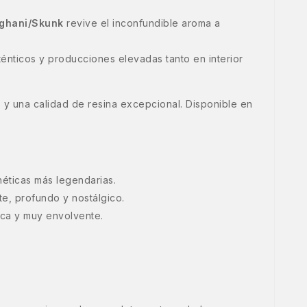
ghani/Skunk
revive el inconfundible aroma a
ténticos y producciones elevadas tanto en interior
s
y una calidad de resina excepcional. Disponible en
éticas más legendarias.
te, profundo y nostálgico.
ica y muy envolvente.