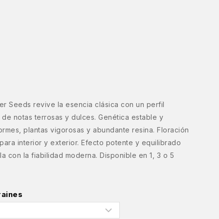
r Seeds revive la esencia clásica con un perfil
 de notas terrosas y dulces. Genética estable y
rmes, plantas vigorosas y abundante resina. Floración
para interior y exterior. Efecto potente y equilibrado
a con la fiabilidad moderna. Disponible en 1, 3 o 5
raines