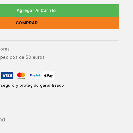
Agregar Al Carrito
COMPRAR
horas
e pedidos de 50 euros
 seguro y protegido garantizado
nd