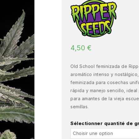
4,50
€
Old School feminizada de Rippe
aromático intenso y nostálgico,
feminizada para cosechas unifo
rápida y manejo sencillo, ideal 
para amantes de la vieja escuel
semillas.
Sélectionner quantité de g