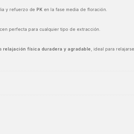
dia y refuerzo de
PK
en la fase media de floración.
cen perfecta para cualquier tipo de extracción.
na
relajación física duradera y agradable
, ideal para relajars