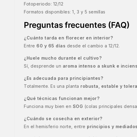
Fotoperiodo: 12/12
Formatos disponibles: 1, 3 y 5 semillas
Preguntas frecuentes (FAQ)
¿Cuánto tarda en florecer en interior?
Entre
60 y 65 días
desde el cambio a 12/12.
¿Huele mucho durante el cultivo?
Sí, desprende un
aroma intenso a skunk e incien
¿Es adecuada para principiantes?
Totalmente. Es una planta
robusta, estable y toler
¿Qué técnicas funcionan mejor?
Funciona muy bien en
SOG
(colas principales dens
¿Cuándo se cosecha en exterior?
En el hemisferio norte, entre
principios y mediado