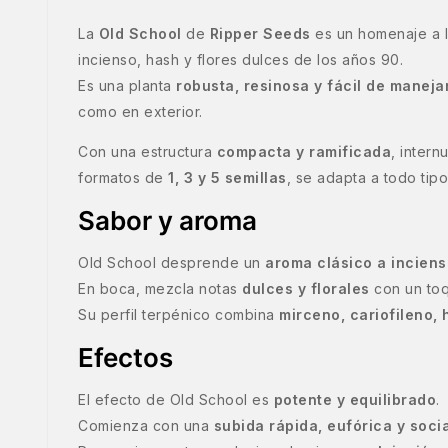
La
Old School
de
Ripper Seeds
es un homenaje a l
incienso, hash y flores dulces de los años 90.
Es una planta
robusta, resinosa y fácil de maneja
como en exterior.
Con una estructura
compacta y ramificada
, inter
formatos de
1, 3 y 5 semillas
, se adapta a todo tipo
Sabor y aroma
Old School desprende un
aroma clásico a inciens
En boca, mezcla notas
dulces y florales
con un to
Su perfil terpénico combina
mirceno, cariofileno,
Efectos
El efecto de Old School es
potente y equilibrado
.
Comienza con una
subida rápida, eufórica y soci