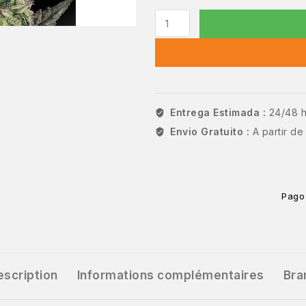
Entrega Estimada :
24/48 
Envio Gratuito :
A partir d
Pago
escription
Informations complémentaires
Bra