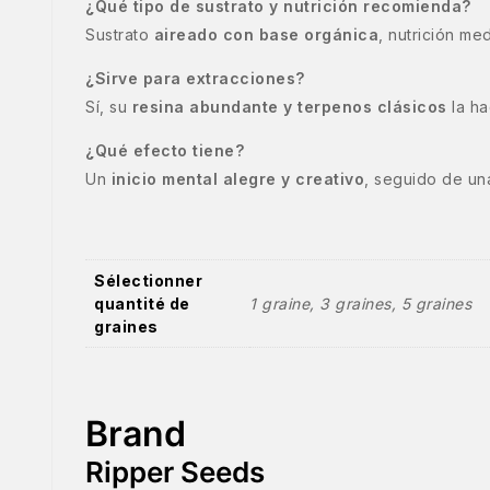
¿Qué tipo de sustrato y nutrición recomienda?
Sustrato
aireado con base orgánica
, nutrición me
¿Sirve para extracciones?
Sí, su
resina abundante y terpenos clásicos
la ha
¿Qué efecto tiene?
Un
inicio mental alegre y creativo
, seguido de u
Sélectionner
quantité de
1 graine, 3 graines, 5 graines
graines
Brand
Ripper Seeds