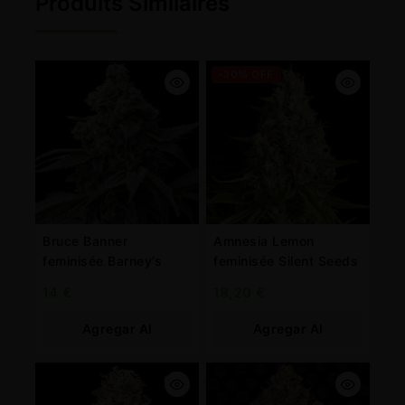
Produits Similaires
-30% OFF
Bruce Banner
Amnesia Lemon
feminisée Barney’s
feminisée Silent Seeds
14
€
18,20
€
Agregar Al
Agregar Al
Carrito
Carrito