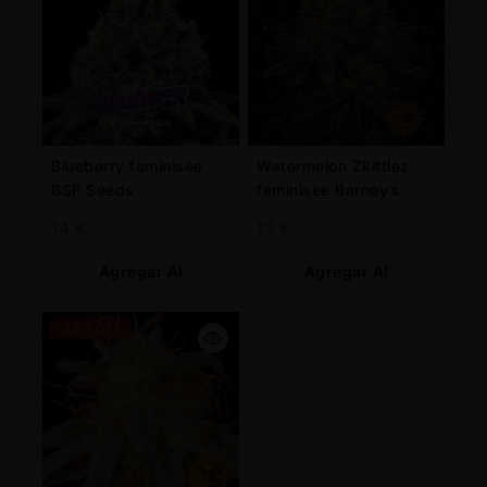
Blueberry feminisée
Watermelon Zkittlez
BSF Seeds
feminisee Barney’s
14
€
12
€
Agregar Al
Agregar Al
Carrito
Carrito
-25% OFF