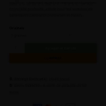
équilibré, combinant euphorie mentale et relaxation
corporelle profonde, idéale pour les amateurs de
génétiques classiques puissantes et fiables.
Graines
Agregar Al Carrito
COMPRAR
Entrega Estimada :
24/48 horas
Envio Gratuito :
A partir de pedidos de 50
euros