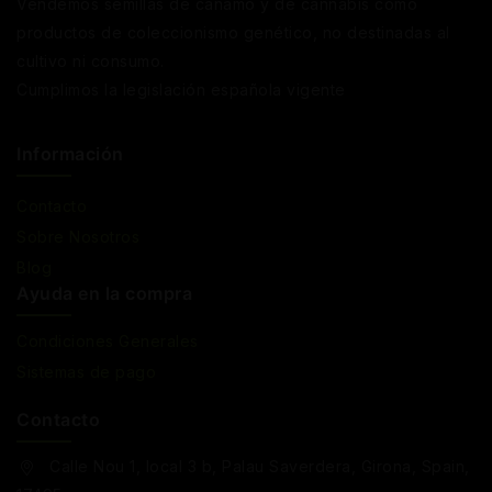
Vendemos semillas de cáñamo y de cannabis como
productos de coleccionismo genético, no destinadas al
cultivo ni consumo.
Cumplimos la legislación española vigente
Información
Contacto
Sobre Nosotros
Blog
Ayuda en la compra
Condiciones Generales
Sistemas de pago
Contacto
Calle Nou 1, local 3 b, Palau Saverdera, Girona, Spain,