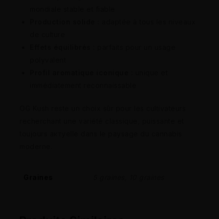
mondiale stable et fiable
Production solide :
adaptée à tous les niveaux
de culture
Effets équilibrés :
parfaits pour un usage
polyvalent
Profil aromatique iconique :
unique et
immédiatement reconnaissable
OG Kush reste un choix sûr pour les cultivateurs
recherchant une variété classique, puissante et
toujours актуelle dans le paysage du cannabis
moderne.
Graines
5 graines, 10 graines