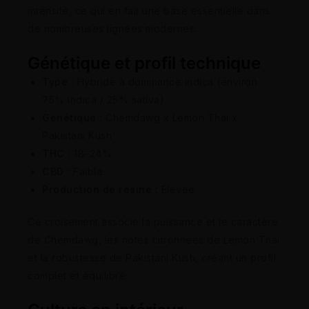
intensité, ce qui en fait une base essentielle dans
de nombreuses lignées modernes.
Génétique et profil technique
Type :
Hybride à dominance indica (environ
75% indica / 25% sativa)
Génétique :
Chemdawg x Lemon Thai x
Pakistani Kush
THC :
18–24%
CBD :
Faible
Production de résine :
Élevée
Ce croisement associe la puissance et le caractère
de Chemdawg, les notes citronnées de Lemon Thai
et la robustesse de Pakistani Kush, créant un profil
complet et équilibré.