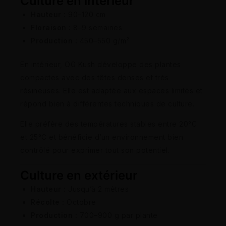
Culture en intérieur
Hauteur :
90–120 cm
Floraison :
8–9 semaines
Production :
450–550 g/m²
En intérieur, OG Kush développe des plantes
compactes avec des têtes denses et très
résineuses. Elle est adaptée aux espaces limités et
répond bien à différentes techniques de culture.
Elle préfère des températures stables entre 20°C
et 25°C et bénéficie d’un environnement bien
contrôlé pour exprimer tout son potentiel.
Culture en extérieur
Hauteur :
Jusqu’à 2 mètres
Récolte :
Octobre
Production :
700–900 g par plante