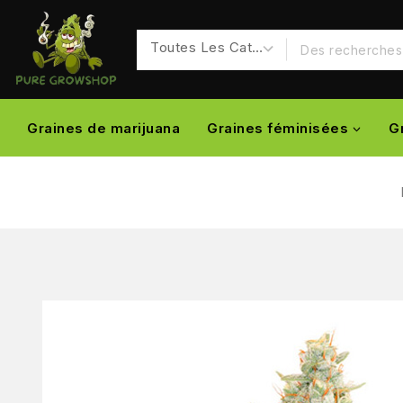
Graines de marijuana
Graines féminisées
G