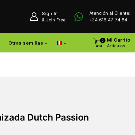
Sign In
Atención al Cliente:
& Join Free
+34 618 47 74 84
Mi Carrito
0
Otras semillas
Artículos
n
izada Dutch Passion