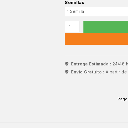
Semillas
Entrega Estimada :
24/48 
Envio Gratuito :
A partir d
Pago