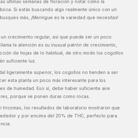
as últimas semanas de floración y notar cómo la
boca. Si estás buscando algo realmente único con un
o busques más, ¡Meringue es la variedad que necesitas!
 un crecimiento regular, así que puede ser un poco
 llama la atención es su inusual patrón de crecimiento,
cción de hojas de lo habitual, de otro modo los cogollos
n suficiente luz.
dal ligeramente superior, los cogollos no tienden a ser
er esta planta un poco más interesante para los
es de humedad. Eso sí, debe haber suficiente aire
lores, porque se ponen duras como rocas.
n tricomas, los resultados de laboratorio mostraron que
lrededor y por encima del 20% de THC, perfecto para
ncia.