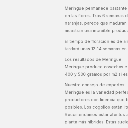
Meringue permanece bastante 
en las flores. Tras 6 semanas d
naranjas, parece que maduran b
muestran una increíble producci
El tiempo de floración es de a
tardará unas 12-14 semanas en 
Los resultados de Meringue
Meringue produce cosechas ext
400 y 500 gramos por m2 si es
Nuestro consejo de expertos:
Meringue es la variedad perfec
productores con licencia que b
posibles. Los cogollos están li
Recomendamos estar atentos a l
planta más híbridas. Estas sue