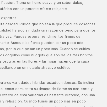
h Passion. Tiene un humo suave y un sabor dulce,
órico con un potente efecto relajante.
s expertos
lta calidad. Puede que no sea la que produce cosechas
calidad ha sido sin duda una razón de peso para que los
otra vez. Puedes esperar rendimientos firmes de
nante. Aunque las flores pueden ser un poco más
s, por lo que pesan un poco más. Cuando se cultiva
os cogollos como nuggets que son de los más bonitos
s oscuras en las flores y las hojas hacen que la capa
esultando en un notable atractivo estético.
ulares variedades híbridas estadounidenses. Se inclina
ca, como demuestra su tiempo de floración más corto y
El efecto de esta variedad es bastante eufórico, con una
r y relajación. Cuando fumas un poco más en poco