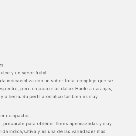
es
lce y un sabor frutal
da indica/sativa con un sabor frutal complejo que se
 espectro, pero un poco más dulce. Huele a naranjas,
y a tierra. Su perfil aromático también es muy
per compactos
, prepárate para obtener flores apelmazadas y muy
rida indica/sativa y es una de las variedades más