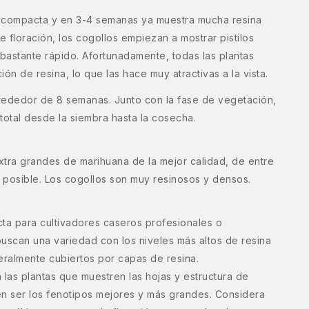
compacta y en 3-4 semanas ya muestra mucha resina
e floración, los cogollos empiezan a mostrar pistilos
astante rápido. Afortunadamente, todas las plantas
ón de resina, lo que las hace muy atractivas a la vista.
lrededor de 8 semanas. Junto con la fase de vegetación,
total desde la siembra hasta la cosecha.
ra grandes de marihuana de la mejor calidad, de entre
 posible. Los cogollos son muy resinosos y densos.
ta para cultivadores caseros profesionales o
uscan una variedad con los niveles más altos de resina
teralmente cubiertos por capas de resina.
as plantas que muestren las hojas y estructura de
len ser los fenotipos mejores y más grandes. Considera