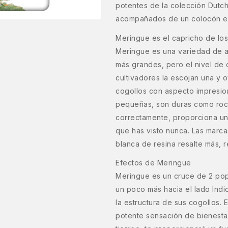
potentes de la colección Dutc
acompañados de un colocón euf
Meringue es el capricho de lo
Meringue es una variedad de a
más grandes, pero el nivel de 
cultivadores la escojan una y 
cogollos con aspecto impresio
pequeñas, son duras como roca
correctamente, proporciona un
que has visto nunca. Las marca
blanca de resina resalte más, r
Efectos de Meringue
Meringue es un cruce de 2 pop
un poco más hacia el lado Indi
la estructura de sus cogollos. 
potente sensación de bienesta