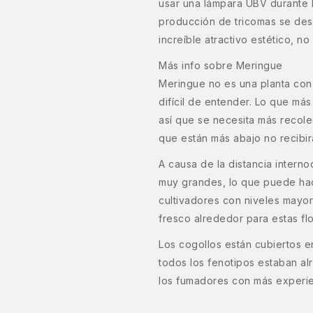
usar una lámpara UBV durante l
producción de tricomas se des
increíble atractivo estético, n
Más info sobre Meringue
Meringue no es una planta con
difícil de entender. Lo que más
así que se necesita más recole
que están más abajo no recibirá
A causa de la distancia interno
muy grandes, lo que puede hac
cultivadores con niveles mayor
fresco alrededor para estas f
Los cogollos están cubiertos e
todos los fenotipos estaban a
los fumadores con más experie