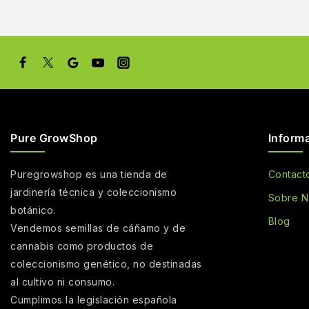
Pure GrowShop
Inform
Puregrowshop es una tienda de
Contact
jardinería técnica y coleccionismo
Sobre N
botánico.
Blog
Vendemos semillas de cáñamo y de
cannabis como productos de
coleccionismo genético, no destinadas
al cultivo ni consumo.
Cumplimos la legislación española