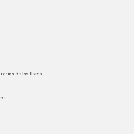
esina de las flores.
cos.