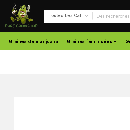
Graines de marijuana
Graines féminisées
G