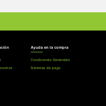
ación
Ayuda en la compra
o
Condiciones Generales
osotros
Sistemas de pago