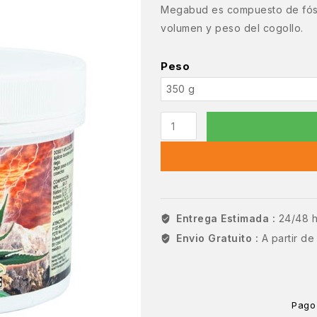
Megabud es compuesto de fósf
volumen y peso del cogollo.
Peso
Entrega Estimada :
24/48 
Envio Gratuito :
A partir d
Pago