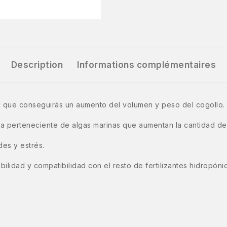
Description
Informations complémentaires
 que conseguirás un aumento del volumen y peso del cogollo.
 perteneciente de algas marinas que aumentan la cantidad de r
des y estrés.
ilidad y compatibilidad con el resto de fertilizantes hidropóni