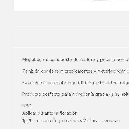
Megabud es compuesto de fósforo y potasio con el
También contiene microelementos y materia orgánica
Favorece la fotosintesis y refuerza ante enfermeda
Producto perfecto para hidroponía gracias a su solub
USO:
Aplicar durante la floración.
1gr/L. en cada riego hasta las 2 ultimas semanas.