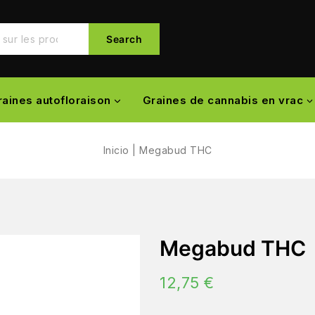
Search
raines autofloraison
Graines de cannabis en vrac
Inicio
|
Megabud THC
Megabud THC
12,75
€