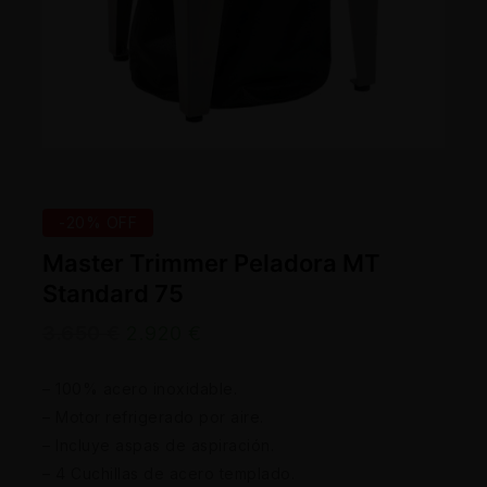
-20% OFF
Master Trimmer Peladora MT
Standard 75
3.650
€
2.920
€
– 100% acero inoxidable.
– Motor refrigerado por aire.
– Incluye aspas de aspiración.
– 4 Cuchillas de acero templado.