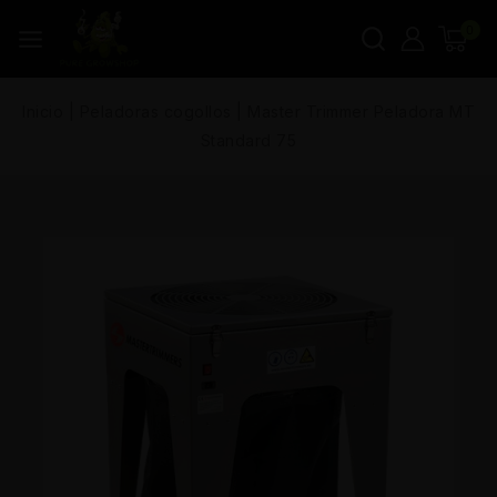
0
Inicio
|
Peladoras cogollos
|
Master Trimmer Peladora MT
Standard 75