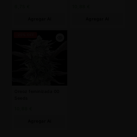
Queen
6,75
€
10,88
€
Agregar Al
Agregar Al
Carrito
Carrito
-25% OFF
Oreoz feminizada 00
Seeds
10,88
€
Agregar Al
Carrito