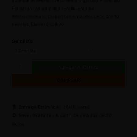
abundante resina, crecimiento vigoroso y sencillo.
Floración rápida y alto rendimiento en
interior/exterior. Disponible en packs de 3, 5 o 10
semillas. Eleva tu cultivo.
Semillas
Agregar Al Carrito
COMPRAR
Entrega Estimada :
24/48 horas
Envio Gratuito :
A partir de pedidos de 50
euros