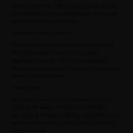
junto a Lemon Tree. Selecciones precisas aportan
vigor híbrido, estructura equilibrada y un bouquet
aromático más limpio e intenso.
Cultivo en interior y exterior
Su arquitectura robusta y regular se adapta con
facilidad a entornos controlados y climas
templados. La versión 2.0 prioriza estabilidad
fenotípica y manejo sencillo, con buena respuesta
frente a estrés ambiental.
Aroma y sabor
Explosión de limón fresco y cáscara cítrica con
fondo skunk-diesel. Dominancia de limoneno
acompañada de matices florales y herbales que se
traducen en un perfil aromático nítido, moderno y
muy persistente.