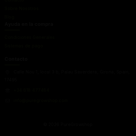
Sobre Nosotros
Blog
Ayuda en la compra
Condiciones Generales
Sistemas de pago
Contacto
Calle Nou 1, local 3 b, Palau Saverdera, Girona, Spain,
17495
+34 618 477484
info@puregrowshop.com
© 2026 PureGrowshop