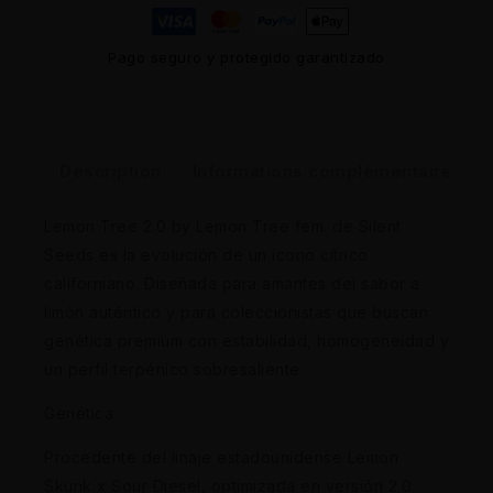
Pago seguro y protegido garantizado
Description
Informations complémentaires
Lemon Tree 2.0 by Lemon Tree fem. de Silent
Seeds es la evolución de un icono cítrico
californiano. Diseñada para amantes del sabor a
limón auténtico y para coleccionistas que buscan
genética premium con estabilidad, homogeneidad y
un perfil terpénico sobresaliente.
Genética
Procedente del linaje estadounidense Lemon
Skunk x Sour Diesel, optimizada en versión 2.0