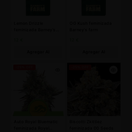
Lemon Drizzle
OG Kush feminizada
feminizada Barney’s
Barney’s farm
Farm
12
€
12
€
Agregar Al
Agregar Al
Carrito
Carrito
-25% OFF
-25% OFF
Auto Royal Bluematic
Biscotti Zkittlez
feminizada Royal
feminizada 00 Seeds