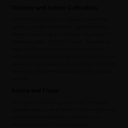
Outdoor and Indoor Cultivation
En interior muestra porte compacto, entrenudos
cortos y cogollos muy densos; agradece buena
ventilación por su gran masa floral. Se adapta a
diferentes estilos de cultivo y rinde al máximo en
espacios discretos. En exterior prefiere climas
templados/mediterráneos, tolerando frescor a final
de temporada gracias a su floración ágil. Responde
bien a una nutrición moderada y a manejos de luz
estándar.
Aroma and Flavor
Perfil terpénico complejo con notas intensas de
arándano maduro, kush terroso y toques de pino y
cítricos. El sabor es dulce y persistente, con
retrohale cremoso y fondo especiado.