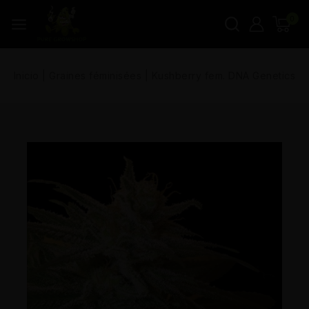
0
Inicio
|
Graines féminisées
|
Kushberry fem. DNA Genetics