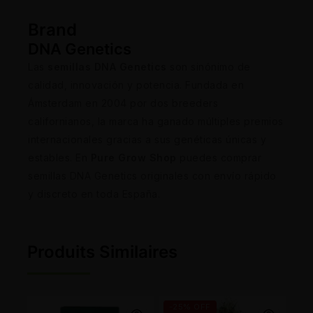
Brand
DNA Genetics
Las
semillas DNA Genetics
son sinónimo de
calidad, innovación y potencia. Fundada en
Ámsterdam en 2004 por dos breeders
californianos, la marca ha ganado múltiples premios
internacionales gracias a sus genéticas únicas y
estables. En
Pure Grow Shop
puedes comprar
semillas DNA Genetics originales con envío rápido
y discreto en toda España.
Produits Similaires
-25% OFF