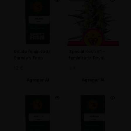
Gelato feminizada
Special Kush #1 –
Barney’s Farm
feminizada Royal
Queen
12
€
3
€
Agregar Al
Agregar Al
Carrito
Carrito