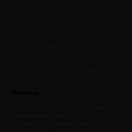
Description
Informations complémentaires
Kushberry fem. de DNA Genetics es una índica
dominante diseñada para quienes buscan
cosechas rápidas, compactas y con un perfil
organoléptico de primer nivel. Destaca por su
estabilidad, potencia y una resina abundante ideal
para extracciones.
Genetics
Cruce selecto de OG Kush x Oregon Blueberry,
combina estructura robusta kush con la dulzura
frutal de Blueberry. El resultado es un híbrido
balanceado, consistente y fácil de manejar.