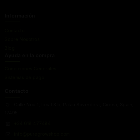
Información
Contacto
Sobre Nosotros
Blog
Ayuda en la compra
Condiciones Generales
Sistemas de pago
Contacto
Calle Nou 1, local 3 b, Palau Saverdera, Girona, Spain,
17495
+34 618 477484
info@puregrowshop.com