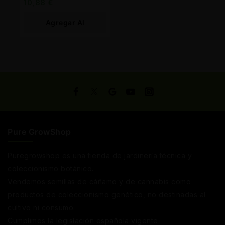
10,88
€
Agregar Al
Carrito
Pure GrowShop
Puregrowshop es una tienda de jardinería técnica y
coleccionismo botánico.
Vendemos semillas de cáñamo y de cannabis como
productos de coleccionismo genético, no destinadas al
cultivo ni consumo.
Cumplimos la legislación española vigente