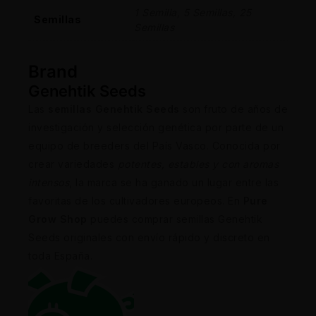
1 Semilla, 5 Semillas, 25
Semillas
Semillas
Brand
Genehtik Seeds
Las
semillas Genehtik Seeds
son fruto de años de
investigación y selección genética por parte de un
equipo de breeders del País Vasco. Conocida por
crear variedades
potentes, estables y con aromas
intensos
, la marca se ha ganado un lugar entre las
favoritas de los cultivadores europeos. En
Pure
Grow Shop
puedes comprar semillas Genehtik
Seeds originales con envío rápido y discreto en
toda España.