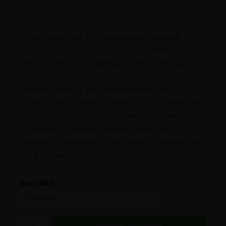
6,30
€
Kritikal Bilbo x AK-47 feminizada de Genehtik
combina la rapidez y producción de Kritikal Bilbo
con la potencia y estabilidad de AK-47. Plantas
vigorosas y compactas, muy resinosas, con
floración rápida y alto rendimiento en interior y
exterior. Perfil aromático intenso: dulce y afrutado
con matices terrosos y especiados. Fácil de cultivar
y orientada a obtener hembras, ideal para
cosechas consistentes y de calidad. Disponible en
1, 5 y 25 semillas.
Semillas
Agregar Al Carrito