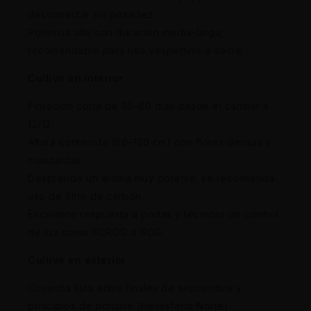
desconectar sin pesadez.
Potencia alta con duración media-larga;
recomendable para uso vespertino o social.
Cultivo en interior
Floración corta de 55–60 días desde el cambio a
12/12.
Altura contenida (80–120 cm) con flores densas y
compactas.
Desprende un aroma muy potente; se recomienda
uso de filtro de carbón.
Excelente respuesta a podas y técnicas de control
de luz como SCROG o SOG.
Cultivo en exterior
Cosecha lista entre finales de septiembre y
principios de octubre (Hemisferio Norte).