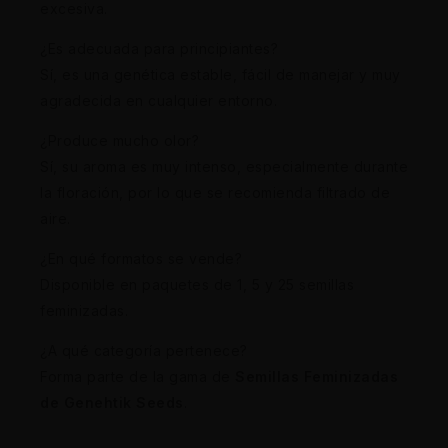
excesiva.
¿Es adecuada para principiantes?
Sí, es una genética estable, fácil de manejar y muy
agradecida en cualquier entorno.
¿Produce mucho olor?
Sí, su aroma es muy intenso, especialmente durante
la floración, por lo que se recomienda filtrado de
aire.
¿En qué formatos se vende?
Disponible en paquetes de 1, 5 y 25 semillas
feminizadas.
¿A qué categoría pertenece?
Forma parte de la gama de
Semillas Feminizadas
de Genehtik Seeds
.