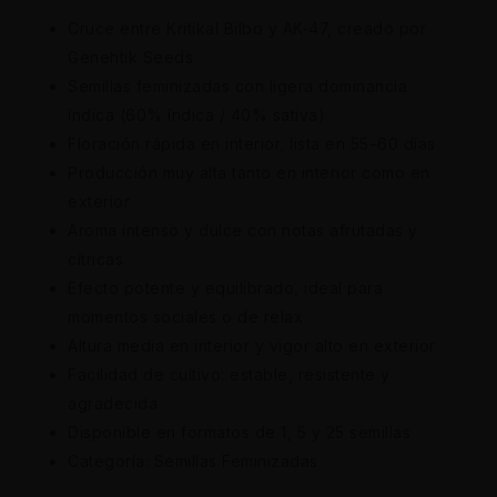
Cruce entre Kritikal Bilbo y AK-47, creado por
Genehtik Seeds
Semillas feminizadas con ligera dominancia
índica (60% índica / 40% sativa)
Floración rápida en interior, lista en 55–60 días
Producción muy alta tanto en interior como en
exterior
Aroma intenso y dulce con notas afrutadas y
cítricas
Efecto potente y equilibrado, ideal para
momentos sociales o de relax
Altura media en interior y vigor alto en exterior
Facilidad de cultivo: estable, resistente y
agradecida
Disponible en formatos de 1, 5 y 25 semillas
Categoría: Semillas Feminizadas