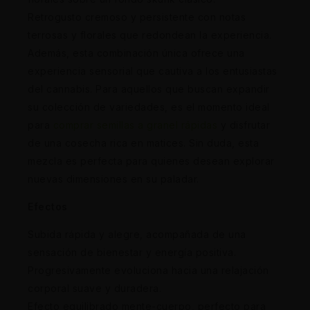
Retrogusto cremoso y persistente con notas
terrosas y florales que redondean la experiencia.
Además, esta combinación única ofrece una
experiencia sensorial que cautiva a los entusiastas
del cannabis. Para aquellos que buscan expandir
su colección de variedades, es el momento ideal
para
comprar semillas a granel rápidas
y disfrutar
de una cosecha rica en matices. Sin duda, esta
mezcla es perfecta para quienes desean explorar
nuevas dimensiones en su paladar.
Efectos
Subida rápida y alegre, acompañada de una
sensación de bienestar y energía positiva.
Progresivamente evoluciona hacia una relajación
corporal suave y duradera.
Efecto equilibrado mente-cuerpo, perfecto para