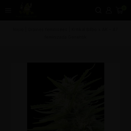
0
Inicio
|
Graines féminisées
|
Kritikal Bilbo x AK – 47
feminizada Genehtik