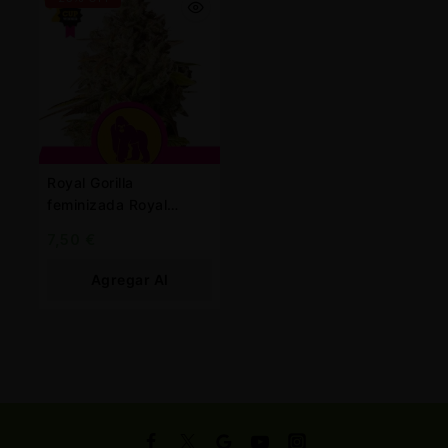
Royal Gorilla
feminizada Royal
Queen
7,50
€
Agregar Al
Carrito