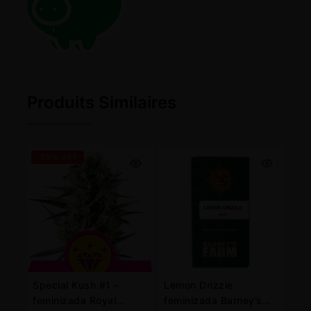
Produits Similaires
-25% OFF
Special Kush #1 –
Lemon Drizzle
feminizada Royal
feminizada Barney’s