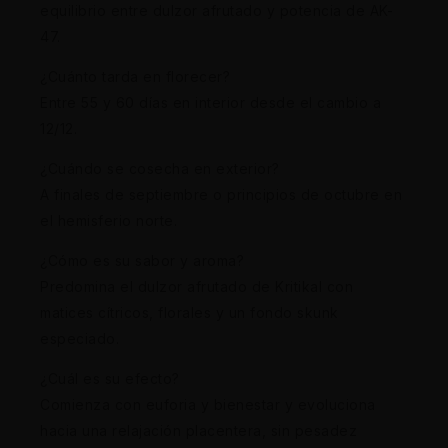
equilibrio entre dulzor afrutado y potencia de AK-
47.
¿Cuánto tarda en florecer?
Entre 55 y 60 días en interior desde el cambio a
12/12.
¿Cuándo se cosecha en exterior?
A finales de septiembre o principios de octubre en
el hemisferio norte.
¿Cómo es su sabor y aroma?
Predomina el dulzor afrutado de Kritikal con
matices cítricos, florales y un fondo skunk
especiado.
¿Cuál es su efecto?
Comienza con euforia y bienestar y evoluciona
hacia una relajación placentera, sin pesadez