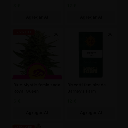
Queen
Farm
3
€
12
€
Agregar Al
Agregar Al
Carrito
Carrito
-25% OFF
Blue Mystic feminizada
Biscotti feminizada
Royal Queen
Barney’s Farm
6
€
12
€
Agregar Al
Agregar Al
Carrito
Carrito
-25% OFF