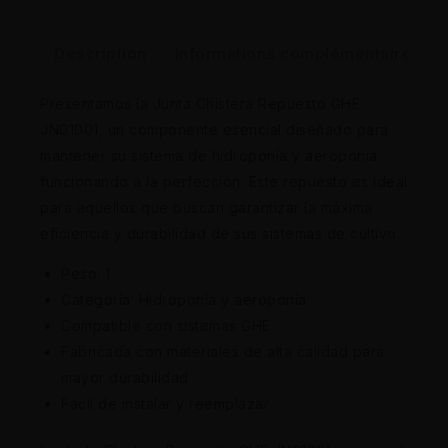
Description
Informations complémentaires
Presentamos la Junta Chistera Repuesto GHE
JN01001, un componente esencial diseñado para
mantener su sistema de hidroponía y aeroponía
funcionando a la perfección. Este repuesto es ideal
para aquellos que buscan garantizar la máxima
eficiencia y durabilidad de sus sistemas de cultivo.
Peso: 1
Categoría: Hidroponía y aeroponía
Compatible con sistemas GHE
Fabricada con materiales de alta calidad para
mayor durabilidad
Fácil de instalar y reemplazar