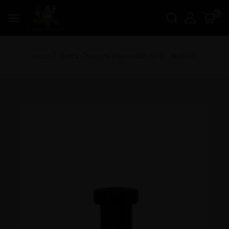
0
Inicio
|
Junta Chistera Repuesto GHE JN01001