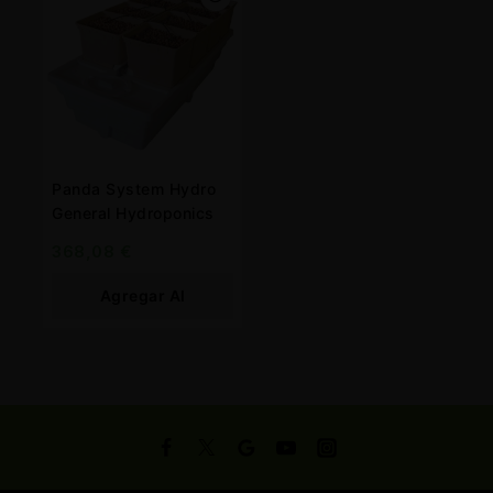
Panda System Hydro
General Hydroponics
368,08
€
Agregar Al
Carrito