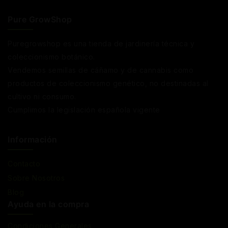
Pure GrowShop
Puregrowshop es una tienda de jardinería técnica y
coleccionismo botánico.
Vendemos semillas de cáñamo y de cannabis como
productos de coleccionismo genético, no destinadas al
cultivo ni consumo.
Cumplimos la legislación española vigente
Información
Contacto
Sobre Nosotros
Blog
Ayuda en la compra
Condiciones Generales