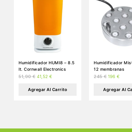
Humidificador HUMI8 – 8.5
Humidificador Mist Maker
lt. Cornwall Electronics
12 membranas
51,90
€
41,52
€
245
€
196
€
Agregar Al Carrito
Agregar Al Ca