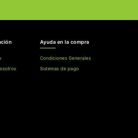
ación
Ayuda en la compra
o
Condiciones Generales
osotros
Sistemas de pago