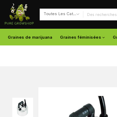
Graines de marijuana
Graines féminisées
G