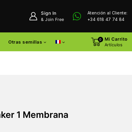
Sign In
Atención al Cliente:
& Join Free
+34 618 47 74 84
Mi Carrito
0
Otras semillas
Artículos
aker 1 Membrana