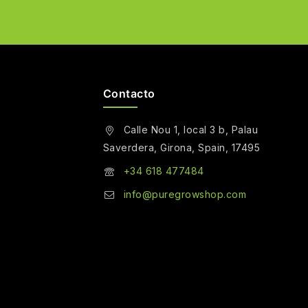
Contacto
Calle Nou 1, local 3 b, Palau
Saverdera, Girona, Spain, 17495
+34 618 477484
info@puregrowshop.com