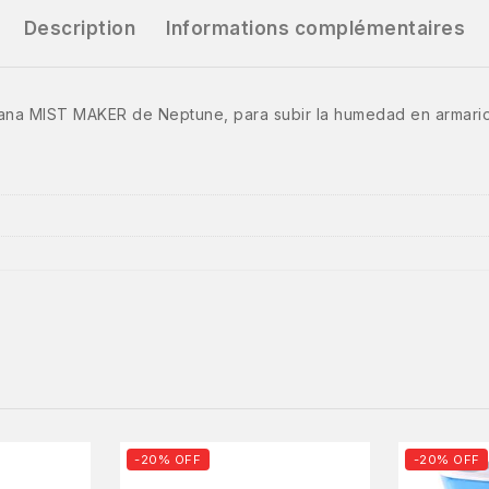
Description
Informations complémentaires
na MIST MAKER de Neptune, para subir la humedad en armarios 
-20% OFF
-20% OFF