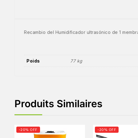
Recambio del Humidificador ultrasónico de 1 membra
Poids
77 kg
Produits Similaires
-20% OFF
-20% OFF