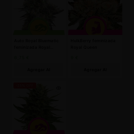
Auto Royal Bluematic
HulkBerry feminizada
feminizada Royal
Royal Queen
Queen
6,75
€
9
€
Agregar Al
Agregar Al
Carrito
Carrito
-25% OFF