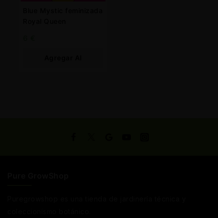
Blue Mystic feminizada
Royal Queen
6
€
Agregar Al
Carrito
Pure GrowShop
Puregrowshop es una tienda de jardinería técnica y
coleccionismo botánico.