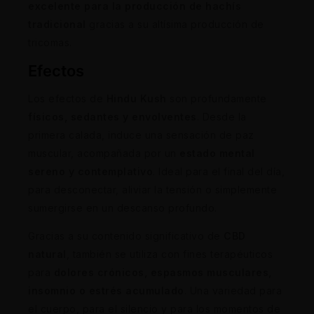
excelente para la producción de hachís
tradicional
gracias a su altísima producción de
tricomas.
Efectos
Los efectos de
Hindu Kush
son profundamente
físicos, sedantes y envolventes
. Desde la
primera calada, induce una sensación de paz
muscular, acompañada por un
estado mental
sereno y contemplativo
. Ideal para el final del día,
para desconectar, aliviar la tensión o simplemente
sumergirse en un descanso profundo.
Gracias a su contenido significativo de
CBD
natural
, también se utiliza con fines terapéuticos
para
dolores crónicos, espasmos musculares,
insomnio o estrés acumulado
. Una variedad para
el cuerpo, para el silencio y para los momentos de