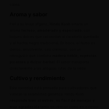
calma.
Aroma y sabor
Fiel a su linaje afgano,
Hindu Kush
emana un
aroma
terroso, amaderado y especiado
, con
toques dulces que recuerdan al caramelo quemado
y al hachís negro tradicional. En boca, el humo es
denso, envolvente, casi cremoso, con un
retrogusto que combina
madera noble, especias
picantes y dulzor herbal
. El sabor transporta
directamente a las antiguas rutas de la seda.
Cultivo y rendimiento
Esta variedad está pensada para cultivadores que
valoran la estabilidad genética. Hindu Kush
responde bien al estrés, es fácil de manejar y
muy agradecida
tanto en interior como en exterior.