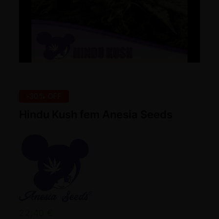
-30% OFF
Hindu Kush fem Anesia Seeds
22,40
€