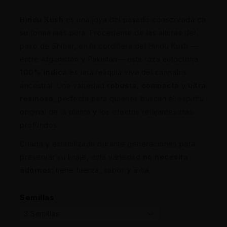
Hindu Kush
es una joya del pasado conservada en
su forma más pura. Procedente de las alturas del
paso de Shibar, en la cordillera del Hindu Kush —
entre Afganistán y Pakistán— esta raza autóctona
100% índica
es una reliquia viva del cannabis
ancestral. Una variedad
robusta, compacta y ultra
resinosa
, perfecta para quienes buscan el espíritu
original de la planta y los efectos relajantes más
profundos.
Criada y estabilizada durante generaciones para
preservar su linaje, esta variedad
no necesita
adornos
: tiene fuerza, sabor y alma.
Semillas