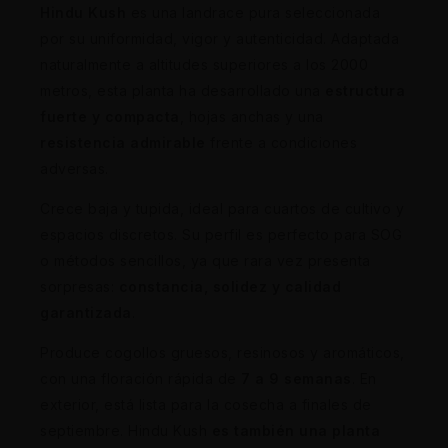
Hindu Kush
es una landrace pura seleccionada
por su uniformidad, vigor y autenticidad. Adaptada
naturalmente a altitudes superiores a los 2000
metros, esta planta ha desarrollado una
estructura
fuerte y compacta
, hojas anchas y una
resistencia admirable
frente a condiciones
adversas.
Crece baja y tupida, ideal para cuartos de cultivo y
espacios discretos. Su perfil es perfecto para SOG
o métodos sencillos, ya que rara vez presenta
sorpresas:
constancia, solidez y calidad
garantizada
.
Produce cogollos gruesos, resinosos y aromáticos,
con una floración rápida de
7 a 9 semanas
. En
exterior, está lista para la cosecha a finales de
septiembre. Hindu Kush
es también una planta