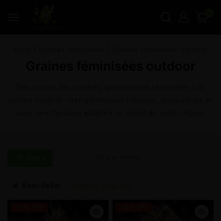
0
Inicio
|
Graines féminisées
|
Graines féminisées outdoor
Graines féminisées outdoor
Découvrez des variétés spécialement résistantes à la
culture outdoor : des génétiques robustes, productives et
avec une floraison adaptée au climat de votre région.
Filtre
Best-Seller
Effacer Tous Les
-25% OFF
-25% OFF