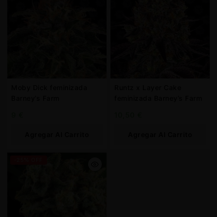
Moby Dick feminizada
Runtz x Layer Cake
Barney’s Farm
feminizada Barney’s Farm
9
€
10,50
€
Agregar Al Carrito
Agregar Al Carrito
-25% OFF