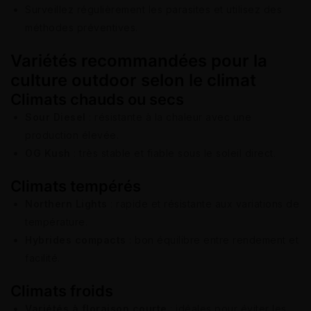
Surveillez régulièrement les parasites et utilisez des
méthodes préventives.
Variétés recommandées pour la
culture outdoor selon le climat
Climats chauds ou secs
Sour Diesel
: résistante à la chaleur avec une
production élevée.
OG Kush
: très stable et fiable sous le soleil direct.
Climats tempérés
Northern Lights
: rapide et résistante aux variations de
température.
Hybrides compacts
: bon équilibre entre rendement et
facilité.
Climats froids
Variétés à floraison courte
: idéales pour éviter les