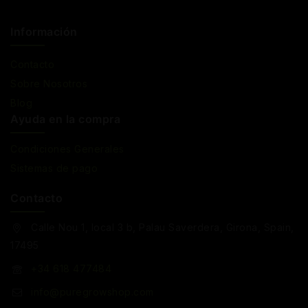
Información
Contacto
Sobre Nosotros
Blog
Ayuda en la compra
Condiciones Generales
Sistemas de pago
Contacto
Calle Nou 1, local 3 b, Palau Saverdera, Girona, Spain,
17495
+34 618 477484
info@puregrowshop.com