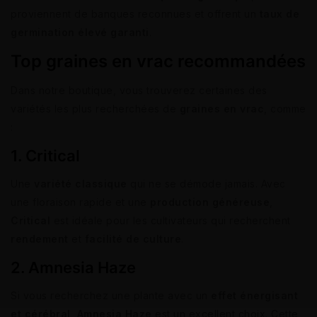
proviennent de banques reconnues et offrent un
taux de
germination élevé garanti
.
Top graines en vrac recommandées
Dans notre boutique, vous trouverez certaines des
variétés les plus recherchées de
graines en vrac
, comme
:
1.
Critical
Une
variété classique
qui ne se démode jamais. Avec
une floraison rapide et une
production généreuse
,
Critical
est idéale pour les cultivateurs qui recherchent
rendement
et
facilité de culture
.
2. Amnesia Haze
Si vous recherchez une plante avec un
effet énergisant
et cérébral
,
Amnesia Haze
est un excellent choix. Cette