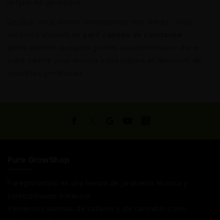
le type de génétique.
De plus, nous aimons récompenser nos clients : vous
recevrez souvent
un petit cadeau de courtoisie
,
généralement quelques graines supplémentaires d’une
autre variété pour enrichir votre culture et découvrir de
nouvelles génétiques.
Pure GrowShop
Puregrowshop es una tienda de jardinería técnica y
coleccionismo botánico.
Vendemos semillas de cáñamo y de cannabis como