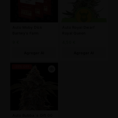
Auto Moby Dick
Auto Royal Dwarf
Barney’s Farm
Royal Queen
9
€
4,50
€
Agregar Al
Agregar Al
Carrito
Carrito
-25% OFF
Auto Bubba´s Gift 00