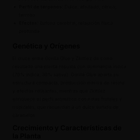
Perfil de terpenos:
Dulce, afrutado, cítrico,
terroso
Efectos:
Euforia cerebral, relajación física
profunda
Genética y Orígenes
El cruce entre Gorilla Glue y Zkittlez da como
resultado una planta robusta con dominancia índica
(70% índica, 30% sativa). Gorilla Glue aporta su
estructura compacta, producción masiva de resina
y efectos relajantes, mientras que Zkittlez
enriquece el perfil aromático con notas frutales y
tropicales, que recuerdan a un dulce surtido de
caramelos.
Crecimiento y Características de
la Planta