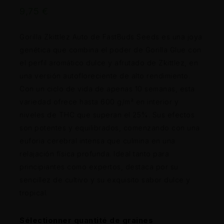
9,75
€
Gorilla Zkittlez Auto de FastBuds Seeds es una joya
genética que combina el poder de Gorilla Glue con
el perfil aromático dulce y afrutado de Zkittlez, en
una versión autofloreciente de alto rendimiento.
Con un ciclo de vida de apenas 10 semanas, esta
variedad ofrece hasta 600 g/m² en interior y
niveles de THC que superan el 25%. Sus efectos
son potentes y equilibrados, comenzando con una
euforia cerebral intensa que culmina en una
relajación física profunda. Ideal tanto para
principiantes como expertos, destaca por su
sencillez de cultivo y su exquisito sabor dulce y
tropical.
Sélectionner quantité de graines