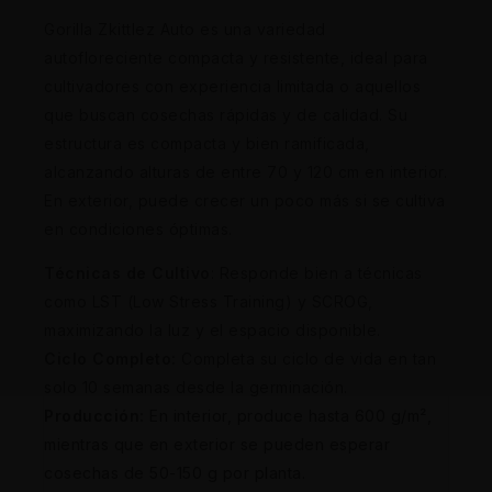
Gorilla Zkittlez Auto es una variedad
autofloreciente compacta y resistente, ideal para
cultivadores con experiencia limitada o aquellos
que buscan cosechas rápidas y de calidad. Su
estructura es compacta y bien ramificada,
alcanzando alturas de entre 70 y 120 cm en interior.
En exterior, puede crecer un poco más si se cultiva
en condiciones óptimas.
Técnicas de Cultivo
: Responde bien a técnicas
como LST (Low Stress Training) y SCROG,
maximizando la luz y el espacio disponible.
Ciclo Completo:
Completa su ciclo de vida en tan
solo 10 semanas desde la germinación.
Producción:
En interior, produce hasta 600 g/m²,
mientras que en exterior se pueden esperar
cosechas de 50-150 g por planta.