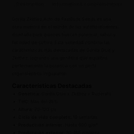
Description
Informations complémentaires
Gorilla Zkittlez Auto de FastBuds Seeds es una
obra maestra en el mundo de las autoflorecientes,
diseñada para quienes buscan potencia, sabor y
facilidad de cultivo. Esta variedad combina las
características más destacadas de Gorilla Glue y
Zkittlez, logrando una genética que equilibra
perfectamente la potencia con un perfil
organoléptico inigualable.
Características Destacadas
Genética:
Gorilla Glue x Zkittlez x Ruderalis
THC:
Más del 25%
Altura:
70-120 cm
Ciclo de vida completo:
10 semanas
Producción interior:
Hasta 600 g/m²
Producción exterior:
50-150 g/planta