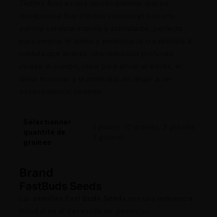
Zkittlez Auto es una opción potente que no
decepciona. Sus efectos comienzan con una
euforia cerebral intensa y estimulante, perfecta
para mejorar el ánimo y potenciar la creatividad. A
medida que avanza, una relajación profunda
invade el cuerpo, ideal para aliviar el estrés, el
dolor muscular y la ansiedad, sin llegar a ser
excesivamente sedante.
Sélectionner
1 graine, 10 graines, 3 graines,
quantité de
5 graines
graines
Brand
FastBuds Seeds
Las
semillas Fast Buds Seeds
son una referencia
mundial en el desarrollo de
genéticas