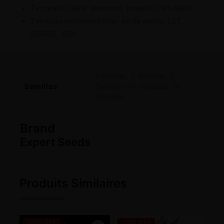
Terpenos clave: limoneno, pineno, cariofileno
Técnicas recomendadas: poda apical, LST,
SCROG, SOG
1 Semilla, 3 Semillas, 5
Semillas
Semillas, 10 Semillas, 15
Semillas
Brand
Expert Seeds
Produits Similaires
-25% OFF
-25% OFF