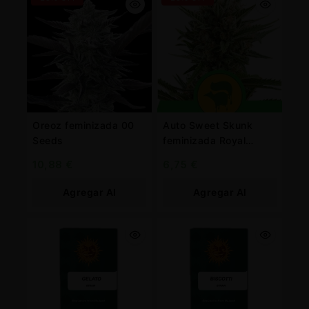
Oreoz feminizada 00
Auto Sweet Skunk
Seeds
feminizada Royal
Queen
10,88
€
6,75
€
Agregar Al
Agregar Al
Carrito
Carrito