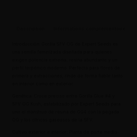
Description
Informations complémentaires
Introducción: Gorilla SFV OG de Expert Seeds es
una semilla feminizada diseñada para quienes
exigen potencia extrema, resina abundante y un
perfil terpénico moderno. Perfecta para flores de
primera y extracciones, rinde de forma fiable tanto
en interior como en exterior.
Genética: Cruce preciso entre Gorilla Glue #4 y
SFV OG Kush, estabilizado por Expert Seeds para
unir el monstruo de resina de GG4 con la pegada
OG y los cítricos gaseosos de la SFV.
Cultivo exterior e interior: Planta de porte medio-