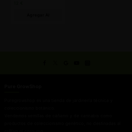
12
€
Agregar Al
Carrito
Pure GrowShop
Puregrowshop es una tienda de jardinería técnica y
coleccionismo botánico.
Vendemos semillas de cáñamo y de cannabis como
productos de coleccionismo genético, no destinadas al
cultivo ni consumo.