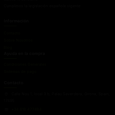
Cumplimos la legislación española vigente
Información
Contacto
Sobre Nosotros
Blog
Ayuda en la compra
Condiciones Generales
Sistemas de pago
Contacto
Calle Nou 1, local 3 b, Palau Saverdera, Girona, Spain,
17495
+34 618 477484