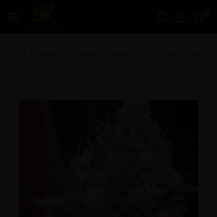
0
Inicio
|
Graines féminisées
|
Gorilla SFV OG. Expert Seeds