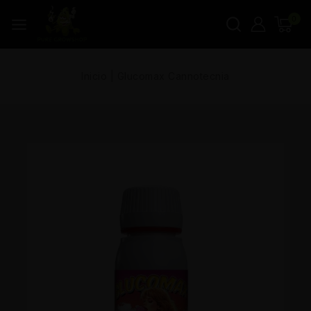
0
Inicio
|
Glucomax Cannotecnia