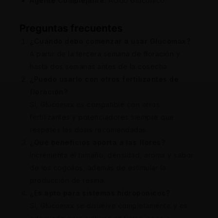
Agente Complejante:
Ácido Glucónico
Preguntas frecuentes
¿Cuándo debo comenzar a usar Glucomax?
A partir de la tercera semana de floración y
hasta dos semanas antes de la cosecha.
¿Puedo usarlo con otros fertilizantes de
floración?
Sí, Glucomax es compatible con otros
fertilizantes y potenciadores siempre que
respetes las dosis recomendadas.
¿Qué beneficios aporta a las flores?
Incrementa el tamaño, densidad, aroma y sabor
de los cogollos, además de estimular la
producción de resina.
¿Es apto para sistemas hidropónicos?
Sí, Glucomax se disuelve completamente y es