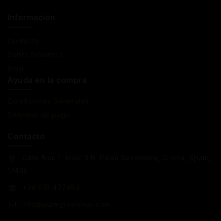
Información
Contacto
Sobre Nosotros
Blog
Ayuda en la compra
Condiciones Generales
Sistemas de pago
Contacto
Calle Nou 1, local 3 b, Palau Saverdera, Girona, Spain,
17495
+34 618 477484
info@puregrowshop.com