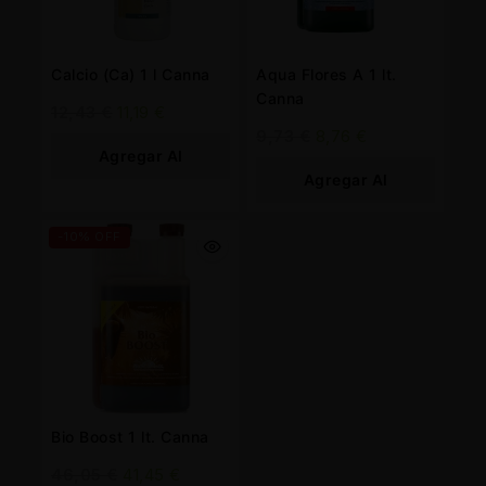
Calcio (Ca) 1 l Canna
Aqua Flores A 1 lt.
Canna
12,43
€
11,19
€
9,73
€
8,76
€
Agregar Al
Agregar Al
Carrito
Carrito
-10% OFF
Bio Boost 1 lt. Canna
46,05
€
41,45
€