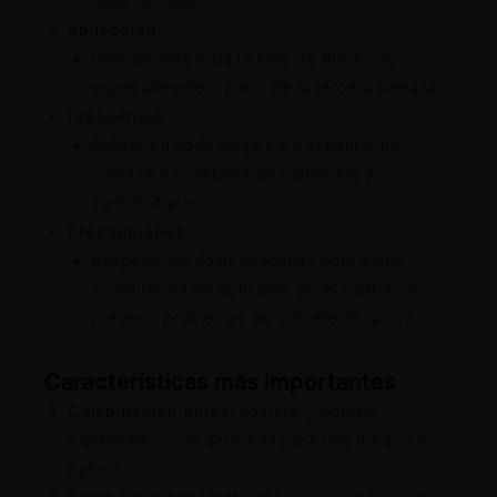
agua de riego.
Aplicación:
Usar durante toda la fase de floración,
especialmente a partir de la tercera semana.
Frecuencia:
Aplicar en cada riego para asegurar un
suministro constante de nutrientes y
carbohidratos.
Precauciones:
Respetar las dosis indicadas para evitar
acumulación de azúcares en el sustrato y
prevenir problemas de sobrefertilización.
Características más importantes
Combinación única:
Fósforo y potasio
equilibrados con azúcares para una floración
óptima.