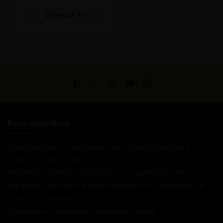
Agregar Al
Carrito
Pure GrowShop
Puregrowshop es una tienda de jardinería técnica y
coleccionismo botánico.
Vendemos semillas de cáñamo y de cannabis como
productos de coleccionismo genético, no destinadas al
cultivo ni consumo.
Cumplimos la legislación española vigente