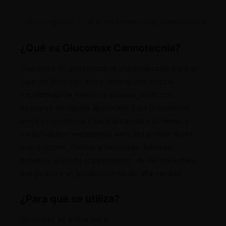
Description
Informations complémentaires
¿Qué es Glucomax Cannotecnia?
Glucomax es un fertilizante especializado para la
fase de floración que contiene una mezcla
equilibrada de fósforo y potasio, junto con
azúcares de rápida absorción. Esta formulación
única proporciona a las plantas los nutrientes y
carbohidratos necesarios para desarrollar flores
más grandes, densas y resinosas. Además,
potencia el perfil organoléptico de las cosechas,
asegurando un producto final de alta calidad.
¿Para qué se utiliza?
Glucomax se utiliza para: