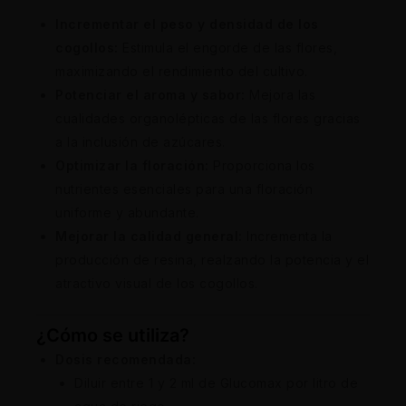
Incrementar el peso y densidad de los
cogollos:
Estimula el engorde de las flores,
maximizando el rendimiento del cultivo.
Potenciar el aroma y sabor:
Mejora las
cualidades organolépticas de las flores gracias
a la inclusión de azúcares.
Optimizar la floración:
Proporciona los
nutrientes esenciales para una floración
uniforme y abundante.
Mejorar la calidad general:
Incrementa la
producción de resina, realzando la potencia y el
atractivo visual de los cogollos.
¿Cómo se utiliza?
Dosis recomendada:
Diluir entre 1 y 2 ml de Glucomax por litro de