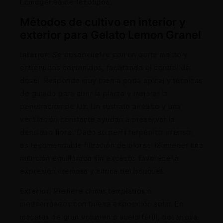
homogénea de fenotipos
Métodos de cultivo en interior y
exterior para Gelato Lemon Granel
Interior:
Se desenvuelve con un porte medio y
entrenudos contenidos, facilitando el control del
dosel. Responde muy bien a poda apical y técnicas
de guiado para abrir la planta y mejorar la
penetración de luz. Un sustrato aireado y una
ventilación constante ayudan a preservar la
densidad floral. Dado su perfil terpénico intenso,
es recomendable filtración de olores. Mantener una
nutrición equilibrada sin excesos favorece la
expresión cremosa y cítrica del bouquet.
Exterior:
Prefiere climas templados o
mediterráneos con buena exposición solar. En
macetas de gran volumen o suelo fértil, desarrolla