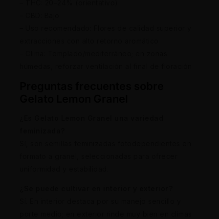
– THC: 20–24% (orientativo)
– CBD: Bajo
– Uso recomendado: Flores de calidad superior y
extracciones con alto retorno aromático
– Clima: Templado/mediterráneo; en zonas
húmedas, reforzar ventilación al final de floración
Preguntas frecuentes sobre
Gelato Lemon Granel
¿Es Gelato Lemon Granel una variedad
feminizada?
Sí, son semillas feminizadas fotodependientes en
formato a granel, seleccionadas para ofrecer
uniformidad y estabilidad.
¿Se puede cultivar en interior y exterior?
Sí. En interior destaca por su manejo sencillo y
porte medio; en exterior rinde muy bien en climas