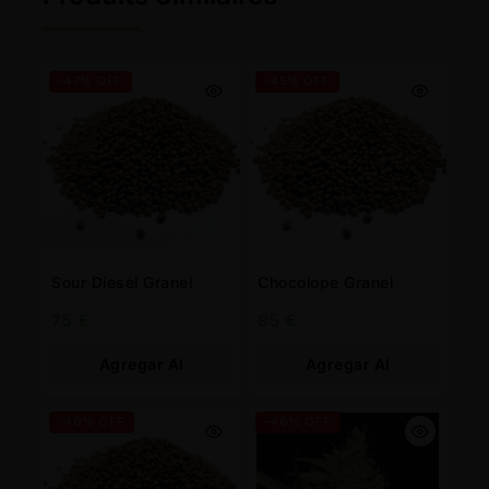
-47% OFF
-45% OFF
Sour Diesel Granel
Chocolope Granel
75
€
85
€
Agregar Al
Agregar Al
Carrito
Carrito
-46% OFF
-46% OFF