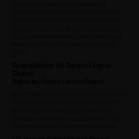
una estructura robusta con ramas laterales
productivas. Hacia el final de floración conviene
proteger de lluvias persistentes para mantener la
integridad de las flores densas. Su vigor y resina
permiten sacar gran partido en cosechas de final
de temporada, con un rendimiento notable por
planta.
Propiedades de Gelato Lemon
Granel
Sabor de Gelato Lemon Granel
Predominan notas de limón fresco y ralladura cítrica
sobre una base dulce y cremosa típica de Gelato.
Matices de galleta, vainilla suave y un toque
herbal-pino redondean un perfil complejo y muy
agradable en boca, con retrogusto persistente.