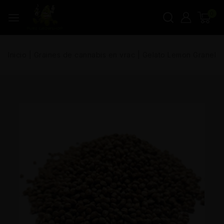
0
Inicio
|
Graines de cannabis en vrac
|
Gelato Lemon Granel