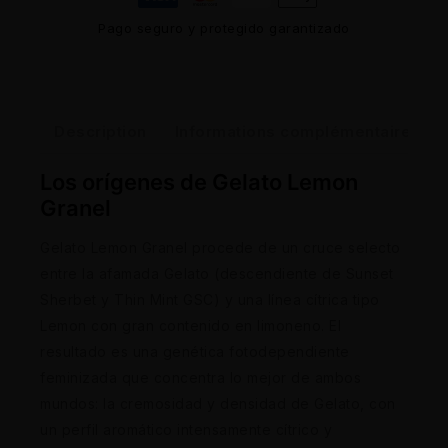
Pago seguro y protegido garantizado
Description
Informations complémentaires
Los orígenes de Gelato Lemon
Granel
Gelato Lemon Granel procede de un cruce selecto
entre la afamada Gelato (descendiente de Sunset
Sherbet y Thin Mint GSC) y una línea cítrica tipo
Lemon con gran contenido en limoneno. El
resultado es una genética fotodependiente
feminizada que concentra lo mejor de ambos
mundos: la cremosidad y densidad de Gelato, con
un perfil aromático intensamente cítrico y