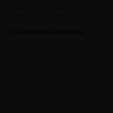
refrescante. En formato a granel, se ofrece una
selección homogénea y estable, ideal para
quienes buscan lotes consistentes y un perfil
terpénico moderno con gran presencia en resina.
Características principales
– Genética híbrida equilibrada con clara herencia
Gelato y acento a limón
– Aromas potentes: cítricos dulces, cáscara de
limón, crema y fondo cookie
– Cogollos densos y muy resinosos, aptos para
extracciones de alta calidad
– Floración rápida y productiva, con estructura
compacta y ramificación vigorosa
– Excelente respuesta a podas y guiados; se
adapta a SCROG y LST
– Formato a granel con selección estable y