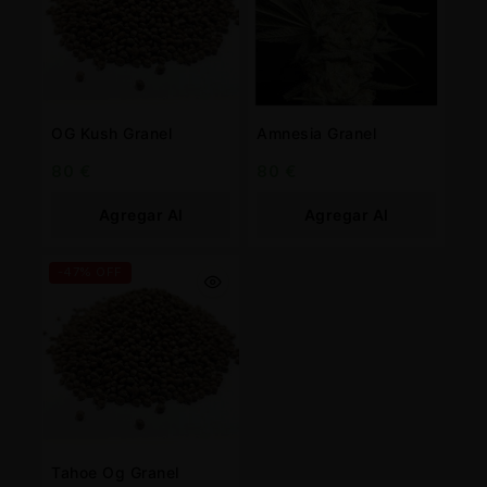
OG Kush Granel
Amnesia Granel
80
€
80
€
Agregar Al
Agregar Al
Carrito
Carrito
-47% OFF
Tahoe Og Granel