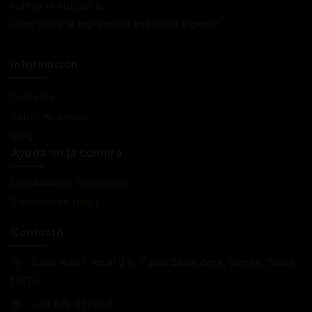
cultivo ni consumo.
Cumplimos la legislación española vigente
Información
Contacto
Sobre Nosotros
Blog
Ayuda en la compra
Condiciones Generales
Sistemas de pago
Contacto
Calle Nou 1, local 3 b, Palau Saverdera, Girona, Spain,
17495
+34 618 477484