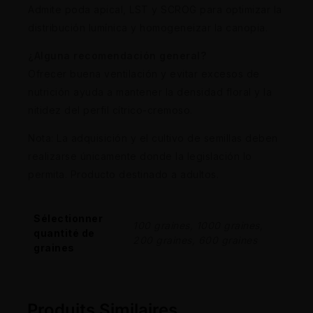
Admite poda apical, LST y SCROG para optimizar la
distribución lumínica y homogeneizar la canopia.
¿Alguna recomendación general?
Ofrecer buena ventilación y evitar excesos de
nutrición ayuda a mantener la densidad floral y la
nitidez del perfil cítrico-cremoso.
Nota: La adquisición y el cultivo de semillas deben
realizarse únicamente donde la legislación lo
permita. Producto destinado a adultos.
Sélectionner
100 graines, 1000 graines,
quantité de
200 graines, 600 graines
graines
Produits Similaires