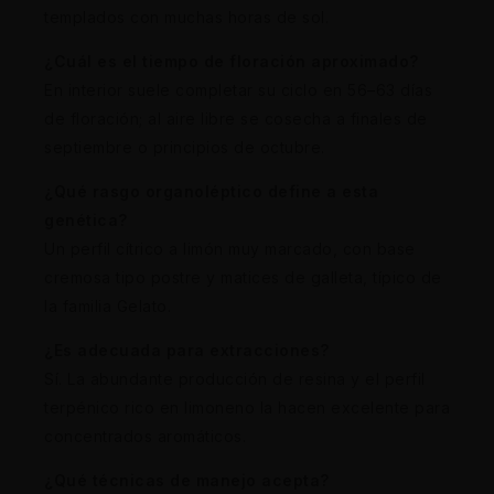
templados con muchas horas de sol.
¿Cuál es el tiempo de floración aproximado?
En interior suele completar su ciclo en 56–63 días
de floración; al aire libre se cosecha a finales de
septiembre o principios de octubre.
¿Qué rasgo organoléptico define a esta
genética?
Un perfil cítrico a limón muy marcado, con base
cremosa tipo postre y matices de galleta, típico de
la familia Gelato.
¿Es adecuada para extracciones?
Sí. La abundante producción de resina y el perfil
terpénico rico en limoneno la hacen excelente para
concentrados aromáticos.
¿Qué técnicas de manejo acepta?