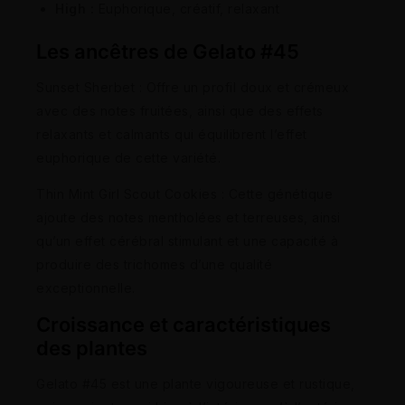
High :
Euphorique, créatif, relaxant
Les ancêtres de Gelato #45
Sunset Sherbet : Offre un profil doux et crémeux
avec des notes fruitées, ainsi que des effets
relaxants et calmants qui équilibrent l’effet
euphorique de cette variété.
Thin Mint Girl Scout Cookies : Cette génétique
ajoute des notes mentholées et terreuses, ainsi
qu’un effet cérébral stimulant et une capacité à
produire des trichomes d’une qualité
exceptionnelle.
Croissance et caractéristiques
des plantes
Gelato #45 est une plante vigoureuse et rustique,