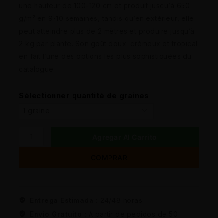
une hauteur de 100-120 cm et produit jusqu’à 650
g/m² en 9-10 semaines, tandis qu’en extérieur, elle
peut atteindre plus de 2 mètres et produire jusqu’à
2 kg par plante. Son goût doux, crémeux et tropical
en fait l’une des options les plus sophistiquées du
catalogue.
Sélectionner quantité de graines
Agregar Al Carrito
COMPRAR
Entrega Estimada :
24/48 horas
Envio Gratuito :
A partir de pedidos de 50