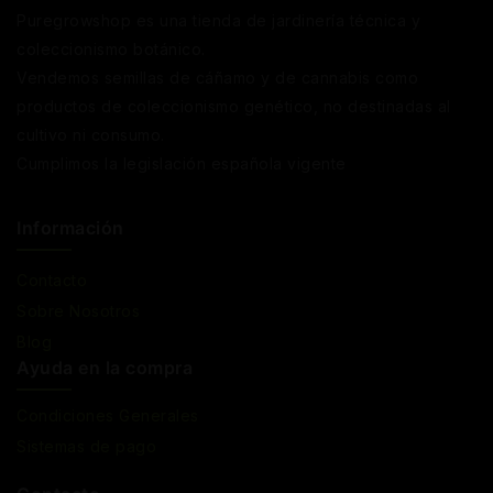
Puregrowshop es una tienda de jardinería técnica y
coleccionismo botánico.
Vendemos semillas de cáñamo y de cannabis como
productos de coleccionismo genético, no destinadas al
cultivo ni consumo.
Cumplimos la legislación española vigente
Información
Contacto
Sobre Nosotros
Blog
Ayuda en la compra
Condiciones Generales
Sistemas de pago