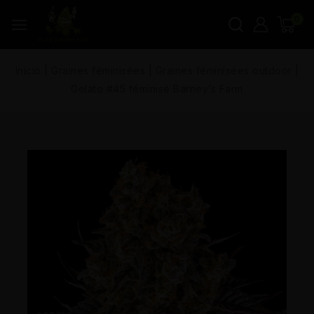
0
Inicio
|
Graines féminisées
|
Graines féminisées outdoor
|
Gelato #45 féminisé Barney’s Farm