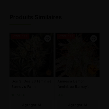
Produits Similaires
-25% OFF
-25% OFF
Dos Si Dos 33 féminisé
Amnesia Lemon
Barney’s Farm
feminisée Barney’s
10,50
€
9
€
Agregar Al
Agregar Al