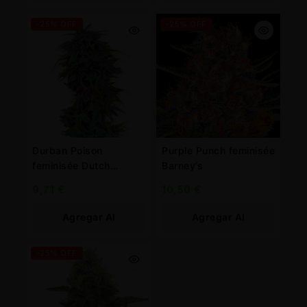
Carrito
Carrito
-25% OFF
-25% OFF
Durban Poison
Purple Punch feminisée
feminisée Dutch
Barney’s
Passion
9,71
€
10,50
€
Agregar Al
Agregar Al
Carrito
Carrito
-25% OFF