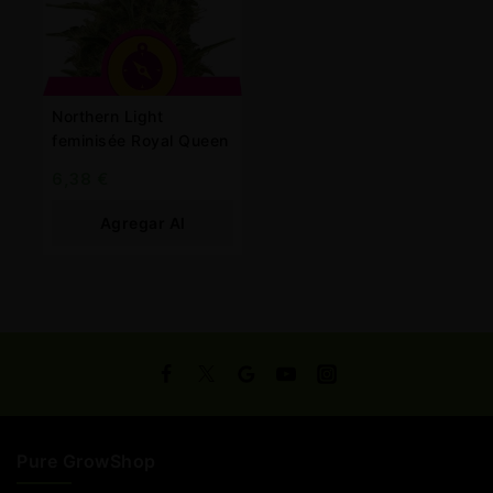
Northern Light
feminisée Royal Queen
6,38
€
Agregar Al
Carrito
Pure GrowShop