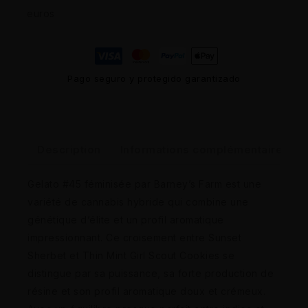
euros
Pago seguro y protegido garantizado
Description
Informations complémentaires
Gelato #45 féminisée par Barney’s Farm est une
variété de cannabis hybride qui combine une
génétique d’élite et un profil aromatique
impressionnant. Ce croisement entre Sunset
Sherbet et Thin Mint Girl Scout Cookies se
distingue par sa puissance, sa forte production de
résine et son profil aromatique doux et crémeux.