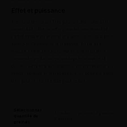
Effet et puissance
Avec une teneur en THC pouvant atteindre 27%,
Gelato #45 offre un effet puissant mais équilibré.
L’effet initial est cérébral et euphorique, idéal pour
améliorer l’humeur et la créativité. Au fur et à
mesure, l’effet se transforme en une relaxation
corporelle profonde qui soulage le stress et la
douleur sans être accablante. Il est parfait pour un
usage récréatif et thérapeutique, et convient aussi
bien pour la journée que pour le soir.
Sélectionner
1 graine, 10 graines, 3 graines,
quantité de
5 graines
graines