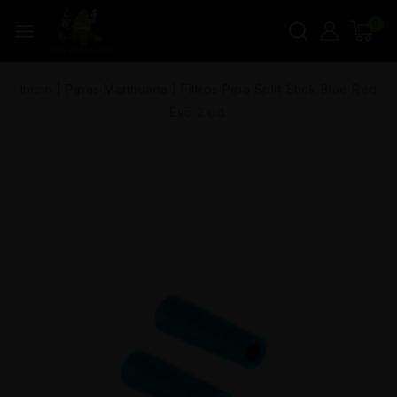
0
Inicio
|
Pipas Marihuana
|
Filtros Pipa Splif Stick Blue Red
Eye 2 ud.