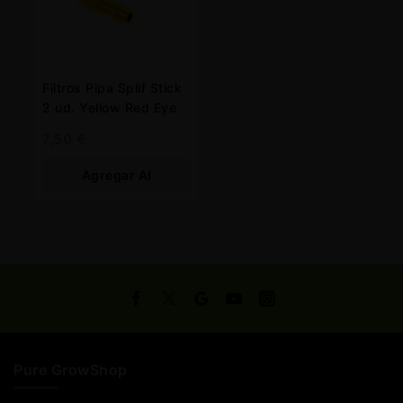
Filtros Pipa Splif Stick
2 ud. Yellow Red Eye
7,50
€
Agregar Al
Carrito
Pure GrowShop