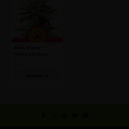
White Widow
feminizada Royal
Queen
6
€
Agregar Al
Carrito