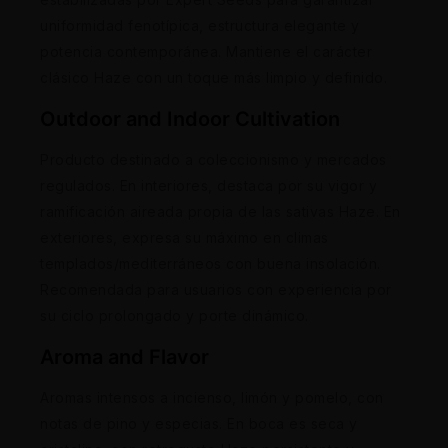
uniformidad fenotípica, estructura elegante y
potencia contemporánea. Mantiene el carácter
clásico Haze con un toque más limpio y definido.
Outdoor and Indoor Cultivation
Producto destinado a coleccionismo y mercados
regulados. En interiores, destaca por su vigor y
ramificación aireada propia de las sativas Haze. En
exteriores, expresa su máximo en climas
templados/mediterráneos con buena insolación.
Recomendada para usuarios con experiencia por
su ciclo prolongado y porte dinámico.
Aroma and Flavor
Aromas intensos a incienso, limón y pomelo, con
notas de pino y especias. En boca es seca y