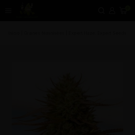
0
Inicio
|
Graines féminisées
|
Expert Haze. Expert Seeds