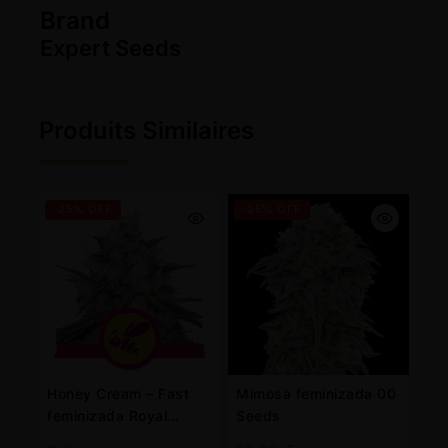
Brand
Expert Seeds
Produits Similaires
-25% OFF
-25% OFF
Honey Cream – Fast
Mimosa feminizada 00
feminizada Royal
Seeds
Queen