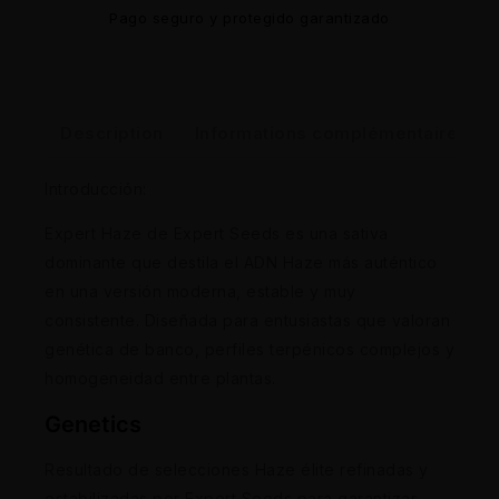
Pago seguro y protegido garantizado
Description
Informations complémentaires
Introducción:
Expert Haze de Expert Seeds es una sativa
dominante que destila el ADN Haze más auténtico
en una versión moderna, estable y muy
consistente. Diseñada para entusiastas que valoran
genética de banco, perfiles terpénicos complejos y
homogeneidad entre plantas.
Genetics
Resultado de selecciones Haze élite refinadas y
estabilizadas por Expert Seeds para garantizar