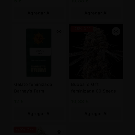
6
€
10,88
€
Agregar Al
Agregar Al
Carrito
Carrito
-25% OFF
Gelato feminizada
Bubba´s Gift
Barney’s Farm
feminizada 00 Seeds
12
€
10,88
€
Agregar Al
Agregar Al
Carrito
Carrito
-25% OFF