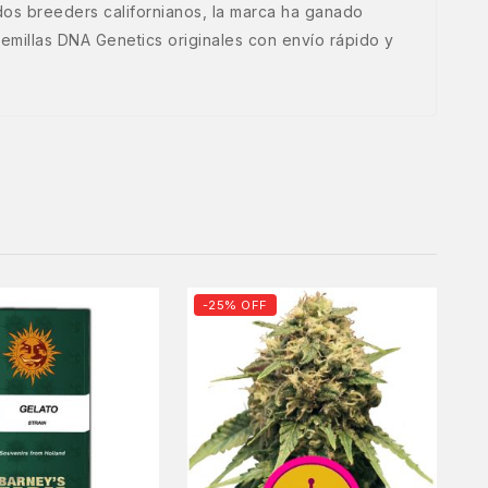
os breeders californianos, la marca ha ganado
millas DNA Genetics originales con envío rápido y
-25% OFF