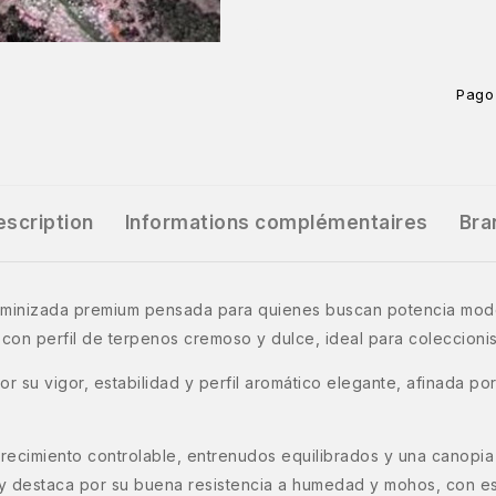
Pago
escription
Informations complémentaires
Bra
minizada premium pensada para quienes buscan potencia mode
o con perfil de terpenos cremoso y dulce, ideal para coleccioni
por su vigor, estabilidad y perfil aromático elegante, afinada
crecimiento controlable, entrenudos equilibrados y una canopia 
y destaca por su buena resistencia a humedad y mohos, con est