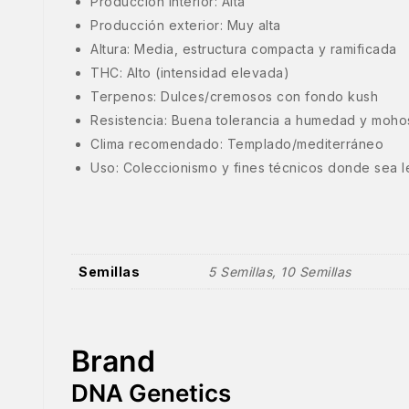
Producción interior: Alta
Producción exterior: Muy alta
Altura: Media, estructura compacta y ramificada
THC: Alto (intensidad elevada)
Terpenos: Dulces/cremosos con fondo kush
Resistencia: Buena tolerancia a humedad y moho
Clima recomendado: Templado/mediterráneo
Uso: Coleccionismo y fines técnicos donde sea l
Semillas
5 Semillas, 10 Semillas
Brand
DNA Genetics