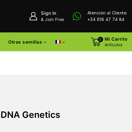
Sign In
Atención al Cliente:
& Join Free
+34 618 47 74 84
Mi Carrito
0
Otras semillas
Artículos
 DNA Genetics