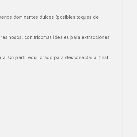
erpenos dominantes dulces (posibles toques de
esinosos, con tricomas ideales para extracciones
a. Un perfil equilibrado para desconectar al final