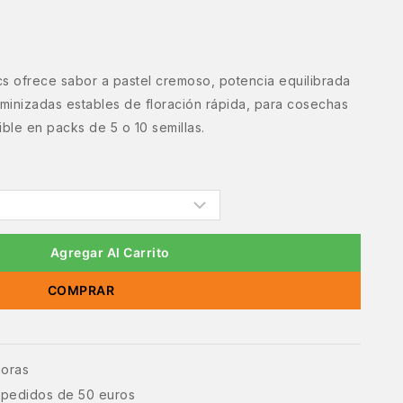
 ofrece sabor a pastel cremoso, potencia equilibrada
eminizadas estables de floración rápida, para cosechas
ble en packs de 5 o 10 semillas.
Agregar Al Carrito
COMPRAR
horas
e pedidos de 50 euros