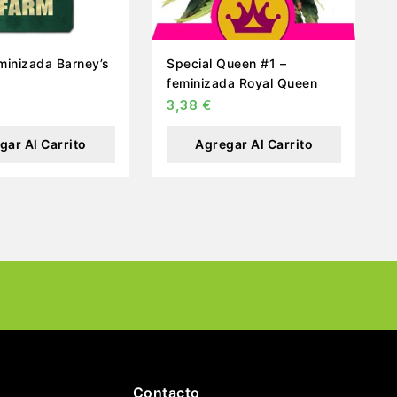
minizada Barney’s
Special Queen #1 –
feminizada Royal Queen
3,38
€
gar Al Carrito
Agregar Al Carrito
Contacto