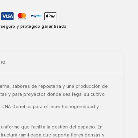
 seguro y protegido garantizado
nd
rna, sabores de repostería y una producción de
stas y para proyectos donde sea legal su cultivo.
 por DNA Genetics para ofrecer homogeneidad y
uniforme que facilita la gestión del espacio. En
ructura ramificada que soporta flores densas y