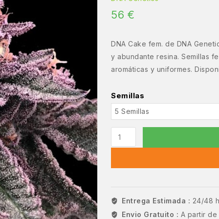
56
€
DNA Cake fem. de DNA Genetics
y abundante resina. Semillas f
aromáticas y uniformes. Disponi
Semillas
Entrega Estimada :
24/48 
Envio Gratuito :
A partir d