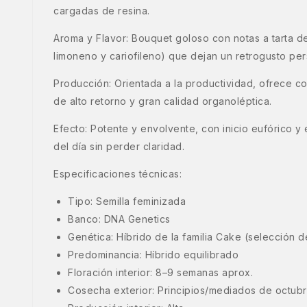
cargadas de resina.
Aroma y Flavor: Bouquet goloso con notas a tarta d
limoneno y cariofileno) que dejan un retrogusto pers
Producción: Orientada a la productividad, ofrece 
de alto retorno y gran calidad organoléptica.
Efecto: Potente y envolvente, con inicio eufórico y
del día sin perder claridad.
Especificaciones técnicas:
Tipo: Semilla feminizada
Banco: DNA Genetics
Genética: Híbrido de la familia Cake (selección de
Predominancia: Híbrido equilibrado
Floración interior: 8–9 semanas aprox.
Cosecha exterior: Principios/mediados de octub