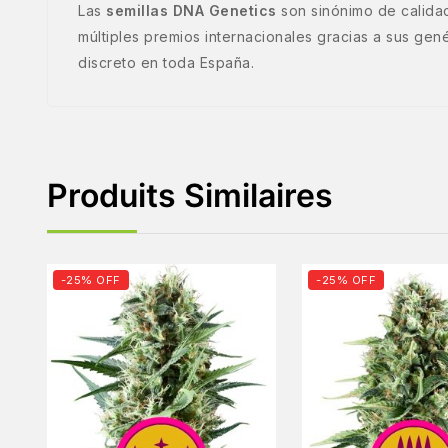
Las
semillas DNA Genetics
son sinónimo de calida
múltiples premios internacionales gracias a sus gené
discreto en toda España.
Produits Similaires
-25% OFF
-25% OFF