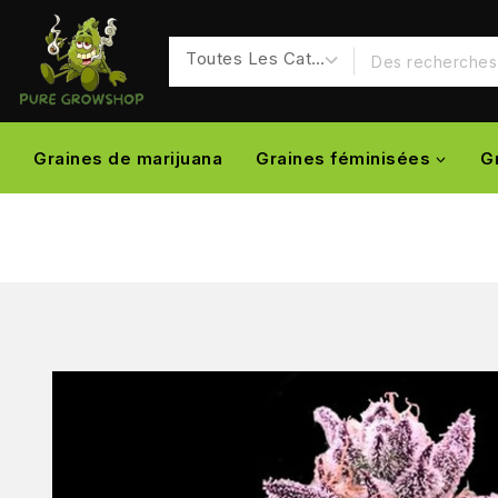
Graines de marijuana
Graines féminisées
G