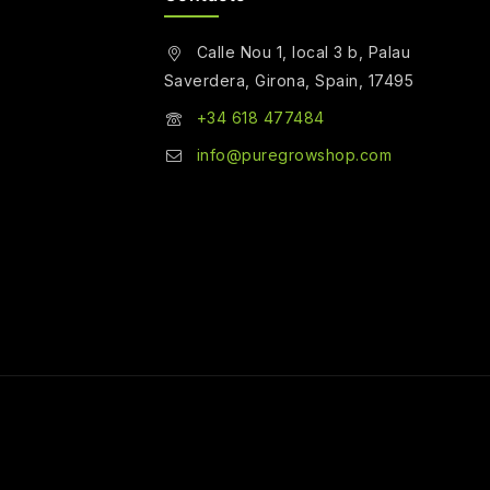
Calle Nou 1, local 3 b, Palau
Saverdera, Girona, Spain, 17495
+34 618 477484
info@puregrowshop.com