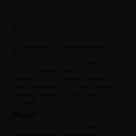
con un perfil de cannabinoides y terpenos
excepcional. El trabajo de retrocruce y selección
meticulosa ha dado lugar a una
cepa dominante
índica (60/40)
que establece nuevos estándares
en cuanto a potencia, sabor y rendimiento.
Con
niveles de THC que alcanzan hasta un
35%
, Dankberry no es para los novatos ni para
quienes buscan una experiencia suave. Es una
bestia embriagadora, refinada como un vino añejo
y peligrosa como un relámpago disfrazado de
caricia. Cada calada es una experiencia intensa,
inolvidable, marcada por un sabor jugoso y
envolvente.
Efectos
El efecto comienza como una ola cerebral
eléctrica y creativa
, llena de energía y risa