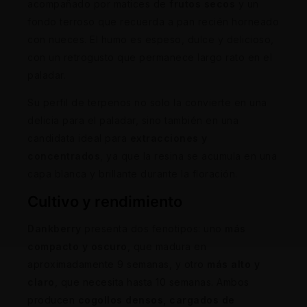
acompañado por matices de
frutos secos
y un
fondo terroso que recuerda a pan recién horneado
con nueces. El humo es espeso, dulce y delicioso,
con un retrogusto que permanece largo rato en el
paladar.
Su perfil de terpenos no solo la convierte en una
delicia para el paladar, sino también en una
candidata ideal para
extracciones y
concentrados
, ya que la resina se acumula en una
capa blanca y brillante durante la floración.
Cultivo y rendimiento
Dankberry
presenta dos fenotipos: uno
más
compacto y oscuro
, que madura en
aproximadamente 9 semanas, y otro
más alto y
claro
, que necesita hasta 10 semanas. Ambos
producen
cogollos densos, cargados de