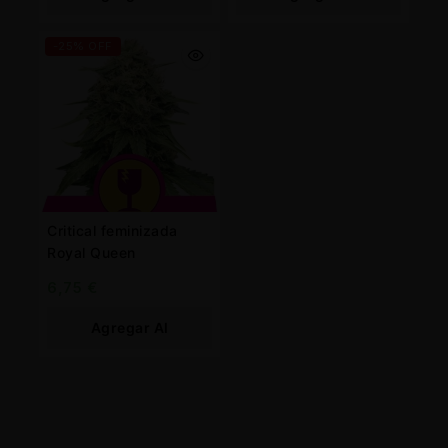
Carrito
Carrito
-25% OFF
Critical feminizada
Royal Queen
6,75
€
Agregar Al
Carrito