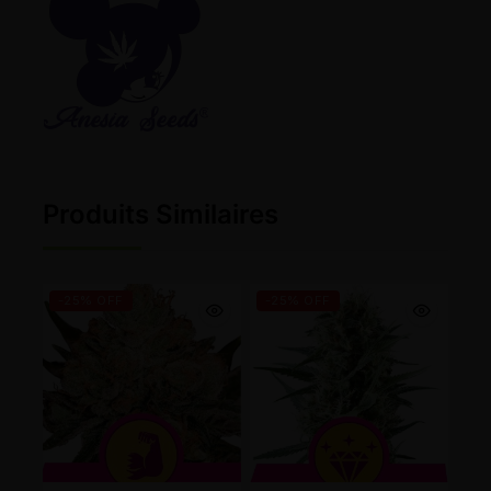
Produits Similaires
-25% OFF
-25% OFF