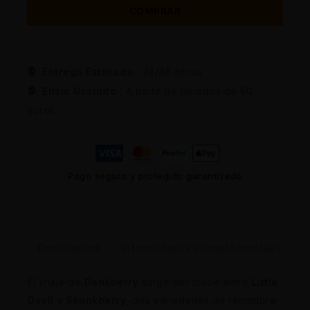
COMPRAR
Entrega Estimada :
24/48 horas
Envio Gratuito :
A partir de pedidos de 50
euros
Pago seguro y protegido garantizado
Description
Informations complémentaires
El linaje de
Dankberry
surge del cruce entre
Little
Devil
y
Skunkberry
, dos variedades de renombre