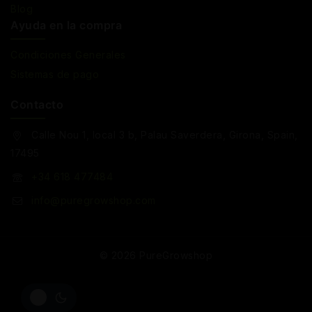
Blog
Ayuda en la compra
Condiciones Generales
Sistemas de pago
Contacto
Calle Nou 1, local 3 b, Palau Saverdera, Girona, Spain,
17495
+34 618 477484
info@puregrowshop.com
© 2026 PureGrowshop