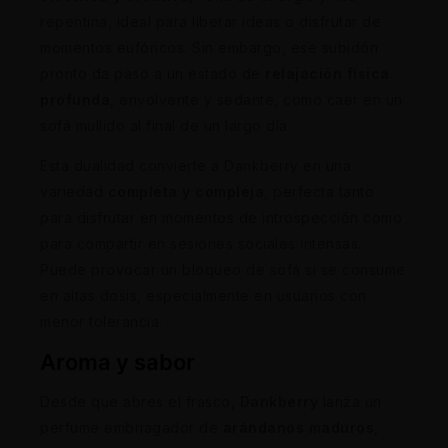
repentina, ideal para liberar ideas o disfrutar de
momentos eufóricos. Sin embargo, ese subidón
pronto da paso a un estado de
relajación física
profunda
, envolvente y sedante, como caer en un
sofá mullido al final de un largo día.
Esta dualidad convierte a Dankberry en una
variedad
completa y compleja
, perfecta tanto
para disfrutar en momentos de introspección como
para compartir en sesiones sociales intensas.
Puede provocar un bloqueo de sofá si se consume
en altas dosis, especialmente en usuarios con
menor tolerancia.
Aroma y sabor
Desde que abres el frasco,
Dankberry
lanza un
perfume embriagador de
arándanos maduros
,