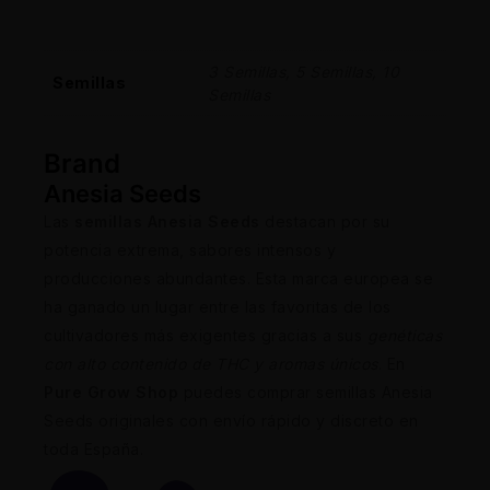
3 Semillas, 5 Semillas, 10
Semillas
Semillas
Brand
Anesia Seeds
Las
semillas Anesia Seeds
destacan por su
potencia extrema, sabores intensos y
producciones abundantes. Esta marca europea se
ha ganado un lugar entre las favoritas de los
cultivadores más exigentes gracias a sus
genéticas
con alto contenido de THC y aromas únicos
. En
Pure Grow Shop
puedes comprar semillas Anesia
Seeds originales con envío rápido y discreto en
toda España.