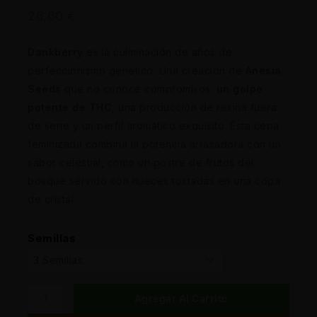
26,60
€
Dankberry
es la culminación de años de
perfeccionismo genético. Una creación de
Anesia
Seeds
que no conoce compromisos:
un golpe
potente de THC
, una producción de resina fuera
de serie y un perfil aromático exquisito. Esta cepa
feminizada combina la potencia arrasadora con un
sabor celestial, como un postre de frutos del
bosque servido con nueces tostadas en una copa
de cristal.
Semillas
Agregar Al Carrito