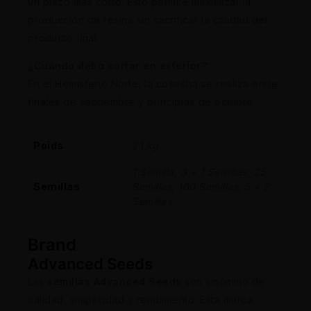
un plazo más corto. Esto permite maximizar la
producción de resina sin sacrificar la calidad del
producto final.
¿Cuándo debo cortar en exterior?
En el Hemisferio Norte, la cosecha se realiza entre
finales de septiembre y principios de octubre.
Poids
21 kg
1 Semilla, 3 + 1 Semillas, 25
Semillas
Semillas, 100 Semillas, 5 + 2
Semillas
Brand
Advanced Seeds
Las
semillas Advanced Seeds
son sinónimo de
calidad, simplicidad y rendimiento. Esta marca