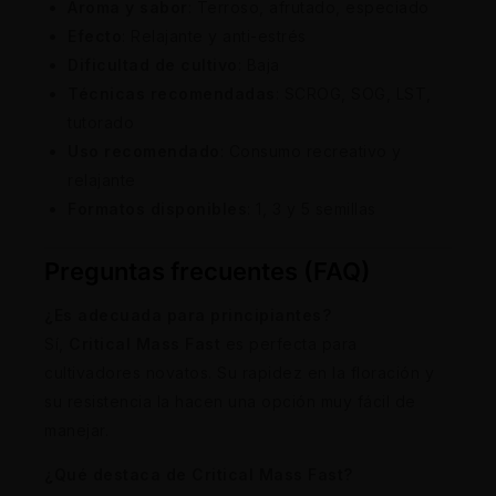
Aroma y sabor
: Terroso, afrutado, especiado
Efecto
: Relajante y anti-estrés
Dificultad de cultivo
: Baja
Técnicas recomendadas
: SCROG, SOG, LST,
tutorado
Uso recomendado
: Consumo recreativo y
relajante
Formatos disponibles
: 1, 3 y 5 semillas
Preguntas frecuentes (FAQ)
¿Es adecuada para principiantes?
Sí,
Critical Mass Fast
es perfecta para
cultivadores novatos. Su rapidez en la floración y
su resistencia la hacen una opción muy fácil de
manejar.
¿Qué destaca de Critical Mass Fast?