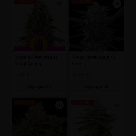
-25% OFF
-25% OFF
Royal Ak feminizada
Oreoz feminizada 00
Royal Queen
Seeds
6,38
€
10,88
€
Agregar Al
Agregar Al
Carrito
Carrito
-25% OFF
-25% OFF