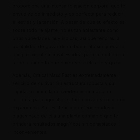
proporciona una intensa relajación corporal que te
envuelve de inmediato y es perfecta para reducir
el estrés y la tensión. A pesar de que su efecto es
sobre todo relajante, no es tan aplastante como
otras variedades muy índicas, así que tendrás la
posibilidad de gozar de un buen rato sin quedarte
completamente inmóvil. Es ideal para la noche o la
tarde, cuando lo que quieres es relajarte y gozar.
Además, Critical Mass Fast es extremadamente
sencillo de cultivar. Su estructura robusta y su
rápida floración la convierten en una opción
perfecta para agricultores tanto novatos como con
experiencia. Su resistencia a enfermedades y
plagas hace de ella una planta confiable que te
brindará resultados magníficos sin demasiados
inconvenientes.