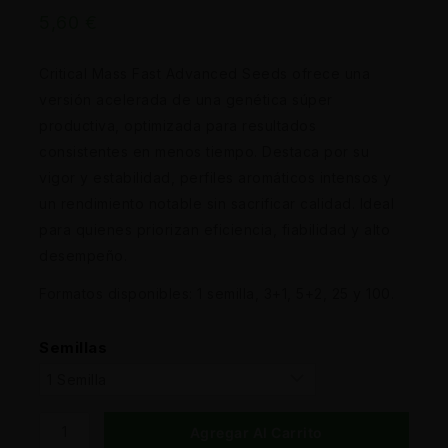
5,60
€
Critical Mass Fast Advanced Seeds ofrece una
versión acelerada de una genética súper
productiva, optimizada para resultados
consistentes en menos tiempo. Destaca por su
vigor y estabilidad, perfiles aromáticos intensos y
un rendimiento notable sin sacrificar calidad. Ideal
para quienes priorizan eficiencia, fiabilidad y alto
desempeño.
Formatos disponibles: 1 semilla, 3+1, 5+2, 25 y 100.
Semillas
Agregar Al Carrito