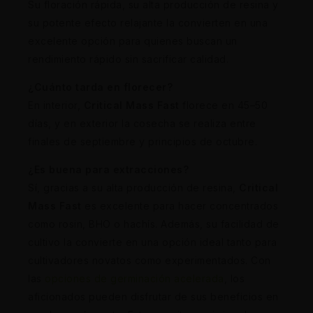
Su floración rápida, su alta producción de resina y
su potente efecto relajante la convierten en una
excelente opción para quienes buscan un
rendimiento rápido sin sacrificar calidad.
¿Cuánto tarda en florecer?
En interior,
Critical Mass Fast
florece en 45–50
días, y en exterior la cosecha se realiza entre
finales de septiembre y principios de octubre.
¿Es buena para extracciones?
Sí, gracias a su alta producción de resina,
Critical
Mass Fast
es excelente para hacer concentrados
como rosin, BHO o hachís. Además, su facilidad de
cultivo la convierte en una opción ideal tanto para
cultivadores novatos como experimentados. Con
las
opciones de germinación acelerada
, los
aficionados pueden disfrutar de sus beneficios en