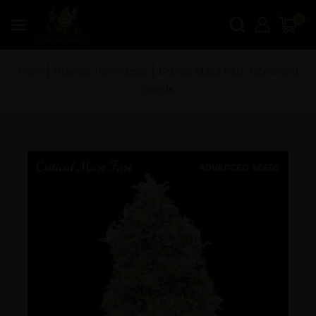
0
Inicio
|
Graines féminisées
|
Critical Mass Fast Advanced
Seeds