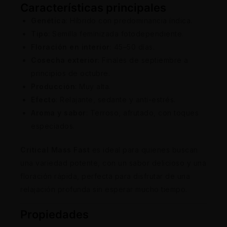
Características principales
Genética
: Híbrido con predominancia índica.
Tipo
: Semilla feminizada fotodependiente.
Floración en interior
: 45–50 días.
Cosecha exterior
: Finales de septiembre a
principios de octubre.
Producción
: Muy alta.
Efecto
: Relajante, sedante y anti-estrés.
Aroma y sabor
: Terroso, afrutado, con toques
especiados.
Critical Mass Fast
es ideal para quienes buscan
una variedad potente, con un sabor delicioso y una
floración rápida, perfecta para disfrutar de una
relajación profunda sin esperar mucho tiempo.
Propiedades