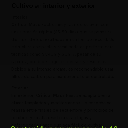
Cultivo en interior y exterior
Interior
Critical Mass Fast
es muy fácil de cultivar, con
una floración rápida (45-50 días) que te permitirá
disfrutar de los resultados en un tiempo récord. Su
estructura compacta y ramificada es perfecta para
técnicas como SCROG y SOG. A pesar de su
rapidez, produce cogollos densos y resinosos.
Debido a su intenso aroma, es recomendable usar
filtros de carbón para mantener el olor controlado.
Exterior
En exterior,
Critical Mass Fast
se adapta bien a
climas templados y mediterráneos. La cosecha se
realiza entre finales de septiembre y principios de
octubre, y su alta resistencia a plagas y
enfermedades hace que sea fácil de cultivar.