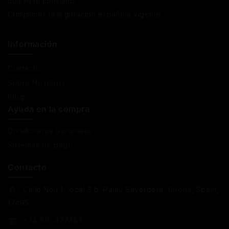
cultivo ni consumo.
Cumplimos la legislación española vigente
Información
Contacto
Sobre Nosotros
Blog
Ayuda en la compra
Condiciones Generales
Sistemas de pago
Contacto
Calle Nou 1, local 3 b, Palau Saverdera, Girona, Spain,
17495
+34 618 477484