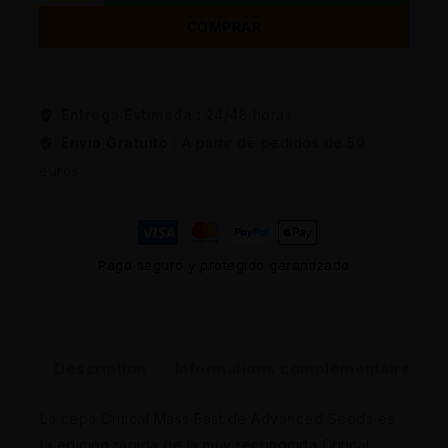
COMPRAR
Entrega Estimada :
24/48 horas
Envio Gratuito :
A partir de pedidos de 50
euros
Pago seguro y protegido garantizado
Description
Informations complémentaires
La cepa Critical Mass Fast de Advanced Seeds es
la edición rápida de la muy reconocida Critical