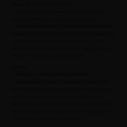
Sabor de Critical Mass Fast
El sabor de
Critical Mass Fast
es una mezcla
dulce y afrutada, con un toque terroso que
recuerda a la naturaleza. Sus notas especiadas le
añaden una dimensión extra, lo que hace que cada
calada sea suave pero llena de sabor. Es una
opción ideal para quienes buscan una experiencia
de sabor compleja pero placentera.
Efectos
Los efectos de
Critical Mass Fast
son
principalmente relajantes, con una sensación de
calma profunda que te ayuda a liberar tensiones y
estrés. Aunque tiene un efecto sedante, no te
dejará completamente inmóvil, lo que la convierte
en una opción perfecta para relajarte después de
un día largo, sin perder la energía.