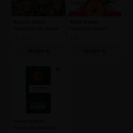
Biscotti Zkittlez
White Widow
feminizada 00 Seeds
feminizada Royal
Queen
10,88
€
6
€
Agregar Al
Agregar Al
Carrito
Carrito
Lemon Drizzle
feminizada Barney’s