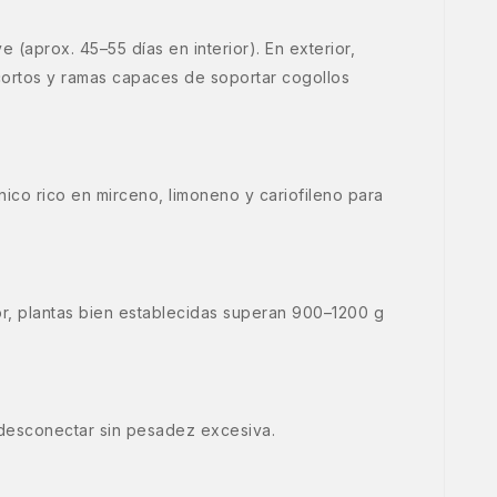
 (aprox. 45–55 días en interior). En exterior,
-cortos y ramas capaces de soportar cogollos
ico rico en mirceno, limoneno y cariofileno para
or, plantas bien establecidas superan 900–1200 g
a desconectar sin pesadez excesiva.