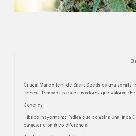
D
Critical Mango fem. de Silent Seeds es una semilla f
tropical. Pensada para cultivadores que valoran flo
Genetics
Híbrido mayormente índica que combina una línea Cr
carácter aromático diferencial.