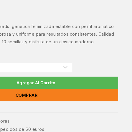
Seeds: genética feminizada estable con perfil aromático
gorosa y uniforme para resultados consistentes. Calidad
 10 semillas y disfruta de un clásico moderno.
Agregar Al Carrito
COMPRAR
horas
e pedidos de 50 euros