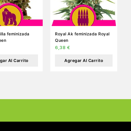
inizada
Royal Ak feminizada Royal
een
Queen
6,38
€
gar Al Carrito
Agregar Al Carrito