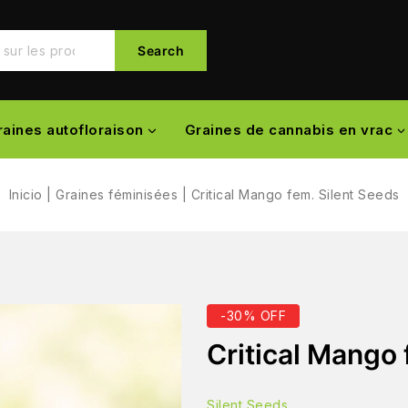
Search
raines autofloraison
Graines de cannabis en vrac
Inicio
|
Graines féminisées
|
Critical Mango fem. Silent Seeds
-30% OFF
Critical Mango 
Silent Seeds