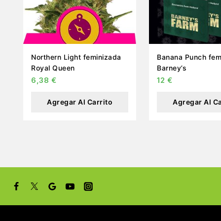
Northern Light feminizada
Banana Punch fem
Royal Queen
Barney’s
6,38
€
12
€
Agregar Al Carrito
Agregar Al Ca