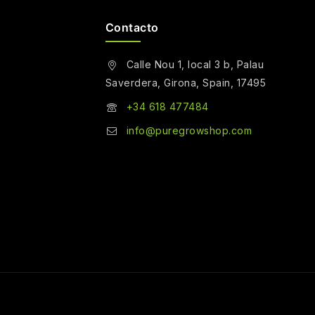
Contacto
Calle Nou 1, local 3 b, Palau
Saverdera, Girona, Spain, 17495
+34 618 477484
info@puregrowshop.com