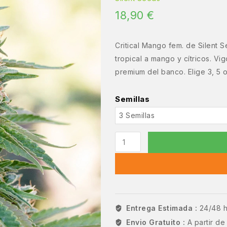
18,90
€
Critical Mango fem. de Silent 
tropical a mango y cítricos. Vi
premium del banco. Elige 3, 5 o
Semillas
Entrega Estimada :
24/48 
Envio Gratuito :
A partir d