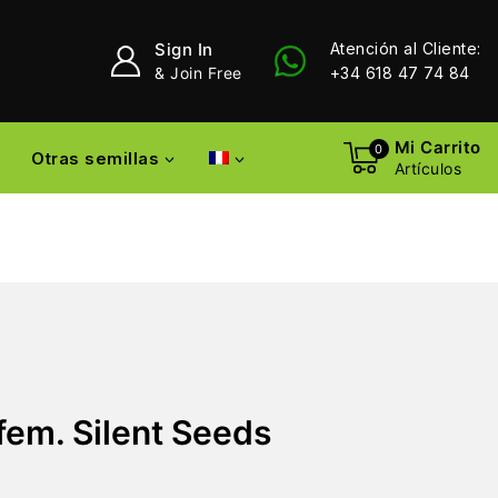
Sign In
Atención al Cliente:
& Join Free
+34 618 47 74 84
Mi Carrito
0
Otras semillas
Artículos
fem. Silent Seeds