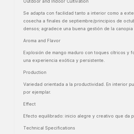
Outdoor and Indoor Cultivation
Se adapta con facilidad tanto a interior como a exte
cosecha a finales de septiembre/principios de octub
densos; agradece una buena gestión de la canopia y
Aroma and Flavor
Explosión de mango maduro con toques cítricos y fo
una experiencia exótica y persistente.
Production
Variedad orientada a la productividad. En interior
por ejemplar.
Effect
Efecto equilibrado: inicio alegre y creativo que da
Technical Specifications