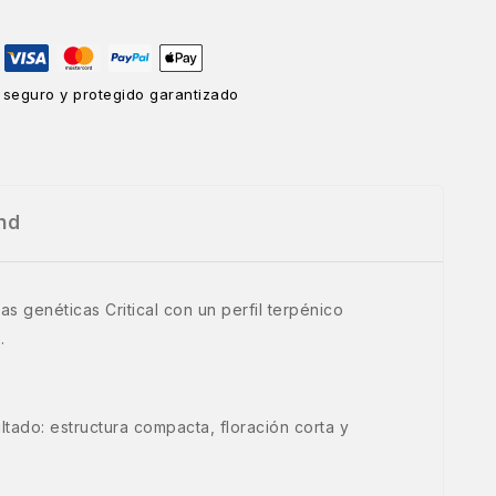
 seguro y protegido garantizado
nd
s genéticas Critical con un perfil terpénico
.
tado: estructura compacta, floración corta y