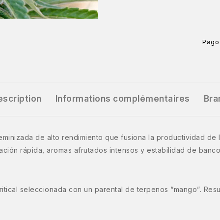
Pago
escription
Informations complémentaires
Bra
eminizada de alto rendimiento que fusiona la productividad de la
ración rápida, aromas afrutados intensos y estabilidad de banco
itical seleccionada con un parental de terpenos “mango”. Resul