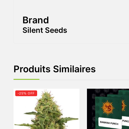
Brand
Silent Seeds
Produits Similaires
-25% OFF