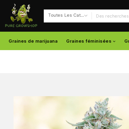
Graines de marijuana
Graines féminisées
G