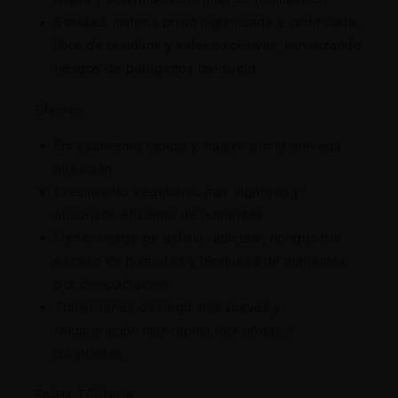
Sanidad: materia prima higienizada y certificada,
libre de residuos y sales excesivas, minimizando
riesgos de patógenos del suelo.
Efectos
Enraizamiento rápido y masivo por la elevada
aireación.
Crecimiento vegetativo más vigoroso y
absorción eficiente de nutrientes.
Menor riesgo de asfixia radicular, hongos por
exceso de humedad y bloqueos de nutrientes
por compactación.
Transiciones de riego más suaves y
recuperación más rápida tras podas o
trasplantes.
FICHA TÉCNICA