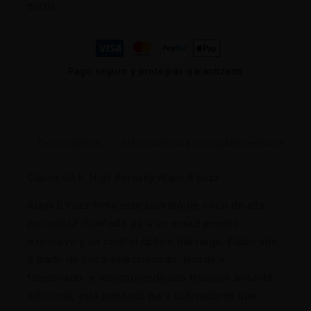
euros
Pago seguro y protegido garantizado
Description
Informations complémentaires
Cocos 50 lt. High Porosity Atami B’cuzz
Atami B’cuzz firma este sustrato de coco de alta
porosidad diseñado para un enraizamiento
explosivo y un control óptimo del riego. Elaborado
a partir de coco seleccionado, lavado y
tamponado, e incorporando una fracción aireante
adicional, está pensado para cultivadores que