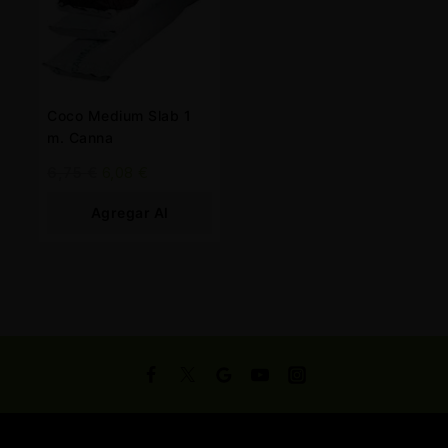
Coco Medium Slab 1
m. Canna
6,75
€
6,08
€
Agregar Al
Carrito