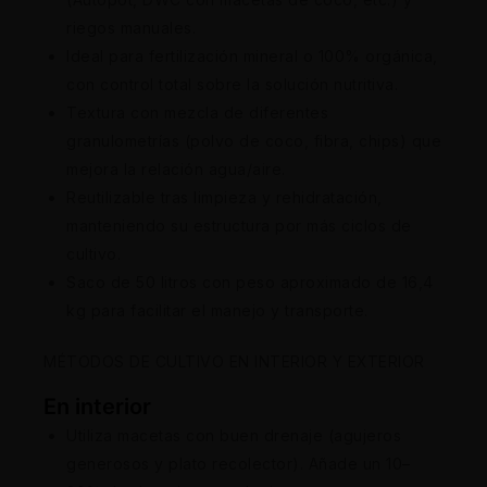
riegos manuales.
Ideal para fertilización mineral o 100% orgánica,
con control total sobre la solución nutritiva.
Textura con mezcla de diferentes
granulometrías (polvo de coco, fibra, chips) que
mejora la relación agua/aire.
Reutilizable tras limpieza y rehidratación,
manteniendo su estructura por más ciclos de
cultivo.
Saco de 50 litros con peso aproximado de 16,4
kg para facilitar el manejo y transporte.
MÉTODOS DE CULTIVO EN INTERIOR Y EXTERIOR
En interior
Utiliza macetas con buen drenaje (agujeros
generosos y plato recolector). Añade un 10–