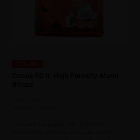
-10% OFF
Cocos 50 lt. High Porosity Atami
B’cuzz
Atami B´Cuzz
19,66
€
17,69
€
Coco de alta porosidad Atami B’cuzz, 50 L,
diseñado para un desarrollo radicular rápido y