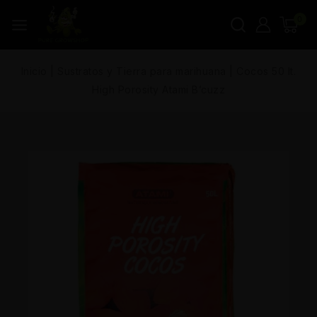
0
Inicio
|
Sustratos y Tierra para marihuana
|
Cocos 50 lt.
High Porosity Atami B’cuzz