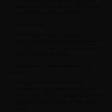
orgánica, ajusta el plan de riego y la ventilación
para mantener el equilibrio aire/agua.
¿Puedo reutilizarlo?
Sí. Retira raíces, enjuaga, rehidrata y, si es
posible, añade microorganismos beneficiosos.
La estructura del coco de alta porosidad resiste
varios ciclos con buen manejo.
¿Cuál es la principal ventaja frente a un coco
estándar?
Una aireación superior que acelera el
enraizamiento, evita compactaciones y tolera
mejor pequeños excesos de riego, manteniendo
plantas más sanas y reactivas en cada fase del
cultivo.