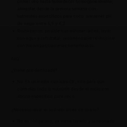
primer uso hasta humedecer homogéneamente;
alimentar desde la primera semana con
nutrientes específicos para coco; mantener pH
de riego entre 5,5 y 6,2.
Reutilización: posible tras eliminar raíces, lavar
con agua y rehidratar; recomendable re-inocular
con micorrizas/bacterias beneficiosas.
FAQ
¿Viene pre-fertilizado?
No. Es un medio con baja CE, listo para que
controles toda la nutrición desde el inicio con
abono específico para coco.
¿Necesito lavar el sustrato antes de usarlo?
No es obligatorio, ya viene lavado y tamponado.