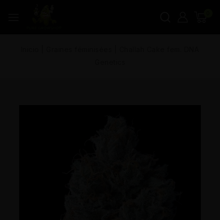
0
Inicio
|
Graines féminisées
|
Challah Cake fem. DNA
Genetics