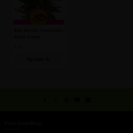
Blue Mystic feminizada
Royal Queen
6
€
Agregar Al
Carrito
Pure GrowShop