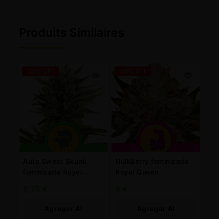
Produits Similaires
-25% OFF
-25% OFF
Auto Sweet Skunk
HulkBerry feminizada
feminizada Royal
Royal Queen
Queen
6,75
€
9
€
Agregar Al
Agregar Al