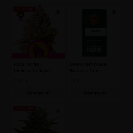
Carrito
Carrito
-25% OFF
Royal Gorilla
Gelato feminizada
feminizada Royal
Barney’s Farm
Queen
7,50
€
12
€
Agregar Al
Agregar Al
Carrito
Carrito
-25% OFF