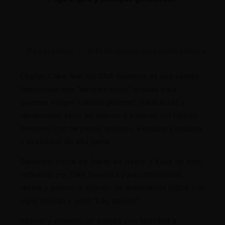
Description
Informations complémentaires
Challah Cake fem. de DNA Genetics es una semilla
feminizada tipo “dessert strain” creada para
quienes exigen calidad gourmet, estabilidad y
rendimiento serio en interior y exterior. Un híbrido
moderno con terpenos golosos, estructura robusta
y acabados de alta gama.
Genética: cruce de líneas de pastel y Kush de élite,
refinadas por DNA Genetics para uniformidad,
resina y potencia. Híbrido de dominancia índica con
vigor híbrido y gran “bag appeal”.
Interior y exterior: se adapta con facilidad a