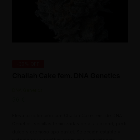
-30% OFF
Challah Cake fem. DNA Genetics
DNA Genetics
56
€
Eleva tu colección con Challah Cake fem. de DNA
Genetics: semillas feminizadas de alta calidad, perfil
dulce y cremoso tipo pastel. Selección estable y
potente para genética premium y consistencia.