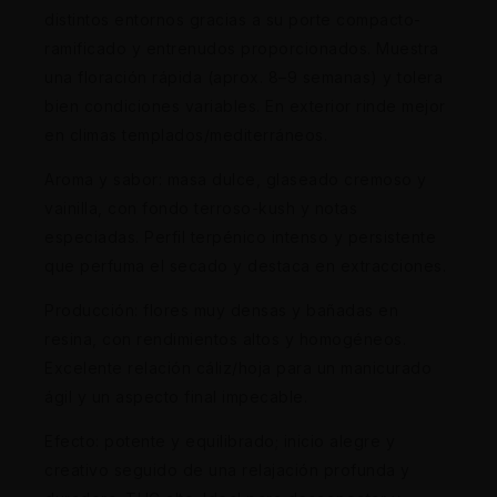
distintos entornos gracias a su porte compacto-
ramificado y entrenudos proporcionados. Muestra
una floración rápida (aprox. 8–9 semanas) y tolera
bien condiciones variables. En exterior rinde mejor
en climas templados/mediterráneos.
Aroma y sabor: masa dulce, glaseado cremoso y
vainilla, con fondo terroso-kush y notas
especiadas. Perfil terpénico intenso y persistente
que perfuma el secado y destaca en extracciones.
Producción: flores muy densas y bañadas en
resina, con rendimientos altos y homogéneos.
Excelente relación cáliz/hoja para un manicurado
ágil y un aspecto final impecable.
Efecto: potente y equilibrado; inicio alegre y
creativo seguido de una relajación profunda y