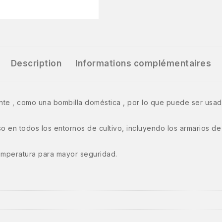
Description
Informations complémentaires
 , como una bombilla doméstica , por lo que puede ser usada
o en todos los entornos de cultivo, incluyendo los armarios de 
temperatura para mayor seguridad.