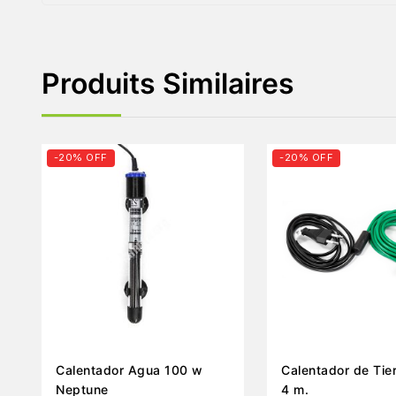
Produits Similaires
-20% OFF
-20% OFF
Calentador Agua 100 w
Calentador de Tie
Neptune
4 m.