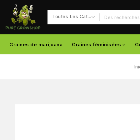
Graines de marijuana
Graines féminisées
G
In