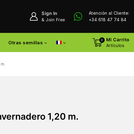
Sign In
Atención al Cliente:
& Join Free
+34 618 47 74 84
Mi Carrito
0
Otras semillas
Artículos
 m.
nvernadero 1,20 m.