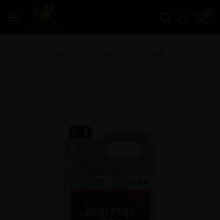
0
Inicio
|
Bud Fuel Pro 1 lt. Grotek