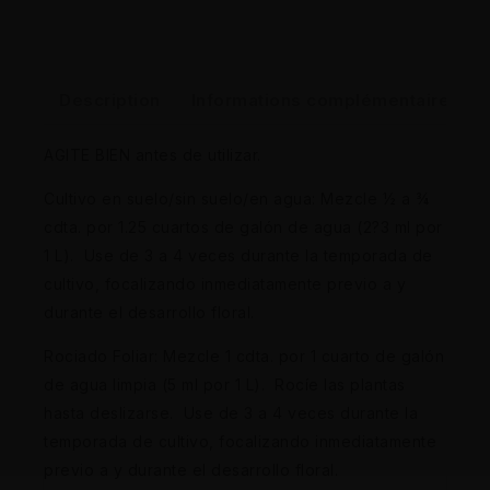
Description
Informations complémentaires
AGITE BIEN antes de utilizar.
Cultivo en suelo/sin suelo/en agua: Mezcle ½ a ¾
cdta. por 1.25 cuartos de galón de agua (2?3 ml por
1 L). Use de 3 a 4 veces durante la temporada de
cultivo, focalizando inmediatamente previo a y
durante el desarrollo floral.
Rociado Foliar: Mezcle 1 cdta. por 1 cuarto de galón
de agua limpia (5 ml por 1 L). Rocíe las plantas
hasta deslizarse. Use de 3 a 4 veces durante la
temporada de cultivo, focalizando inmediatamente
previo a y durante el desarrollo floral.