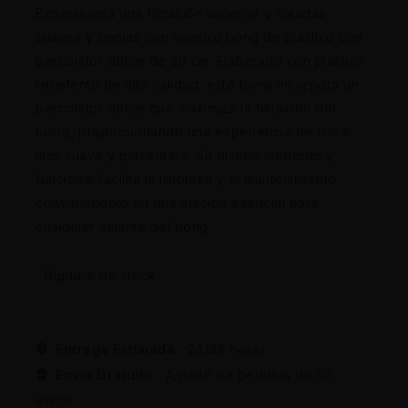
Experimenta una filtración superior y caladas
suaves y limpias con nuestro bong de plástico con
percolator doble de 30 cm. Elaborado con plástico
resistente de alta calidad, este bong incorpora un
percolator doble que maximiza la filtración del
humo, proporcionando una experiencia de fumar
más suave y placentera. Su diseño moderno y
funcional facilita la limpieza y el mantenimiento,
convirtiéndolo en una adición esencial para
cualquier amante del bong.
Rupture de stock
Entrega Estimada :
24/48 horas
Envio Gratuito :
A partir de pedidos de 50
euros