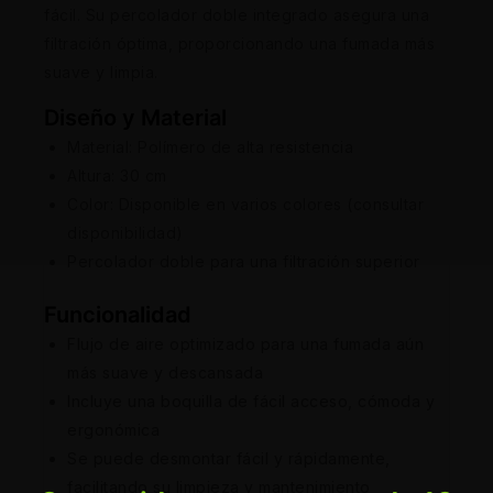
fácil. Su percolador doble integrado asegura una
filtración óptima, proporcionando una fumada más
suave y limpia.
Diseño y Material
Material: Polímero de alta resistencia
Altura: 30 cm
Color: Disponible en varios colores (consultar
disponibilidad)
Percolador doble para una filtración superior
Funcionalidad
Flujo de aire optimizado para una fumada aún
más suave y descansada
Incluye una boquilla de fácil acceso, cómoda y
ergonómica
Se puede desmontar fácil y rápidamente,
facilitando su limpieza y mantenimiento