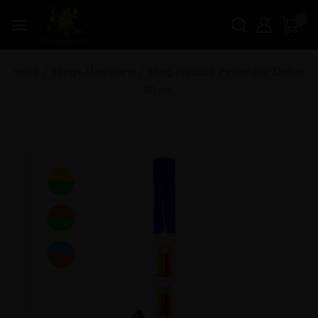
0
Inicio
|
Bongs Marihuana
|
Bong Plastico Percolator Doble
30 cm.