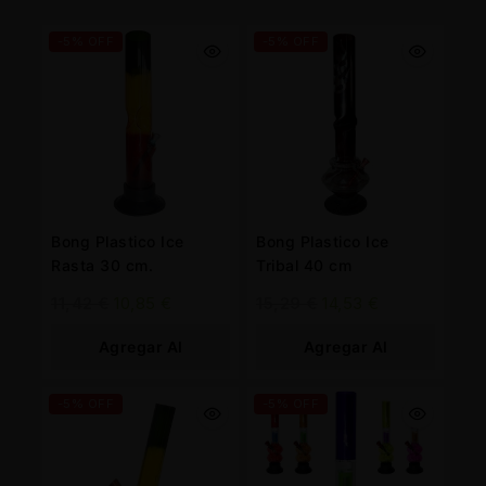
-5% OFF
-5% OFF
Bong Plastico Ice
Bong Plastico Ice
Rasta 30 cm.
Tribal 40 cm
11,42
€
10,85
€
15,29
€
14,53
€
Agregar Al
Agregar Al
Carrito
Carrito
-5% OFF
-5% OFF