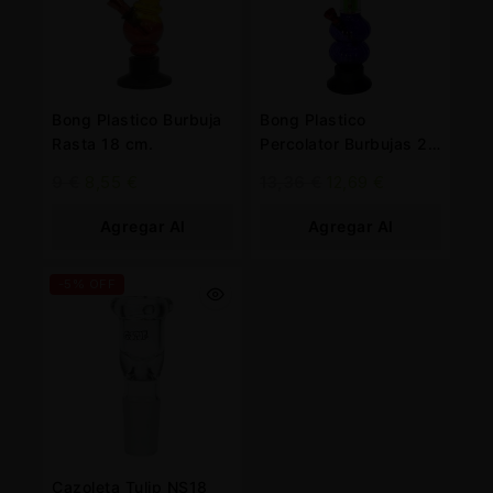
Bong Plastico Burbuja
Bong Plastico
Rasta 18 cm.
Percolator Burbujas 25
cm. Mix Color
9
€
8,55
€
13,36
€
12,69
€
Agregar Al
Agregar Al
Carrito
Carrito
-5% OFF
Cazoleta Tulip NS18