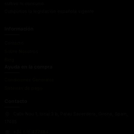
cultivo ni consumo.
Cumplimos la legislación española vigente
Información
Contacto
Sobre Nosotros
Blog
Ayuda en la compra
Condiciones Generales
Sistemas de pago
Contacto
Calle Nou 1, local 3 b, Palau Saverdera, Girona, Spain,
17495
+34 618 477484