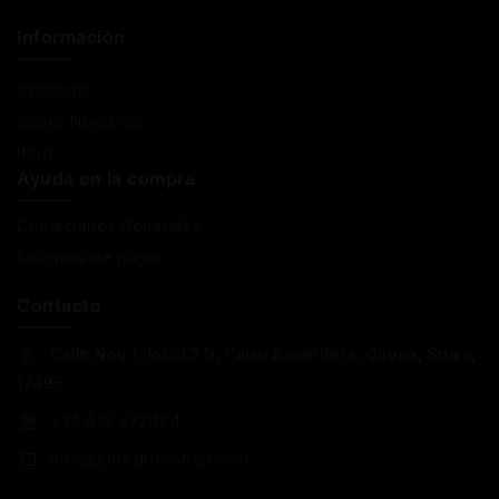
Información
Contacto
Sobre Nosotros
Blog
Ayuda en la compra
Condiciones Generales
Sistemas de pago
Contacto
Calle Nou 1, local 3 b, Palau Saverdera, Girona, Spain,
17495
+34 618 477484
info@puregrowshop.com