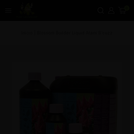
0
Inicio
|
Blossom Builder Liquid Atami B’cuzz