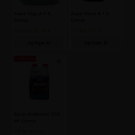
Aqua Vega A 5 lt.
Aqua Flores A 1 lt.
Canna
Canna
33,82
€
30,44
€
9,73
€
8,76
€
Agregar Al
Agregar Al
Carrito
Carrito
-10% OFF
Boost Acelerator 250
ml. Canna
28,89
€
26
€