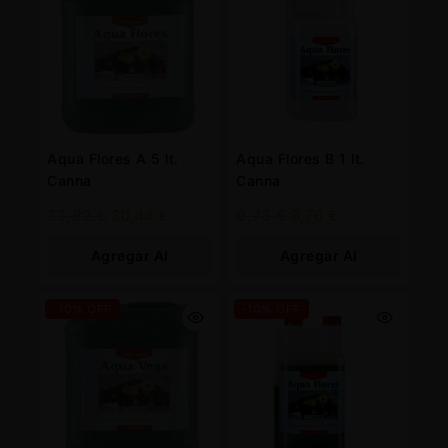
Aqua Flores A 5 lt.
Aqua Flores B 1 lt.
Canna
Canna
33,82
€
30,44
€
9,73
€
8,76
€
Agregar Al
Agregar Al
Carrito
Carrito
-10% OFF
-10% OFF