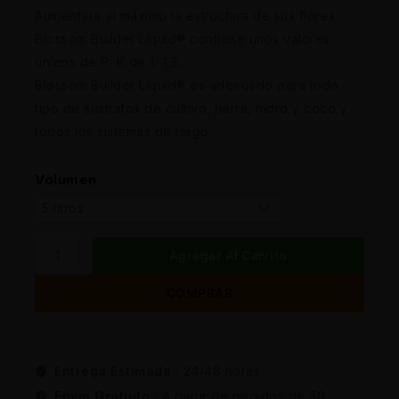
Aumentará al máximo la estructura de sus flores.
Blossom Builder Liquid® contiene unos valores
únicos de P: K de 1: 1,5.
Blossom Builder Liquid® es adecuado para todo
tipo de sustratos de cultivo, tierra, hidro y coco y
todos los sistemas de riego
Volumen
Agregar Al Carrito
COMPRAR
Entrega Estimada :
24/48 horas
Envio Gratuito :
A partir de pedidos de 50