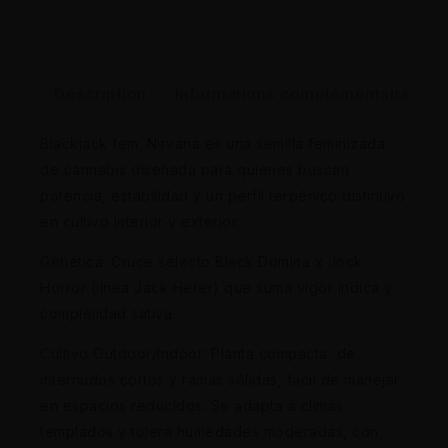
Description
Informations complémentaires
Blackjack fem. Nirvana es una semilla feminizada
de cannabis diseñada para quienes buscan
potencia, estabilidad y un perfil terpénico distintivo
en cultivo interior y exterior.
Genética: Cruce selecto Black Domina x Jock
Horror (línea Jack Herer) que suma vigor índica y
complejidad sativa.
Cultivo Outdoor/Indoor: Planta compacta, de
internudos cortos y ramas sólidas, fácil de manejar
en espacios reducidos. Se adapta a climas
templados y tolera humedades moderadas, con