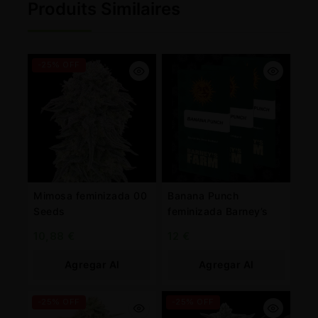
Produits Similaires
-25% OFF
Mimosa feminizada 00
Banana Punch
Seeds
feminizada Barney’s
10,88
€
12
€
Agregar Al
Agregar Al
Carrito
Carrito
-25% OFF
-25% OFF