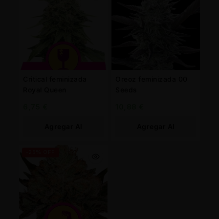
Critical feminizada
Oreoz feminizada 00
Royal Queen
Seeds
6,75
€
10,88
€
Agregar Al
Agregar Al
Carrito
Carrito
-25% OFF