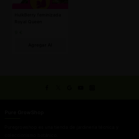
HulkBerry feminizada
Royal Queen
9
€
Agregar Al
Carrito
Pure GrowShop
Puregrowshop es una tienda de jardinería técnica y
coleccionismo botánico.