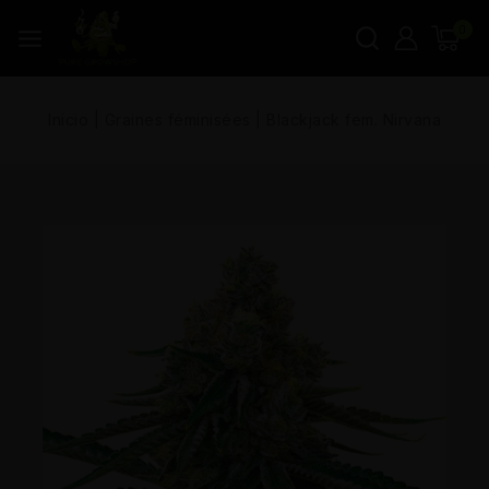
0
Inicio
|
Graines féminisées
|
Blackjack fem. Nirvana