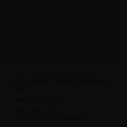
gran homogeneidad entre ejemplares y buena
resistencia.
Aroma y sabor: Cítrico y pino sobre fondo dulce,
terroso e incienso; terpenos limoneno y mirceno
marcados.
Producción: Cogollos muy densos y cargados de
tricomas, alta relación cáliz/hoja que agiliza el
manicurado e ideal para extracciones.
Efecto: Inicio eufórico y claro que deriva en
relajación profunda y duradera, equilibrado para
día/tarde.
Especificaciones técnicas:
Banco: Nirvana Seeds
Tipo: Feminizada fotodependiente
Genética: Black Domina x Jock Horror