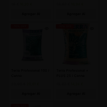
18
€
16,20
€
18,82
€
16,94
€
Agregar Al
Agregar Al
Carrito
Carrito
-10% OFF
-10% OFF
Terra Profesional 100 l
Terra Profesional +
Canna
PLUS 25 l Canna
22,90
€
20,61
€
15,82
€
14,24
€
Agregar Al
Agregar Al
Carrito
Carrito
-10% OFF