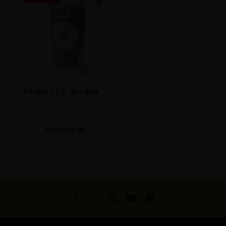
All Mix 20 lt. Bio Bizz
9,89
€
8,90
€
Agregar Al
Carrito