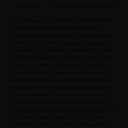
Description
Informations complémentaires
Plagron Batmix es una mezcla de los mejores tipos
de turba cuidadosamente seleccionados. La
adición de varios tipos de fibra y perlita dan como
resultado un alto nivel de ligereza y oxígenación.
La presencia en abundancia del humus de lombriz
de Plagron asegura un crecimiento vigoroso de las
plantas y el aumento de la retención de agua. El
principal nutriente en Batmix es el estiércol de
murciélago (Bat Guano). El guano de murciélago es
natural, rico en fósforo y potasio y garantiza un
floración abundante. Sólo bajo condiciones de
estricto control de procesamiento Bat Guano se
transforma en un producto de máxima calidad como
el de Batmix. Batmix propociona los mas altos
rendimientos cuando se utiliza con Plagron Alga