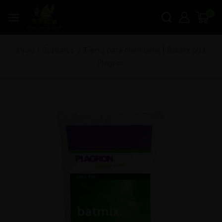
0
Inicio
|
Sustratos y Tierra para marihuana
|
Batmix 50 l
Plagron