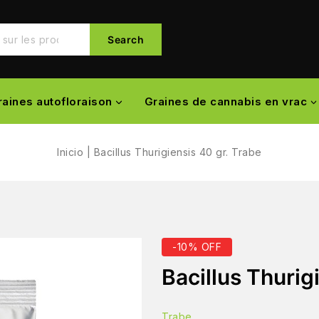
Search
raines autofloraison
Graines de cannabis en vrac
Inicio
|
Bacillus Thurigiensis 40 gr. Trabe
-10% OFF
Bacillus Thurig
Trabe