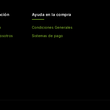
ación
Ayuda en la compra
o
Condiciones Generales
osotros
Sistemas de pago