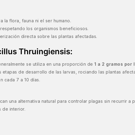
a la flora, fauna ni el ser humano.
, respetando los organismos beneficiosos.
erización directa sobre las plantas afectadas.
llus Thruingiensis:
eneralmente se utiliza en una proporción de
1 a 2 gramos por 
s etapas de desarrollo de las larvas, rociando las plantas afe
ón cada 7 a 10 días.
an una alternativa natural para controlar plagas sin recurrir a p
 de interior.