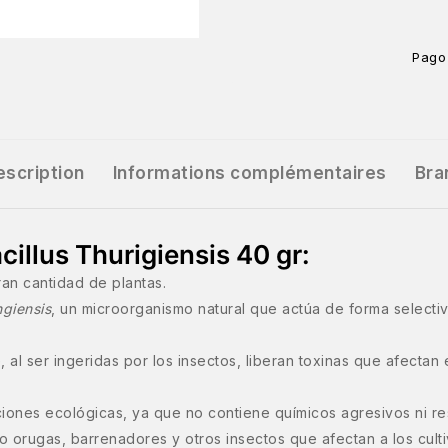
Pago
escription
Informations complémentaires
Bra
cillus Thurigiensis 40 gr:
ran cantidad de plantas.
ngiensis
, un microorganismo natural que actúa de forma selectiva 
, al ser ingeridas por los insectos, liberan toxinas que afectan
iones ecológicas, ya que no contiene químicos agresivos ni re
mo orugas, barrenadores y otros insectos que afectan a los culti