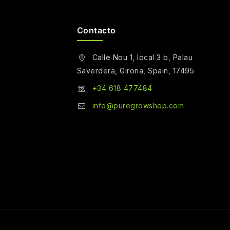
Contacto
Calle Nou 1, local 3 b, Palau
Saverdera, Girona, Spain, 17495
+34 618 477484
info@puregrowshop.com