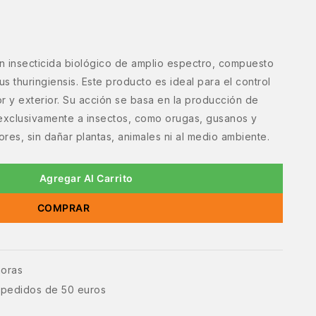
un insecticida biológico de amplio espectro, compuesto
us thuringiensis. Este producto es ideal para el control
or y exterior. Su acción se basa en la producción de
 exclusivamente a insectos, como orugas, gusanos y
ores, sin dañar plantas, animales ni al medio ambiente.
Agregar Al Carrito
COMPRAR
horas
e pedidos de 50 euros