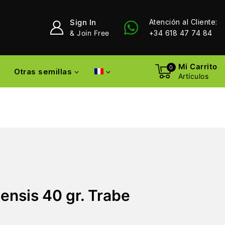
Sign In
Atención al Cliente:
& Join Free
+34 618 47 74 84
Mi Carrito
0
Otras semillas
Artículos
iensis 40 gr. Trabe