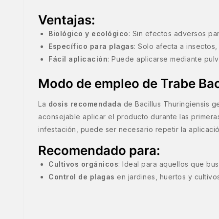
Ventajas:
Biológico y ecológico
: Sin efectos adversos par
Específico para plagas
: Solo afecta a insectos
Fácil aplicación
: Puede aplicarse mediante pulv
Modo de empleo de Trabe Baci
La
dosis recomendada
de Bacillus Thuringiensis g
aconsejable aplicar el producto durante las primera
infestación, puede ser necesario repetir la aplicaci
Recomendado para:
Cultivos orgánicos
: Ideal para aquellos que busc
Control de plagas
en jardines, huertos y cultivos