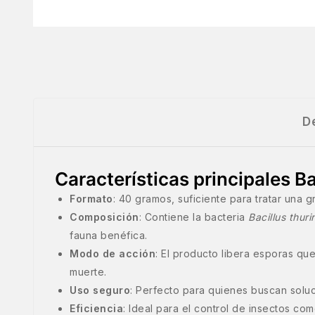
D
Características principales Ba
Formato
: 40 gramos, suficiente para tratar una g
Composición
: Contiene la bacteria
Bacillus thuri
fauna benéfica.
Modo de acción
: El producto libera esporas que
muerte.
Uso seguro
: Perfecto para quienes buscan soluc
Eficiencia
: Ideal para el control de insectos co