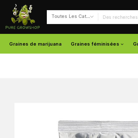
Graines de marijuana
Graines féminisées
G