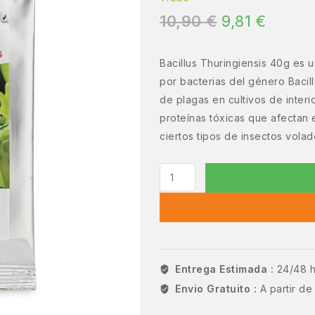
10,90
€
9,81
€
Bacillus Thuringiensis 40g es 
por bacterias del género Bacill
de plagas en cultivos de interi
proteínas tóxicas que afectan
ciertos tipos de insectos volad
Entrega Estimada :
24/48 
Envio Gratuito :
A partir d