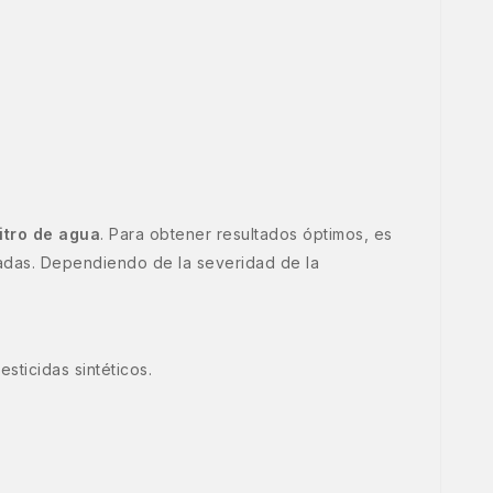
litro de agua
. Para obtener resultados óptimos, es
ctadas. Dependiendo de la severidad de la
esticidas sintéticos.