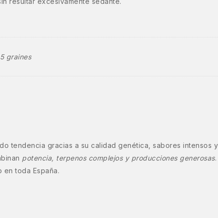
in resultar excesivamente sedante.
 5 graines
o tendencia gracias a su calidad genética, sabores intensos y
mbinan
potencia, terpenos complejos y producciones generosas
o en toda España.