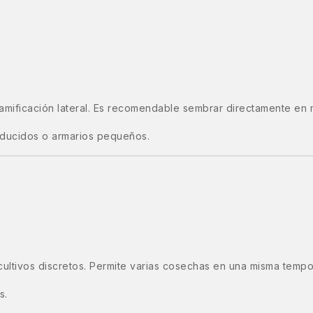
amificación lateral. Es recomendable sembrar directamente en mac
educidos o armarios pequeños.
ultivos discretos. Permite varias cosechas en una misma tempor
s.