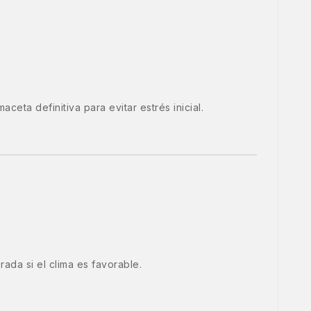
eta definitiva para evitar estrés inicial.
ada si el clima es favorable.