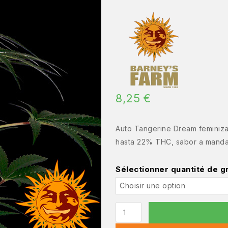
8,25
€
Auto Tangerine Dream feminizad
hasta 22% THC, sabor a mandar
Sélectionner quantité de g