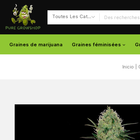
Graines de marijuana
Graines féminisées
G
Inicio
|