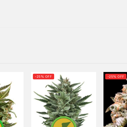
-25% OFF
-25% OFF