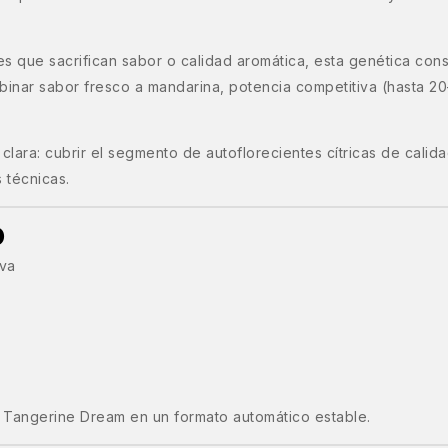
s que sacrifican sabor o calidad aromática, esta genética conse
ombinar sabor fresco a mandarina, potencia competitiva (hasta 
clara: cubrir el segmento de autoflorecientes cítricas de calid
 técnicas.
o
iva
de Tangerine Dream en un formato automático estable.