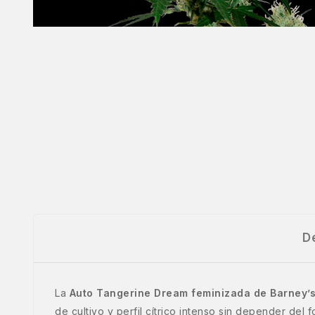
D
La
Auto Tangerine Dream feminizada de Barney’
de cultivo y perfil cítrico intenso sin depender del