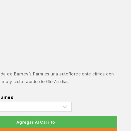
a de Barney’s Farm es una autofloreciente cítrica con
ina y ciclo rápido de 65–75 días.
raines
Agregar Al Carrito