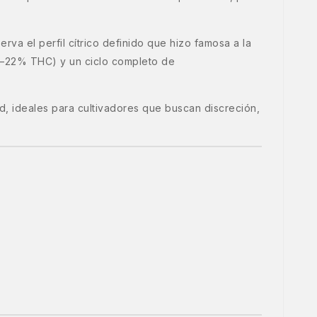
rva el perfil cítrico definido que hizo famosa a la
20–22% THC) y un ciclo completo de
ad, ideales para cultivadores que buscan discreción,