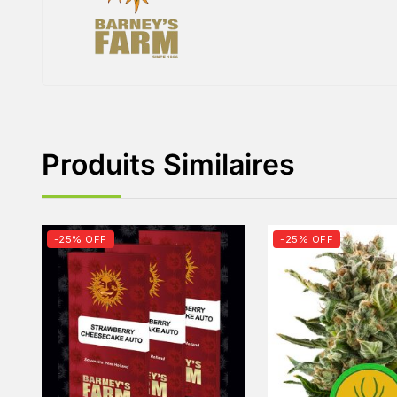
Produits Similaires
-25% OFF
-25% OFF