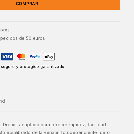
COMPRAR
horas
e pedidos de 50 euros
 seguro y protegido garantizado
nd
e Dream, adaptada para ofrecer rapidez, facilidad
ecto equilibrado de la versión fotodependiente, pero