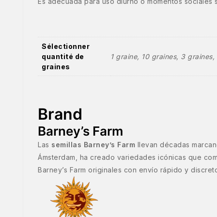
Es adecuada para uso diurno o momentos sociales s
Sélectionner
quantité de
1 graine, 10 graines, 3 graines,
graines
Brand
Barney’s Farm
Las
semillas Barney’s Farm
llevan décadas marcand
Ámsterdam, ha creado variedades icónicas que co
Barney’s Farm originales con envío rápido y discret