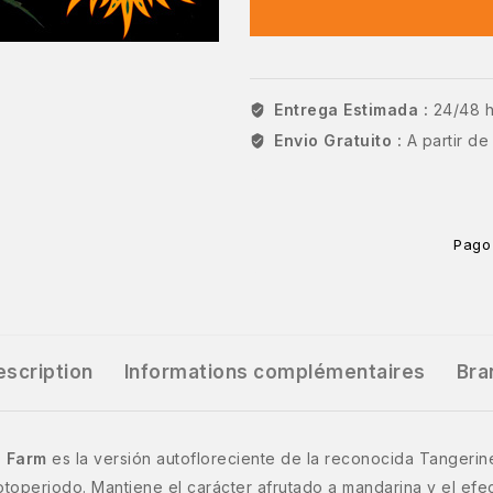
Entrega Estimada :
24/48 
Envio Gratuito :
A partir d
Pago
escription
Informations complémentaires
Bra
s Farm
es la versión autofloreciente de la reconocida Tangerin
 fotoperiodo. Mantiene el carácter afrutado a mandarina y el ef