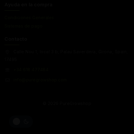
Ayuda en la compra
Condiciones Generales
Sistemas de pago
Contacto
Calle Nou 1, local 3 b, Palau Saverdera, Girona, Spain,
17495
+34 618 477484
info@puregrowshop.com
© 2026 PureGrowshop