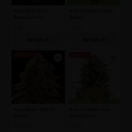
Auto Moby Dick
Auto Hulkberry Royal
Barney’s Farm
Queen
9
€
7,50
€
Agregar Al
Agregar Al
Carrito
Carrito
-25% OFF
-25% OFF
Auto Gelato Mint 00
Auto Amnesia Haze
Seeds
Royal Queen
10,88
€
7,50
€