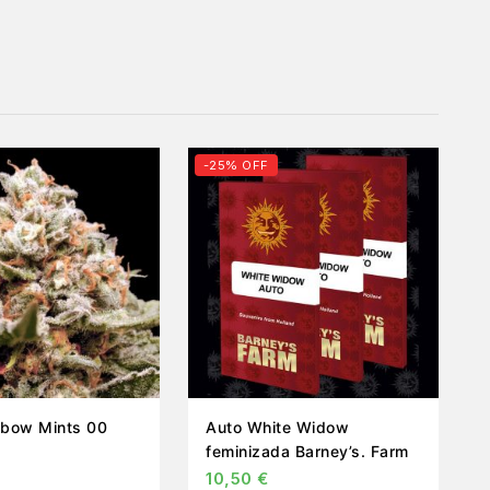
-25% OFF
bow Mints 00
Auto White Widow
feminizada Barney’s. Farm
10,50
€