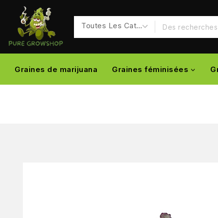
Graines de marijuana
Graines féminisées
G