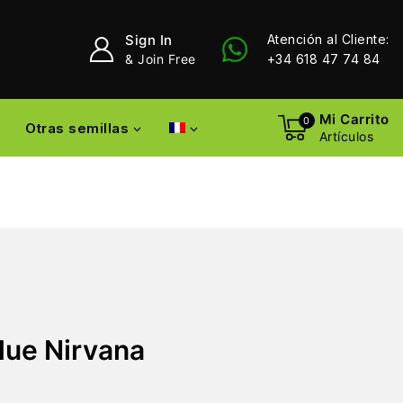
Sign In
Atención al Cliente:
& Join Free
+34 618 47 74 84
Mi Carrito
0
Otras semillas
Artículos
lue Nirvana