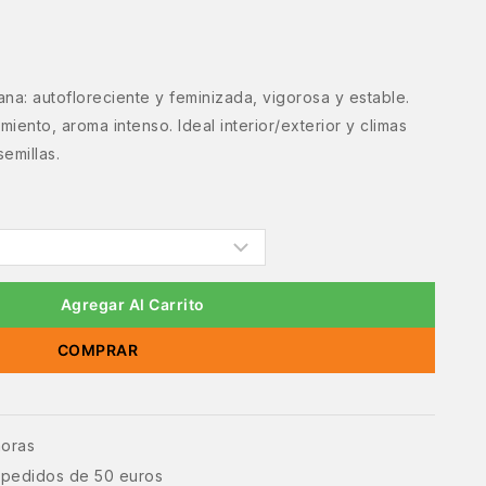
ana: autofloreciente y feminizada, vigorosa y estable.
imiento, aroma intenso. Ideal interior/exterior y climas
emillas.
Agregar Al Carrito
COMPRAR
horas
e pedidos de 50 euros