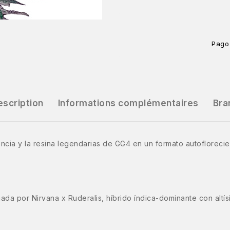
Pago
escription
Informations complémentaires
Bra
ncia y la resina legendarias de GG4 en un formato autoflorecien
ada por Nirvana x Ruderalis, híbrido índica-dominante con altí