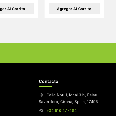
gar Al Carrito
Agregar Al Carrito
Contacto
Calle Nou 1, local 3 b, Palau
Saverdera, Girona, Spain, 17495
+34 618 477484