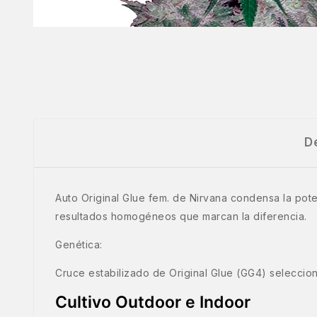
D
Auto Original Glue fem. de Nirvana condensa la pote
resultados homogéneos que marcan la diferencia.
Genética:
Cruce estabilizado de Original Glue (GG4) seleccion
Cultivo Outdoor e Indoor