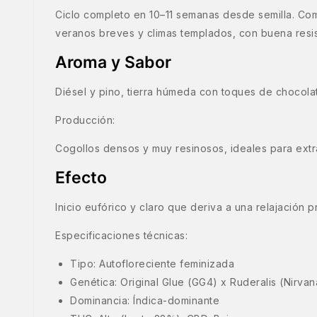
Ciclo completo en 10–11 semanas desde semilla. Com
veranos breves y climas templados, con buena resist
Aroma y Sabor
Diésel y pino, tierra húmeda con toques de chocolat
Producción:
Cogollos densos y muy resinosos, ideales para extr
Efecto
Inicio eufórico y claro que deriva a una relajación 
Especificaciones técnicas:
Tipo: Autofloreciente feminizada
Genética: Original Glue (GG4) x Ruderalis (Nirvan
Dominancia: Índica-dominante