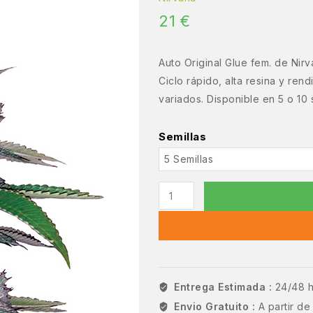
21
€
Auto Original Glue fem. de Nirv
Ciclo rápido, alta resina y rend
variados. Disponible en 5 o 10 s
Semillas
Entrega Estimada :
24/48 
Envio Gratuito :
A partir d