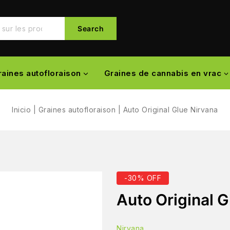
Search
raines autofloraison
Graines de cannabis en vrac
Inicio
|
Graines autofloraison
|
Auto Original Glue Nirvana
-30% OFF
Auto Original G
Nirvana