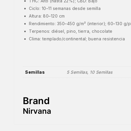
THC: Alto (hasta 22%); CBD: Bajo
Ciclo: 10–11 semanas desde semilla
Altura: 80–120 cm
Rendimiento: 350–450 g/m² (interior); 60–130 g/pl
Terpenos: diésel, pino, tierra, chocolate
Clima: templado/continental; buena resistencia
Semillas
5 Semillas, 10 Semillas
Brand
Nirvana