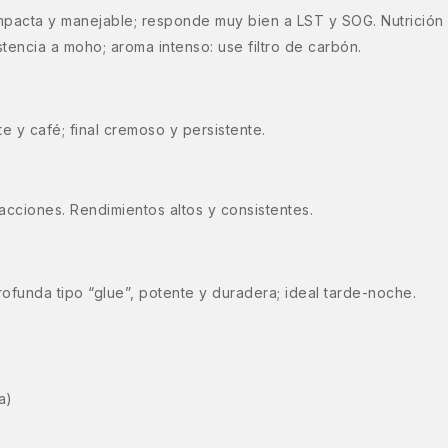
pacta y manejable; responde muy bien a LST y SOG. Nutrición 
encia a moho; aroma intenso: use filtro de carbón.
e y café; final cremoso y persistente.
acciones. Rendimientos altos y consistentes.
profunda tipo “glue”, potente y duradera; ideal tarde-noche.
a)