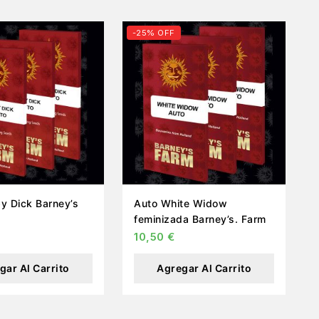
-25% OFF
k Barney’s
Auto White Widow
feminizada Barney’s. Farm
10,50
€
gar Al Carrito
Agregar Al Carrito