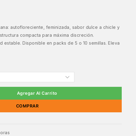
ana: autofloreciente, feminizada, sabor dulce a chicle y
estructura compacta para máxima discreción.
 estable. Disponible en packs de 5 o 10 semillas. Eleva
Agregar Al Carrito
COMPRAR
horas