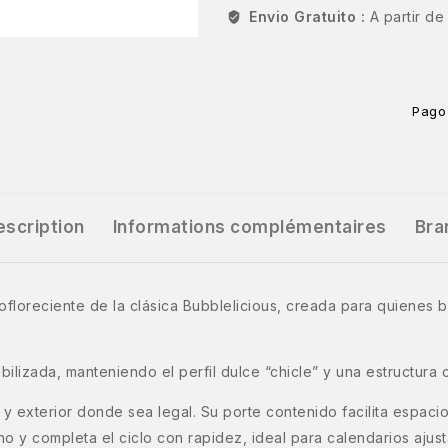
Envio Gratuito :
A partir d
Pago
escription
Informations complémentaires
Bra
ofloreciente de la clásica Bubblelicious, creada para quienes b
bilizada, manteniendo el perfil dulce “chicle” y una estructura
 y exterior donde sea legal. Su porte contenido facilita espaci
no y completa el ciclo con rapidez, ideal para calendarios ajus