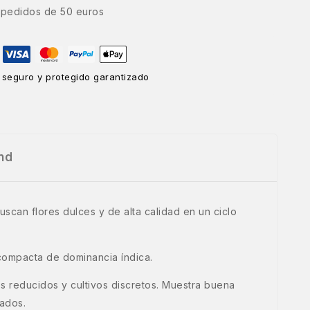
e pedidos de 50 euros
 seguro y protegido garantizado
nd
uscan flores dulces y de alta calidad en un ciclo
 compacta de dominancia índica.
os reducidos y cultivos discretos. Muestra buena
tados.