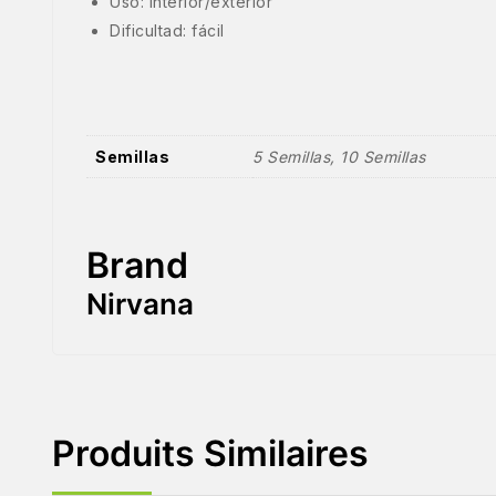
Uso: interior/exterior
Dificultad: fácil
Semillas
5 Semillas, 10 Semillas
Brand
Nirvana
Produits Similaires