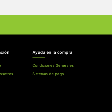
ación
Ayuda en la compra
o
Condiciones Generales
osotros
Sistemas de pago