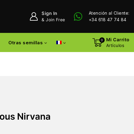
Sign In
Atención al Cliente:
& Join Free
+34 618 47 74 84
Mi Carrito
0
Otras semillas
Artículos
ious Nirvana