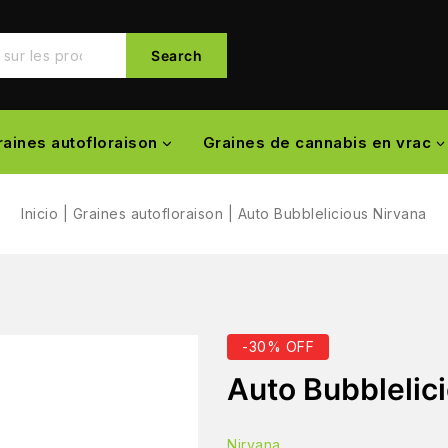
Search
raines autofloraison
Graines de cannabis en vrac
Inicio
|
Graines autofloraison
|
Auto Bubblelicious Nirvana
-30% OFF
Auto Bubblelic
Nirvana