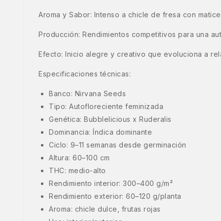
Aroma y Sabor: Intenso a chicle de fresa con matices
Producción: Rendimientos competitivos para una au
Efecto: Inicio alegre y creativo que evoluciona a r
Especificaciones técnicas:
Banco: Nirvana Seeds
Tipo: Autofloreciente feminizada
Genética: Bubblelicious x Ruderalis
Dominancia: Índica dominante
Ciclo: 9–11 semanas desde germinación
Altura: 60–100 cm
THC: medio-alto
Rendimiento interior: 300–400 g/m²
Rendimiento exterior: 60–120 g/planta
Aroma: chicle dulce, frutas rojas