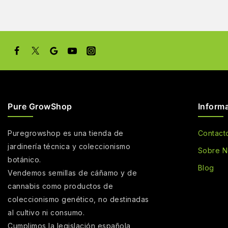
Pure GrowShop
Inform
Puregrowshop es una tienda de
Contact
jardinería técnica y coleccionismo
Sobre N
botánico.
Blog
Vendemos semillas de cáñamo y de
cannabis como productos de
coleccionismo genético, no destinadas
al cultivo ni consumo.
Cumplimos la legislación española