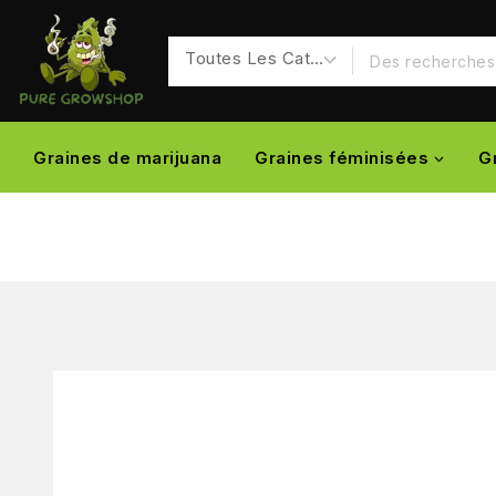
Graines de marijuana
Graines féminisées
G