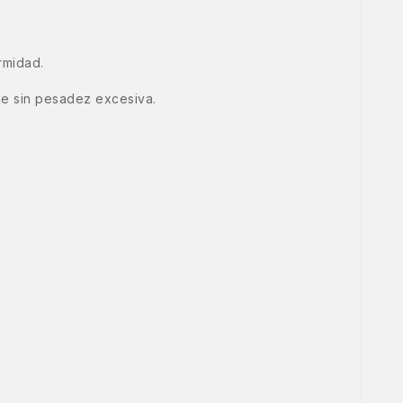
rmidad.
he sin pesadez excesiva.