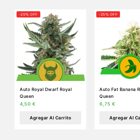
-25% OFF
-25% OFF
Auto Royal Dwarf Royal
Auto Fat Banana Royal
Queen
Queen
4,50
€
6,75
€
Agregar Al Carrito
Agregar Al Ca