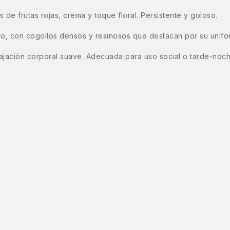
 de frutas rojas, crema y toque floral. Persistente y goloso.
to, con cogollos densos y resinosos que destacan por su unifo
elajación corporal suave. Adecuada para uso social o tarde-noc