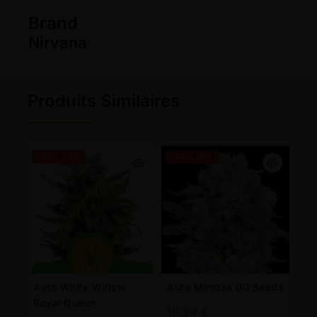
Brand
Nirvana
Produits Similaires
-25% OFF
-25% OFF
Auto White Widow
Auto Mimosa 00 Seeds
Royal Queen
10,88
€