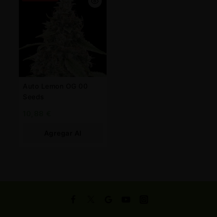
Auto Lemon OG 00
Seeds
10,88
€
Agregar Al
Carrito