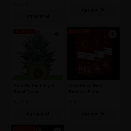
6,75
€
Agregar Al
Agregar Al
Carrito
Carrito
-25% OFF
-25% OFF
Auto Northern Light
Auto Moby Dick
Royal Queen
Barney’s Farm
6,75
€
9
€
Agregar Al
Agregar Al
Carrito
Carrito
-25% OFF