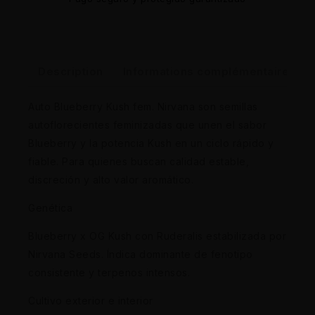
Description
Informations complémentaires
Auto Blueberry Kush fem. Nirvana son semillas
autoflorecientes feminizadas que unen el sabor
Blueberry y la potencia Kush en un ciclo rápido y
fiable. Para quienes buscan calidad estable,
discreción y alto valor aromático.
Genética
Blueberry x OG Kush con Ruderalis estabilizada por
Nirvana Seeds. Índica dominante de fenotipo
consistente y terpenos intensos.
Cultivo exterior e interior