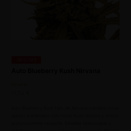
-30% OFF
Auto Blueberry Kush Nirvana
Nirvana
17,50
€
Auto Blueberry Kush fem. de Nirvana combina notas
dulces a arándano con fondo Kush terroso y efecto
profundamente relajante. Semillas feminizadas y
autoflorecientes para máxima conveniencia. Elige 5