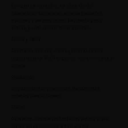
Compacta y manejable, no depende del
fotoperiodo; funciona en armarios pequeños,
balcones y veranos cortos. Resistente y muy
vistosa, puede mostrar tonos azulados.
Aroma y sabor
Arándanos maduros, crema y tierra Kush con
toques de pino. Perfil terpénico rico en mirceno y
pineno.
Producción
Cogollos densos y resinosos. Rendimientos
notables para su tamaño.
Efecto
Relajación corporal profunda con euforia suave;
ideal para desconectar al final del día.