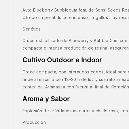
Auto Blueberry Bubblegum fem. de Sensi Seeds Rese
Ofrece un perfil dulce e intenso, cogollos muy resin
Genética:
Cruce estabilizado de Blueberry y Bubble Gum con R
compacta e intensa producción de resina, asegurand
Cultivo Outdoor e Indoor
Crece compacta, con internudos cortos, ideal para
rinde al máximo con 18–20 h de luz y sustrato airea
contenida. Aromatiza con fuerza al final de floración
Aroma y Sabor
Explosión de arándanos maduros y chicle rosa, con n
Producción: