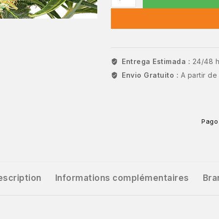
Entrega Estimada :
24/48 
Envio Gratuito :
A partir d
Pago
escription
Informations complémentaires
Bra