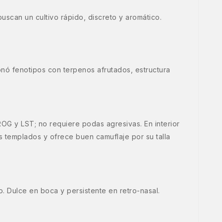
can un cultivo rápido, discreto y aromático.
nó fenotipos con terpenos afrutados, estructura
G y LST; no requiere podas agresivas. En interior
s templados y ofrece buen camuflaje por su talla
. Dulce en boca y persistente en retro-nasal.