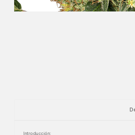
D
Introducción: