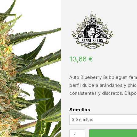
13,66
€
Auto Blueberry Bubblegum fem.
perfil dulce a arándanos y chicl
consistentes y discretos. Dispon
Semillas