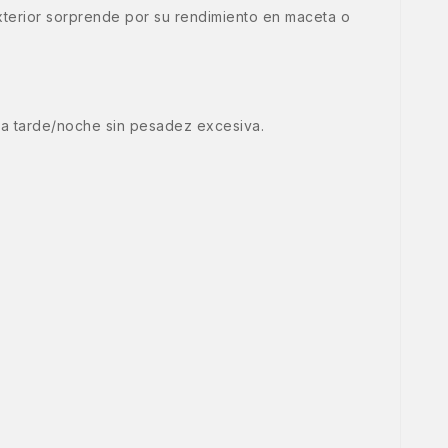
exterior sorprende por su rendimiento en maceta o
ara tarde/noche sin pesadez excesiva.