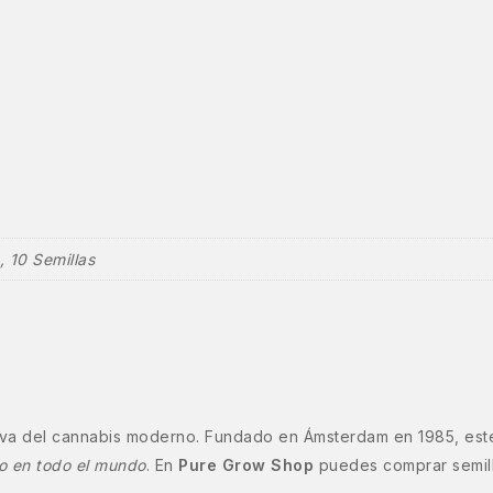
, 10 Semillas
viva del cannabis moderno. Fundado en Ámsterdam en 1985, est
vo en todo el mundo
. En
Pure Grow Shop
puedes comprar semill