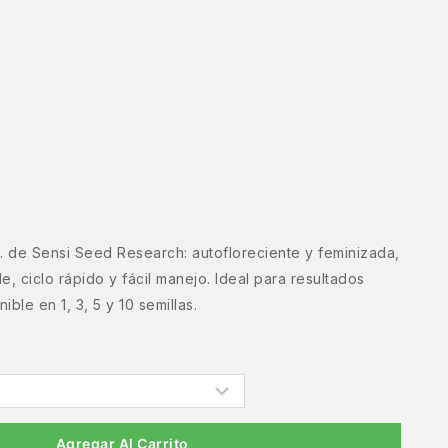
 de Sensi Seed Research: autofloreciente y feminizada,
e, ciclo rápido y fácil manejo. Ideal para resultados
ible en 1, 3, 5 y 10 semillas.
Agregar Al Carrito