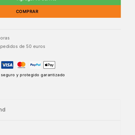
COMPRAR
horas
e pedidos de 50 euros
 seguro y protegido garantizado
nd