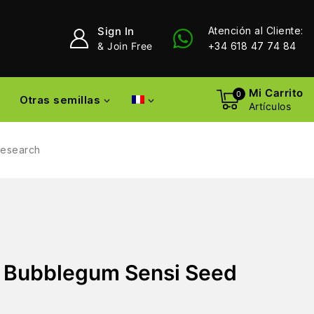
Sign In
Atención al Cliente:
& Join Free
+34 618 47 74 84
Mi Carrito
0
Otras semillas
Artículos
Research
y Bubblegum Sensi Seed