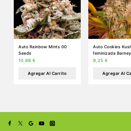
Auto Rainbow Mints 00
Auto Cookies Kus
Seeds
feminizada Barney
10,88
€
8,25
€
Agregar Al Carrito
Agregar Al Ca