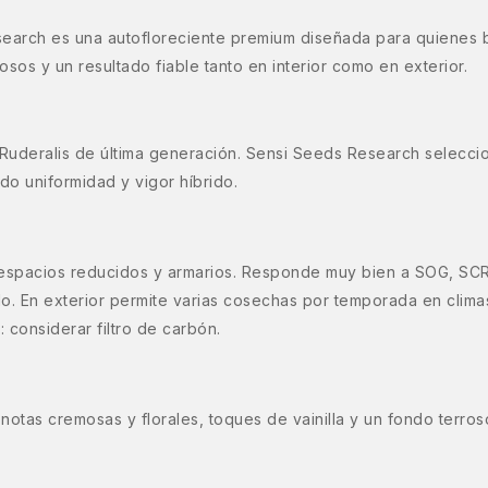
arch es una autofloreciente premium diseñada para quienes bus
osos y un resultado fiable tanto en interior como en exterior.
uderalis de última generación. Sensi Seeds Research seleccio
o uniformidad y vigor híbrido.
 espacios reducidos y armarios. Responde muy bien a SOG, SCRO
do. En exterior permite varias cosechas por temporada en clima
: considerar filtro de carbón.
otas cremosas y florales, toques de vainilla y un fondo terroso