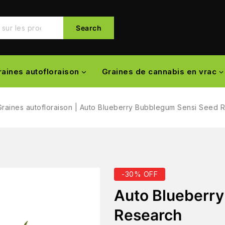
Search
raines autofloraison
Graines de cannabis en vrac
Graines autofloraison
|
Auto Blueberry Bubblegum Sensi Seed 
-30% OFF
Auto Blueberr
Research