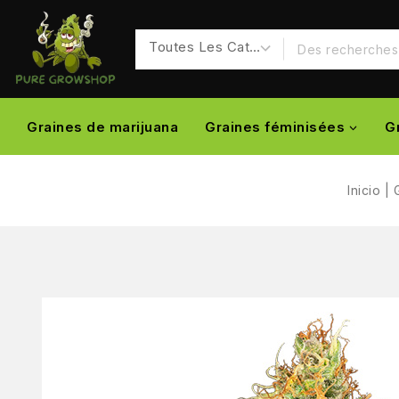
Graines de marijuana
Graines féminisées
G
Inicio
|