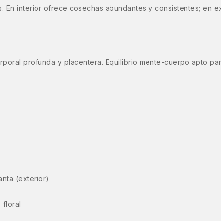
es. En interior ofrece cosechas abundantes y consistentes; en 
corporal profunda y placentera. Equilibrio mente-cuerpo apto p
nta (exterior)
floral