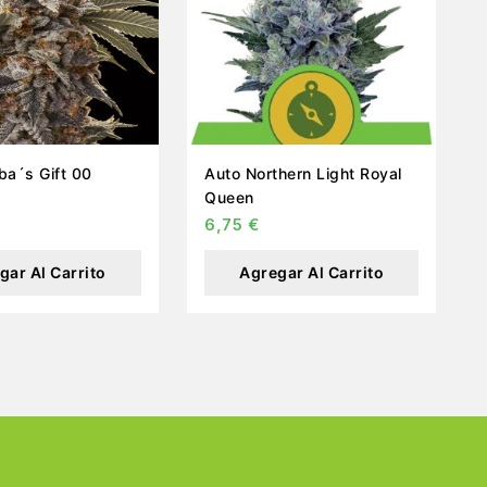
´s Gift 00
Auto Northern Light Royal
Queen
6,75
€
gar Al Carrito
Agregar Al Carrito