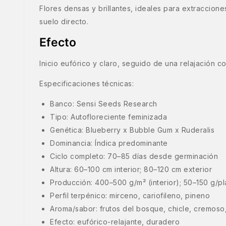
Flores densas y brillantes, ideales para extraccion
suelo directo.
Efecto
Inicio eufórico y claro, seguido de una relajación 
Especificaciones técnicas:
Banco: Sensi Seeds Research
Tipo: Autofloreciente feminizada
Genética: Blueberry x Bubble Gum x Ruderalis
Dominancia: Índica predominante
Ciclo completo: 70–85 días desde germinación
Altura: 60–100 cm interior; 80–120 cm exterior
Producción: 400–500 g/m² (interior); 50–150 g/pla
Perfil terpénico: mirceno, cariofileno, pineno
Aroma/sabor: frutos del bosque, chicle, cremoso, 
Efecto: eufórico-relajante, duradero